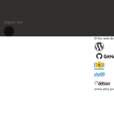
Seguiu-nos
El lloc web de
entre altre pr