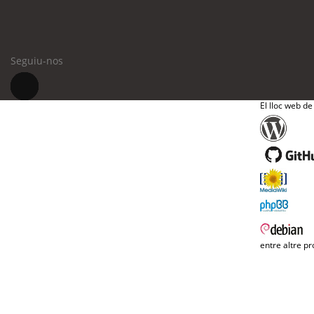
Seguiu-nos
El lloc web de
entre altre pr