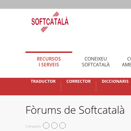
RECURSOS
CONEIXEU
C
I SERVEIS
SOFTCATALÀ
AMB
TRADUCTOR
CORRECTOR
DICCIONARIS
Fòrums de Softcatalà
Compartiu