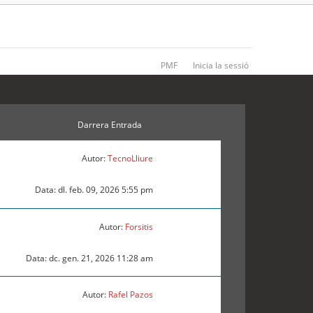
PMF
Inicia la sessió
Darrera Entrada
Autor:
TecnoLliure
Data: dl. feb. 09, 2026 5:55 pm
Autor:
Forsitis
Data: dc. gen. 21, 2026 11:28 am
Autor:
Rafel Pazos