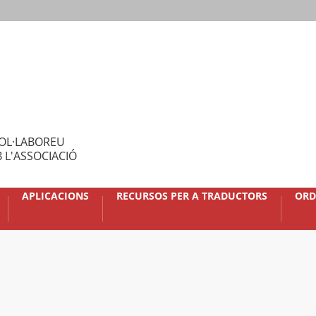
OL·LABOREU
 L'ASSOCIACIÓ
APLICACIONS
RECURSOS PER A TRADUCTORS
ORD