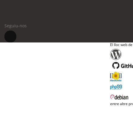
Seguiu-nos
El lloc web de
entre altre pr