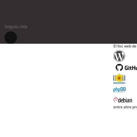
Seguiu-nos
El lloc web de
entre altre pr