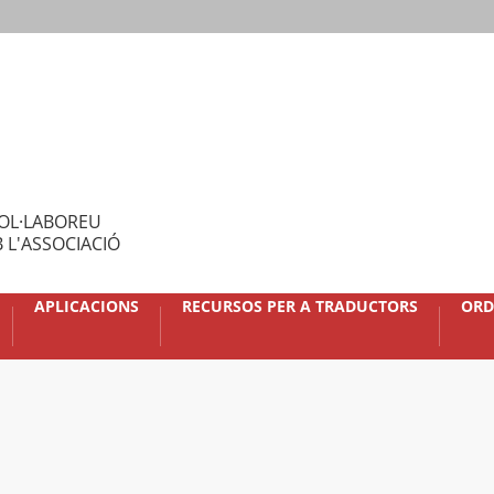
OL·LABOREU
 L'ASSOCIACIÓ
APLICACIONS
RECURSOS PER A TRADUCTORS
ORD