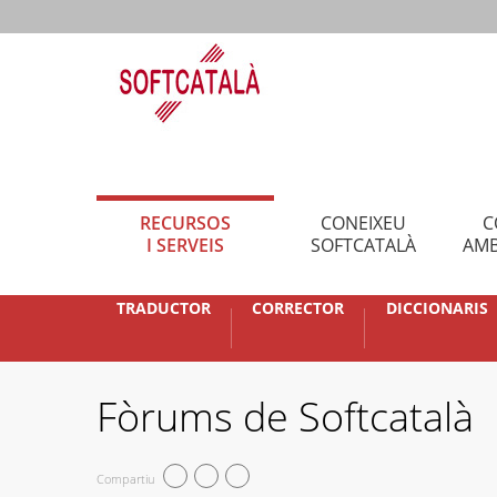
RECURSOS
CONEIXEU
C
I SERVEIS
SOFTCATALÀ
AMB
TRADUCTOR
CORRECTOR
DICCIONARIS
Fòrums de Softcatalà
Compartiu