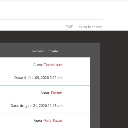
PMF
Inicia la sessió
Darrera Entrada
Autor:
TecnoLliure
Data: dl. feb. 09, 2026 5:55 pm
Autor:
Forsitis
Data: dc. gen. 21, 2026 11:28 am
Autor:
Rafel Pazos