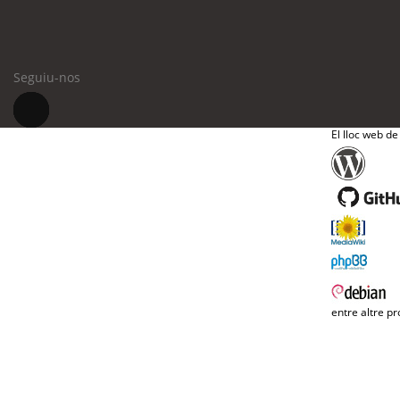
Seguiu-nos
El lloc web de
entre altre pr