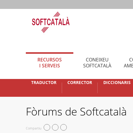
RECURSOS
CONEIXEU
C
I SERVEIS
SOFTCATALÀ
AMB
TRADUCTOR
CORRECTOR
DICCIONARIS
Fòrums de Softcatalà
Compartiu