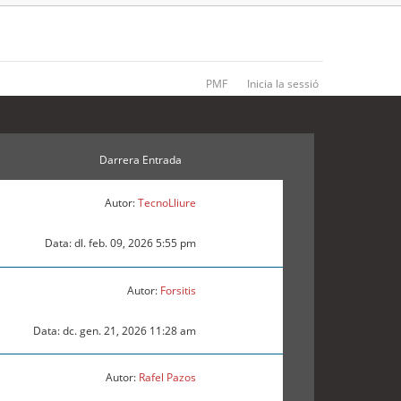
PMF
Inicia la sessió
Darrera Entrada
Autor:
TecnoLliure
Data: dl. feb. 09, 2026 5:55 pm
Autor:
Forsitis
Data: dc. gen. 21, 2026 11:28 am
Autor:
Rafel Pazos