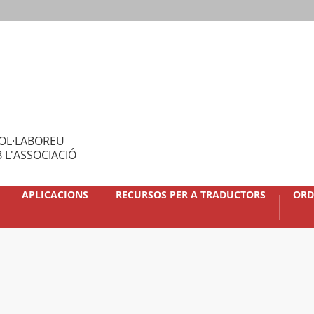
OL·LABOREU
 L'ASSOCIACIÓ
APLICACIONS
RECURSOS PER A TRADUCTORS
ORD