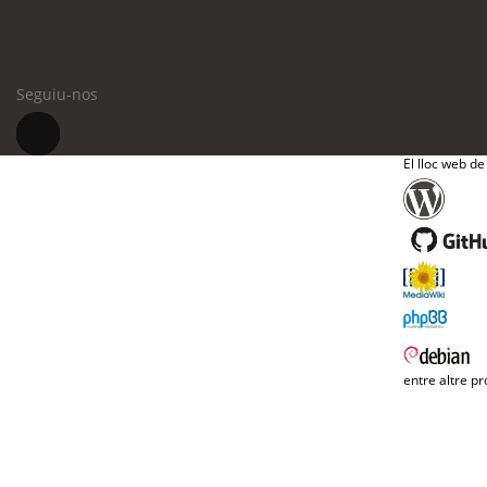
Seguiu-nos
El lloc web de
entre altre pr