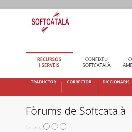
RECURSOS
CONEIXEU
C
I SERVEIS
SOFTCATALÀ
AMB
TRADUCTOR
CORRECTOR
DICCIONARIS
Fòrums de Softcatalà
Compartiu