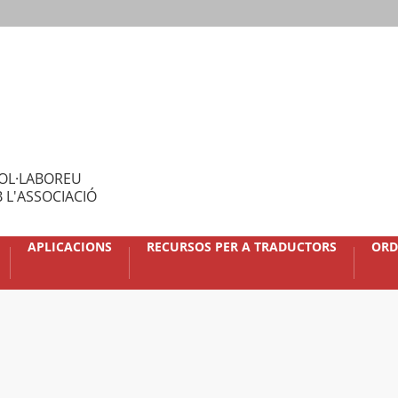
OL·LABOREU
 L'ASSOCIACIÓ
APLICACIONS
RECURSOS PER A TRADUCTORS
ORD