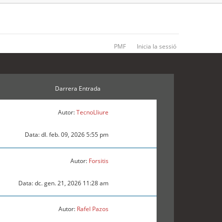
PMF
Inicia la sessió
Darrera Entrada
Autor:
TecnoLliure
Data: dl. feb. 09, 2026 5:55 pm
Autor:
Forsitis
Data: dc. gen. 21, 2026 11:28 am
Autor:
Rafel Pazos