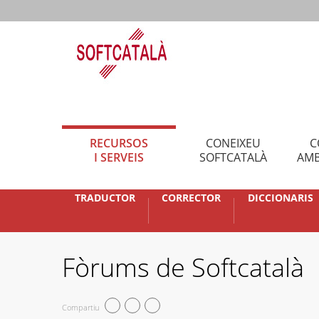
RECURSOS
CONEIXEU
C
I SERVEIS
SOFTCATALÀ
AMB
TRADUCTOR
CORRECTOR
DICCIONARIS
Fòrums de Softcatalà
Compartiu