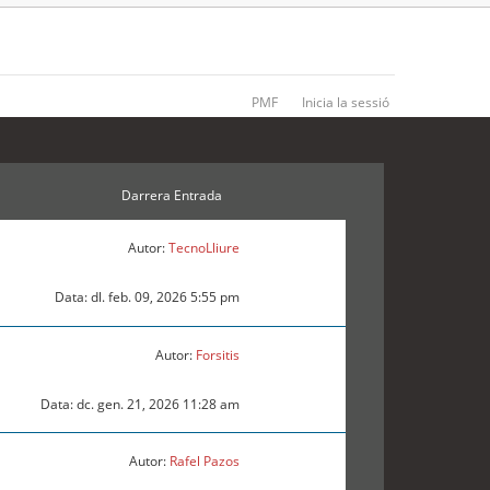
PMF
Inicia la sessió
Darrera Entrada
Autor:
TecnoLliure
Data: dl. feb. 09, 2026 5:55 pm
Autor:
Forsitis
Data: dc. gen. 21, 2026 11:28 am
Autor:
Rafel Pazos