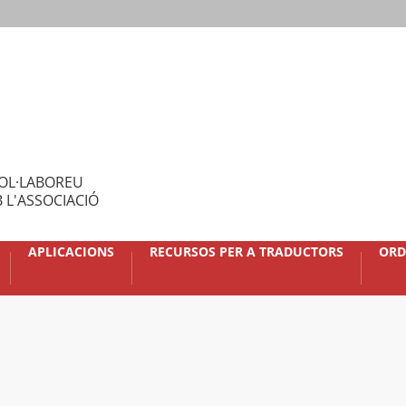
OL·LABOREU
 L'ASSOCIACIÓ
APLICACIONS
RECURSOS PER A TRADUCTORS
ORD