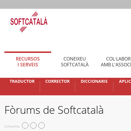
RECURSOS
CONEIXEU
COL·LABO
I SERVEIS
SOFTCATALÀ
AMB L'ASSOC
TRADUCTOR
CORRECTOR
DICCIONARIS
APLI
Fòrums de Softcatalà
Compartiu