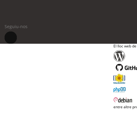
Seguiu-nos
El lloc web de
entre altre pr