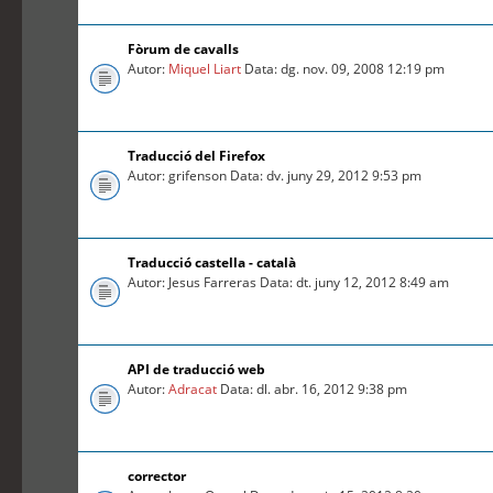
Fòrum de cavalls
Autor:
Miquel Liart
Data: dg. nov. 09, 2008 12:19 pm
Traducció del Firefox
Autor: grifenson Data: dv. juny 29, 2012 9:53 pm
Traducció castella - català
Autor: Jesus Farreras Data: dt. juny 12, 2012 8:49 am
API de traducció web
Autor:
Adracat
Data: dl. abr. 16, 2012 9:38 pm
corrector