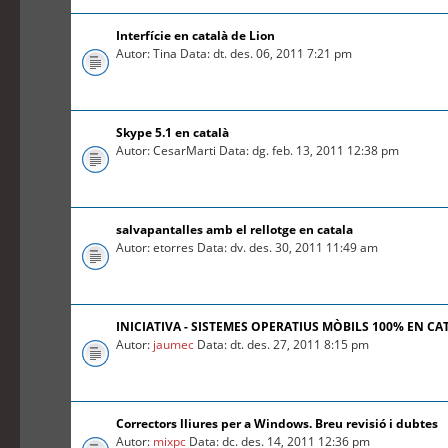
Interfície en català de Lion
Autor: Tina Data: dt. des. 06, 2011 7:21 pm
Skype 5.1 en català
Autor: CesarMarti Data: dg. feb. 13, 2011 12:38 pm
salvapantalles amb el rellotge en catala
Autor: etorres Data: dv. des. 30, 2011 11:49 am
INICIATIVA - SISTEMES OPERATIUS MÒBILS 100% EN CA
Autor:
jaumec
Data: dt. des. 27, 2011 8:15 pm
Correctors lliures per a Windows. Breu revisió i dubtes
Autor:
mixpc
Data: dc. des. 14, 2011 12:36 pm