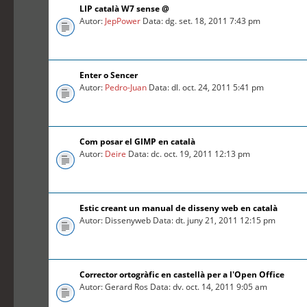
LIP català W7 sense @
Autor:
JepPower
Data: dg. set. 18, 2011 7:43 pm
Enter o Sencer
Autor:
Pedro-Juan
Data: dl. oct. 24, 2011 5:41 pm
Com posar el GIMP en català
Autor:
Deire
Data: dc. oct. 19, 2011 12:13 pm
Estic creant un manual de disseny web en català
Autor: Dissenyweb Data: dt. juny 21, 2011 12:15 pm
Corrector ortogràfic en castellà per a l'Open Office
Autor: Gerard Ros Data: dv. oct. 14, 2011 9:05 am