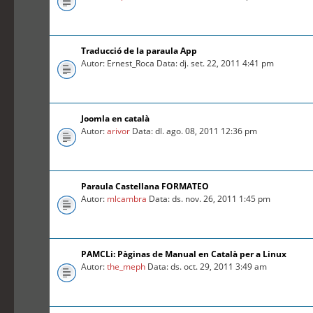
Traducció de la paraula App
Autor: Ernest_Roca Data: dj. set. 22, 2011 4:41 pm
Joomla en català
Autor:
arivor
Data: dl. ago. 08, 2011 12:36 pm
Paraula Castellana FORMATEO
Autor:
mlcambra
Data: ds. nov. 26, 2011 1:45 pm
PAMCLi: Pàginas de Manual en Català per a Linux
Autor:
the_meph
Data: ds. oct. 29, 2011 3:49 am