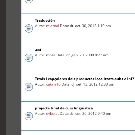
Traducción
Autor:
mjarnal
Data: dt. oct. 30, 2012 1:10 pm
.cat
Autor: mosa Data: dt. gen. 20, 2009 9:22 am
Títols i capçaleres dels productes localitzats-subs o inf?
Autor:
catala10
Data: dj. set. 13, 2012 12:33 pm
projecte final de curs lingüística
Autor:
dvbotet
Data: dc. set. 26, 2012 9:40 pm