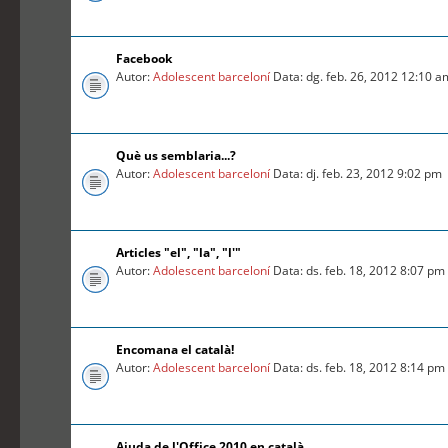
Facebook
Autor:
Adolescent barceloní
Data: dg. feb. 26, 2012 12:10 a
Què us semblaria...?
Autor:
Adolescent barceloní
Data: dj. feb. 23, 2012 9:02 pm
Articles "el", "la", "l'"
Autor:
Adolescent barceloní
Data: ds. feb. 18, 2012 8:07 pm
Encomana el català!
Autor:
Adolescent barceloní
Data: ds. feb. 18, 2012 8:14 pm
Ajuda de l'Office 2010 en català