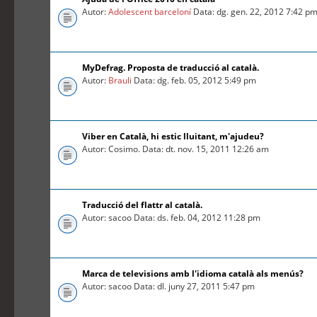
Autor:
Adolescent barceloní
Data: dg. gen. 22, 2012 7:42 p
MyDefrag. Proposta de traducció al català.
Autor:
Brauli
Data: dg. feb. 05, 2012 5:49 pm
Viber en Català, hi estic lluitant, m'ajudeu?
Autor: Cosimo. Data: dt. nov. 15, 2011 12:26 am
Traducció del flattr al català.
Autor: sacoo Data: ds. feb. 04, 2012 11:28 pm
Marca de televisions amb l'idioma català als menús?
Autor: sacoo Data: dl. juny 27, 2011 5:47 pm