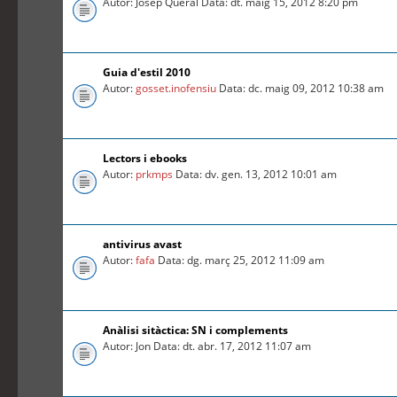
Autor: Josep Queral Data: dt. maig 15, 2012 8:20 pm
Guia d'estil 2010
Autor:
gosset.inofensiu
Data: dc. maig 09, 2012 10:38 am
Lectors i ebooks
Autor:
prkmps
Data: dv. gen. 13, 2012 10:01 am
antivirus avast
Autor:
fafa
Data: dg. març 25, 2012 11:09 am
Anàlisi sitàctica: SN i complements
Autor: Jon Data: dt. abr. 17, 2012 11:07 am