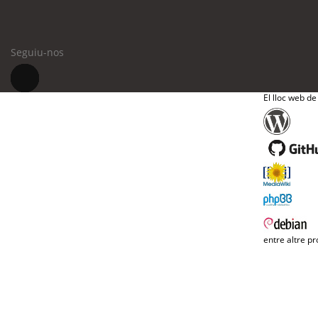
Seguiu-nos
El lloc web de
entre altre pr