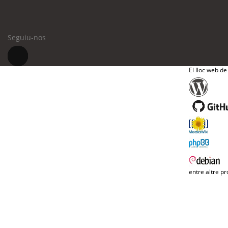
Seguiu-nos
El lloc web de
entre altre pr