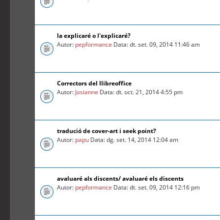
la explicaré o l'explicaré?
Autor:
pepformance
Data: dt. set. 09, 2014 11:46 am
Correctors del llibreoffice
Autor:
Josianne
Data: dt. oct. 21, 2014 4:55 pm
tradució de cover-art i seek point?
Autor:
papu
Data: dg. set. 14, 2014 12:04 am
avaluaré als discents/ avaluaré els discents
Autor:
pepformance
Data: dt. set. 09, 2014 12:16 pm