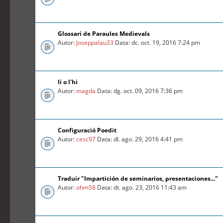
Glossari de Paraules Medievals
Autor:
Joseppalau33
Data: dc. oct. 19, 2016 7:24 pm
li o l'hi
Autor:
magda
Data: dg. oct. 09, 2016 7:36 pm
Configuració Poedit
Autor:
cesc97
Data: dl. ago. 29, 2016 4:41 pm
Traduir "Impartición de seminarios, presentaciones..."
Autor:
ohm58
Data: dt. ago. 23, 2016 11:43 am