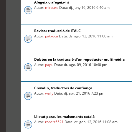
Afegeix o afegeix-hi
Autor:
miroure
Data: dj. juny 16, 2016 6:40 am
Revisar traducció de iTALC
Autor:
patxoca
Data: ds. ago. 13, 2016 11:00 am
Dubtes en la traducció d'un repoductor multimèdia
Autor:
papu
Data: dt. ago. 09, 2016 10:40 pm
Crowdin, traductors de confiança
Autor:
wally
Data: dj. abr. 21, 2016 7:23 pm
Llistat paraules malsonants català
Autor:
robert5521
Data: dt. gen. 12, 2016 11:08 am