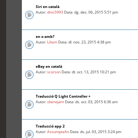
Siri en català
Autor:
dmc5993
Data: dg. des. 06, 2015 5:51 pm
en o amb?
Autor:
Liliam
Data: dl. nov. 23, 2015 4:38 pm
eBay en català
Autor:
scorson
Data: dt. oct. 13, 2015 10:21 pm
Traducció Q Light Controller +
Autor:
sbenejam
Data: ds. oct. 03, 2015 6:36 am
Traducció app 2
Autor:
AssumptaAn
Data: dv. jul. 03, 2015 3:24 pm