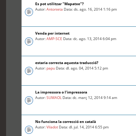
Es pot utilitzar "Mapatxe"?
Autor:
Antonieta
Data: ds. ago. 16, 2014 1:16 pm
Venda per internet
Autor:
AMP-SCE
Data: dc. ago. 13, 2014 6:04 pm
estaria correcta aquesta traducció?
Autor:
papu
Data: dl. ago. 04, 2014 5:12 pm
La impressora o l'impressora
Autor:
SUMAOL
Data: dc. març 12, 2014 9:14 am
No funciona la correcció en català
Autor:
Viladot
Data: dl. jul. 14, 2014 6:55 pm