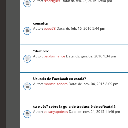
Autor:
rrodriguez
Data: dt. feb. 23, 2016 12:40 pm
consulta
Autor:
pope78
Data: dt. feb. 16, 2016 5:44 pm
"diábolo"
Autor:
pepformance
Data: ds. gen. 02, 2016 1:34 pm
Usuaris de Facebook en català?
Autor:
montse.sendra
Data: dc. nov. 04, 2015 8:09 pm
tu o vós? sobre la guia de traducció de softcatalà
Autor:
escanyapobres
Data: dt. nov. 24, 2015 11:46 pm