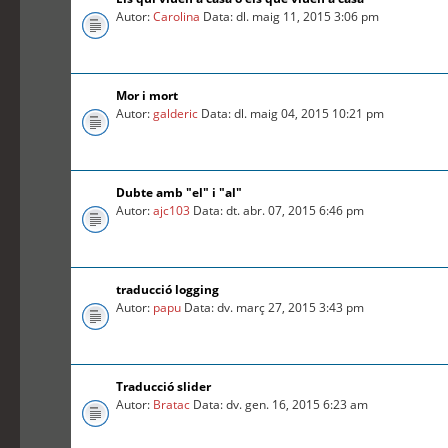
Autor:
Carolina
Data: dl. maig 11, 2015 3:06 pm
Mor i mort
Autor:
galderic
Data: dl. maig 04, 2015 10:21 pm
Dubte amb "el" i "al"
Autor:
ajc103
Data: dt. abr. 07, 2015 6:46 pm
traducció logging
Autor:
papu
Data: dv. març 27, 2015 3:43 pm
Traducció slider
Autor:
Bratac
Data: dv. gen. 16, 2015 6:23 am