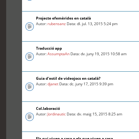
Projecte efemèrides en català
Autor:
rubensanz
Data: dl. jul. 13, 2015 5:24 pm
Traducció app
Autor:
AssumptaAn
Data: dv. juny 19, 2015 10:58 am
Guia d'estil de videojocs en català?
Autor:
djanet
Data: dc. juny 17, 2015 9:39 pm
Col.laboració
Autor:
Jordinautic
Data: dv. maig 15, 2015 8:25 am
Els qui viuen a casa o els que viuen a casa