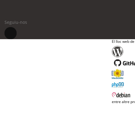
Seguiu-nos
El lloc web de
entre altre pr