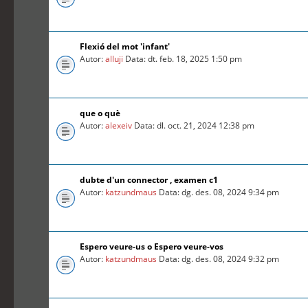
Flexió del mot 'infant'
Autor:
alluji
Data: dt. feb. 18, 2025 1:50 pm
que o què
Autor:
alexeiv
Data: dl. oct. 21, 2024 12:38 pm
dubte d'un connector , examen c1
Autor:
katzundmaus
Data: dg. des. 08, 2024 9:34 pm
Espero veure-us o Espero veure-vos
Autor:
katzundmaus
Data: dg. des. 08, 2024 9:32 pm