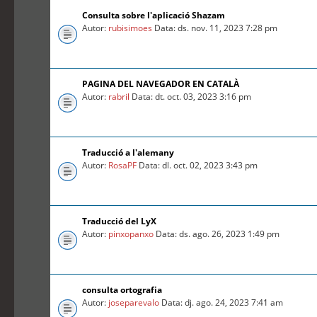
Consulta sobre l'aplicació Shazam
Autor:
rubisimoes
Data: ds. nov. 11, 2023 7:28 pm
PAGINA DEL NAVEGADOR EN CATALÀ
Autor:
rabril
Data: dt. oct. 03, 2023 3:16 pm
Traducció a l'alemany
Autor:
RosaPF
Data: dl. oct. 02, 2023 3:43 pm
Traducció del LyX
Autor:
pinxopanxo
Data: ds. ago. 26, 2023 1:49 pm
consulta ortografia
Autor:
joseparevalo
Data: dj. ago. 24, 2023 7:41 am