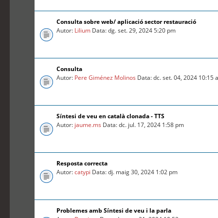
Consulta sobre web/ aplicació sector restauració
Autor:
Lilium
Data: dg. set. 29, 2024 5:20 pm
Consulta
Autor:
Pere Giménez Molinos
Data: dc. set. 04, 2024 10:15
Síntesi de veu en català clonada - TTS
Autor:
jaume.ms
Data: dc. jul. 17, 2024 1:58 pm
Resposta correcta
Autor:
catypi
Data: dj. maig 30, 2024 1:02 pm
Problemes amb Síntesi de veu i la parla