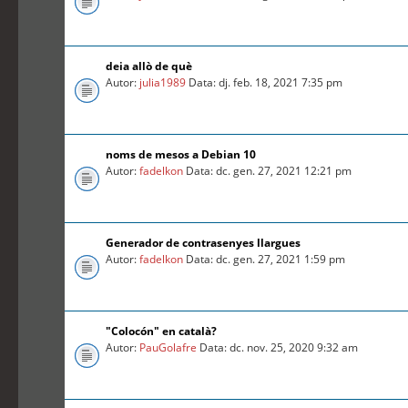
deia allò de què
Autor:
julia1989
Data: dj. feb. 18, 2021 7:35 pm
noms de mesos a Debian 10
Autor:
fadelkon
Data: dc. gen. 27, 2021 12:21 pm
Generador de contrasenyes llargues
Autor:
fadelkon
Data: dc. gen. 27, 2021 1:59 pm
"Colocón" en català?
Autor:
PauGolafre
Data: dc. nov. 25, 2020 9:32 am