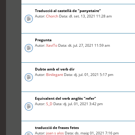
Traducció al castellà de "panyetaire"
Autor:
Chorch
Data: dl. set. 13, 2021 11:28 am
Pregunta
Autor:
XaviTo
Data: dt. jul. 27, 2021 11:59 am
Dubte amb el verb dir
Autor:
Binilegant
Data: dj. jul. 01, 2021 5:17 pm
Equivalent del verb anglès "refer"
Autor:
S_D
Data: dj. jul. 01, 2021 3:42 pm
traducció de frases fetes
Autor:
joan s alos
Data: ds. maig 01, 2021 7:16 pm