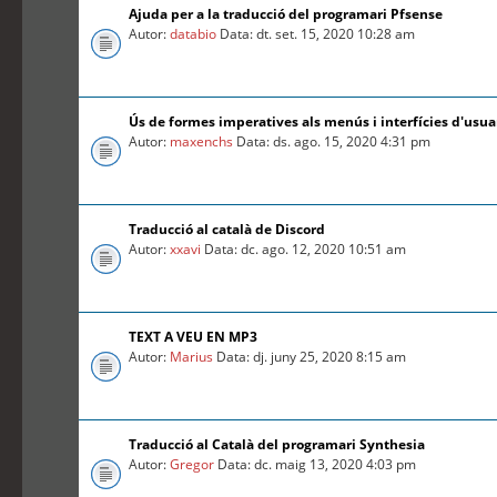
Ajuda per a la traducció del programari Pfsense
Autor:
databio
Data: dt. set. 15, 2020 10:28 am
Ús de formes imperatives als menús i interfícies d'usua
Autor:
maxenchs
Data: ds. ago. 15, 2020 4:31 pm
Traducció al català de Discord
Autor:
xxavi
Data: dc. ago. 12, 2020 10:51 am
TEXT A VEU EN MP3
Autor:
Marius
Data: dj. juny 25, 2020 8:15 am
Traducció al Català del programari Synthesia
Autor:
Gregor
Data: dc. maig 13, 2020 4:03 pm