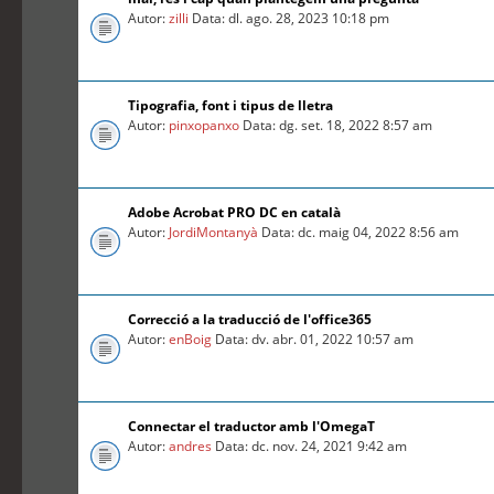
Autor:
zilli
Data: dl. ago. 28, 2023 10:18 pm
Tipografia, font i tipus de lletra
Autor:
pinxopanxo
Data: dg. set. 18, 2022 8:57 am
Adobe Acrobat PRO DC en català
Autor:
JordiMontanyà
Data: dc. maig 04, 2022 8:56 am
Correcció a la traducció de l'office365
Autor:
enBoig
Data: dv. abr. 01, 2022 10:57 am
Connectar el traductor amb l'OmegaT
Autor:
andres
Data: dc. nov. 24, 2021 9:42 am