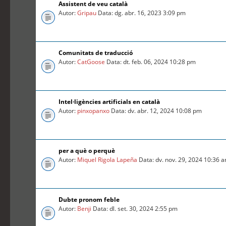
Assistent de veu català
Autor:
Gripau
Data: dg. abr. 16, 2023 3:09 pm
Comunitats de traducció
Autor:
CatGoose
Data: dt. feb. 06, 2024 10:28 pm
Intel·ligències artificials en català
Autor:
pinxopanxo
Data: dv. abr. 12, 2024 10:08 pm
per a què o perquè
Autor:
Miquel Rigola Lapeña
Data: dv. nov. 29, 2024 10:36 
Dubte pronom feble
Autor:
Benji
Data: dl. set. 30, 2024 2:55 pm