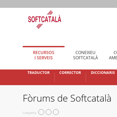
RECURSOS
CONEIXEU
C
I SERVEIS
SOFTCATALÀ
AMB
TRADUCTOR
CORRECTOR
DICCIONARIS
Fòrums de Softcatalà
Compartiu