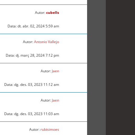
Autor:
cubells
Data: dt. abr. 02, 2024 5:59 am
Autor:
Antonio Vallejo
Data: dj. març 28, 2024 7:12 pm
Autor:
Jaen
Data: dg. des. 03, 2023 11:12 am
Autor:
Jaen
Data: dg. des. 03, 2023 11:03 am
Autor:
rubisimoes