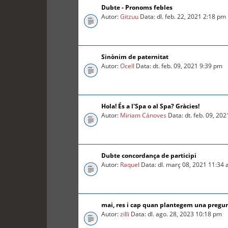
Dubte - Pronoms febles
Autor:
Gitzuu
Data: dl. feb. 22, 2021 2:18 pm
Sinònim de paternitat
Autor:
Ocell
Data: dt. feb. 09, 2021 9:39 pm
Hola! És a l'Spa o al Spa? Gràcies!
Autor:
Miriam Cánoves
Data: dt. feb. 09, 20
Dubte concordança de participi
Autor:
Raquel
Data: dl. març 08, 2021 11:34
mai, res i cap quan plantegem una pregu
Autor:
zilli
Data: dl. ago. 28, 2023 10:18 pm