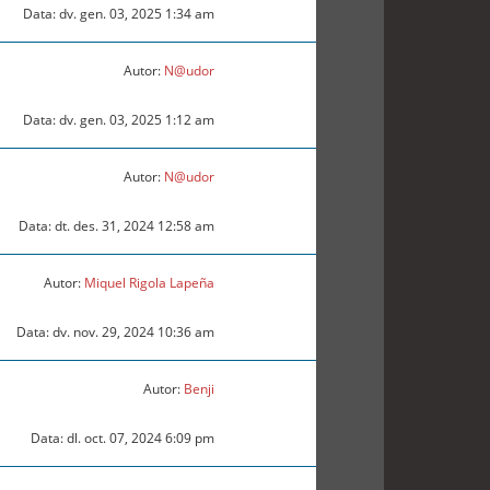
Data: dv. gen. 03, 2025 1:34 am
Autor:
N@udor
Data: dv. gen. 03, 2025 1:12 am
Autor:
N@udor
Data: dt. des. 31, 2024 12:58 am
Autor:
Miquel Rigola Lapeña
Data: dv. nov. 29, 2024 10:36 am
Autor:
Benji
Data: dl. oct. 07, 2024 6:09 pm