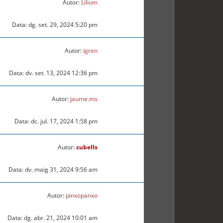
Autor:
Lilium
Data: dg. set. 29, 2024 5:20 pm
Autor:
igren
Data: dv. set. 13, 2024 12:36 pm
Autor:
jaume.ms
Data: dc. jul. 17, 2024 1:58 pm
Autor:
cubells
Data: dv. maig 31, 2024 9:56 am
Autor:
pinxopanxo
Data: dg. abr. 21, 2024 10:01 am