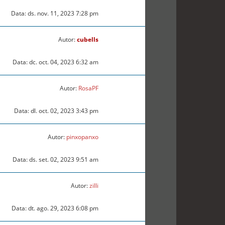
Data: ds. nov. 11, 2023 7:28 pm
Autor:
cubells
Data: dc. oct. 04, 2023 6:32 am
Autor:
RosaPF
Data: dl. oct. 02, 2023 3:43 pm
Autor:
pinxopanxo
Data: ds. set. 02, 2023 9:51 am
Autor:
zilli
Data: dt. ago. 29, 2023 6:08 pm