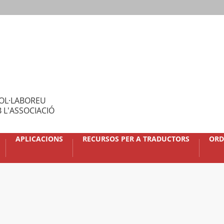
OL·LABOREU
 L'ASSOCIACIÓ
APLICACIONS
RECURSOS PER A TRADUCTORS
ORD