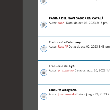
PAGINA DEL NAVEGADOR EN CATALÀ
Autor:
rabril
Data: dt. oct. 03, 2023 3:16 pm
Traducció a l'alemany
Autor:
RosaPF
Data: dl. oct. 02, 2023 3:43 pm
Traducció del LyX
Autor:
pinxopanxo
Data: ds. ago. 26, 2023 1
consulta ortografia
Autor:
joseparevalo
Data: dj. ago. 24, 2023 