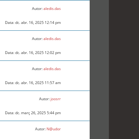
Autor:
aledis.das
Data: dc. abr. 16, 2025 12:14 pm
Autor:
aledis.das
Data: dc. abr. 16, 2025 12:02 pm
Autor:
aledis.das
Data: dc. abr. 16, 2025 11:57 am
Autor:
joosrr
Data: dc. març 26, 2025 5:44 pm
Autor:
N@udor