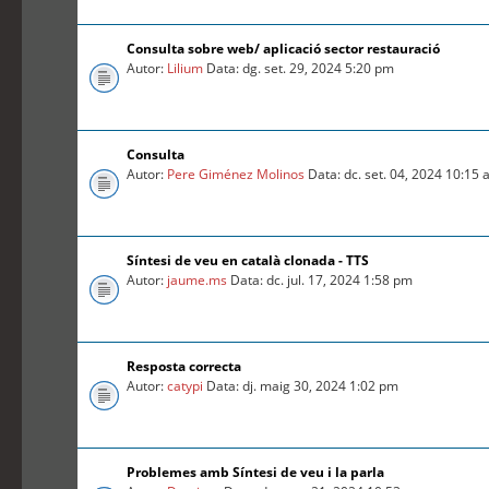
Consulta sobre web/ aplicació sector restauració
Autor:
Lilium
Data: dg. set. 29, 2024 5:20 pm
Consulta
Autor:
Pere Giménez Molinos
Data: dc. set. 04, 2024 10:15
Síntesi de veu en català clonada - TTS
Autor:
jaume.ms
Data: dc. jul. 17, 2024 1:58 pm
Resposta correcta
Autor:
catypi
Data: dj. maig 30, 2024 1:02 pm
Problemes amb Síntesi de veu i la parla