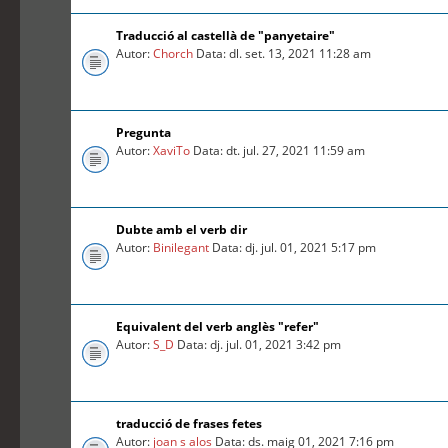
Traducció al castellà de "panyetaire"
Autor:
Chorch
Data: dl. set. 13, 2021 11:28 am
Pregunta
Autor:
XaviTo
Data: dt. jul. 27, 2021 11:59 am
Dubte amb el verb dir
Autor:
Binilegant
Data: dj. jul. 01, 2021 5:17 pm
Equivalent del verb anglès "refer"
Autor:
S_D
Data: dj. jul. 01, 2021 3:42 pm
traducció de frases fetes
Autor:
joan s alos
Data: ds. maig 01, 2021 7:16 pm