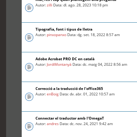
Autor:
zilli
Data: dl. ago. 28, 2023 10:18 pm
Tipografia, font i tipus de lletra
Autor:
pinxopanxo
Data: dg. set. 18, 2022 8:57 am
Adobe Acrobat PRO DC en català
Autor:
JordiMontanyà
Data: dc. maig 04, 2022 8:56 am
Correcció a la traducció de l'office365
Autor:
enBoig
Data: dv. abr. 01, 2022 10:57 am
Connectar el traductor amb l'OmegaT
Autor:
andres
Data: dc. nov. 24, 2021 9:42 am