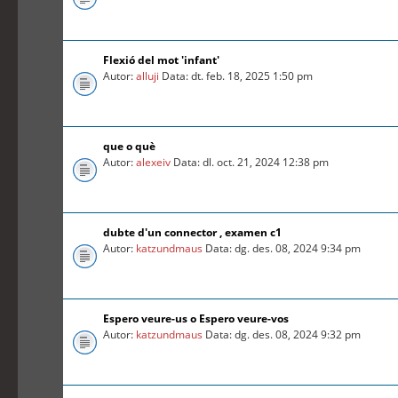
Flexió del mot 'infant'
Autor:
alluji
Data: dt. feb. 18, 2025 1:50 pm
que o què
Autor:
alexeiv
Data: dl. oct. 21, 2024 12:38 pm
dubte d'un connector , examen c1
Autor:
katzundmaus
Data: dg. des. 08, 2024 9:34 pm
Espero veure-us o Espero veure-vos
Autor:
katzundmaus
Data: dg. des. 08, 2024 9:32 pm