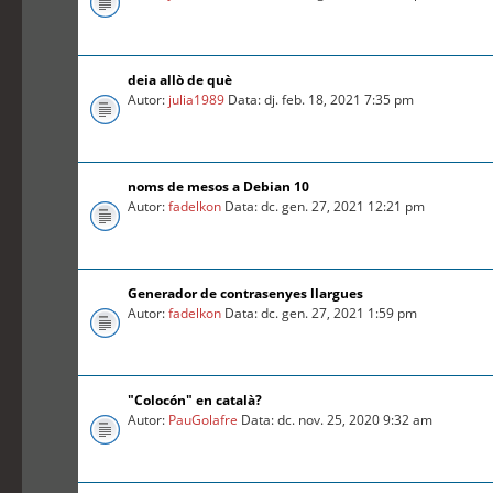
deia allò de què
Autor:
julia1989
Data: dj. feb. 18, 2021 7:35 pm
noms de mesos a Debian 10
Autor:
fadelkon
Data: dc. gen. 27, 2021 12:21 pm
Generador de contrasenyes llargues
Autor:
fadelkon
Data: dc. gen. 27, 2021 1:59 pm
"Colocón" en català?
Autor:
PauGolafre
Data: dc. nov. 25, 2020 9:32 am