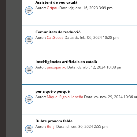
Assistent de veu català
Autor:
Gripau
Data: dg. abr. 16, 2023 3:09 pm
Comunitats de traducció
Autor:
CatGoose
Data: dt. feb. 06, 2024 10:28 pm
Intel·ligències artificials en català
Autor:
pinxopanxo
Data: dv. abr. 12, 2024 10:08 pm
per a què o perquè
Autor:
Miquel Rigola Lapeña
Data: dv. nov. 29, 2024 10:36 
Dubte pronom feble
Autor:
Benji
Data: dl. set. 30, 2024 2:55 pm