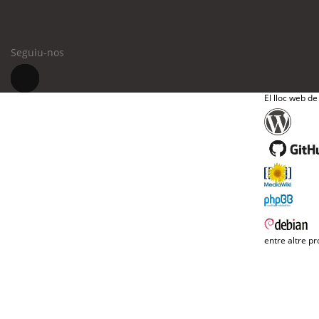
Seguiu-nos
El lloc web de
entre altre pr