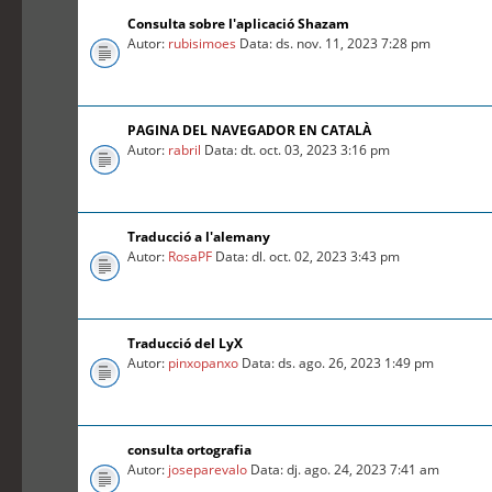
Consulta sobre l'aplicació Shazam
Autor:
rubisimoes
Data: ds. nov. 11, 2023 7:28 pm
PAGINA DEL NAVEGADOR EN CATALÀ
Autor:
rabril
Data: dt. oct. 03, 2023 3:16 pm
Traducció a l'alemany
Autor:
RosaPF
Data: dl. oct. 02, 2023 3:43 pm
Traducció del LyX
Autor:
pinxopanxo
Data: ds. ago. 26, 2023 1:49 pm
consulta ortografia
Autor:
joseparevalo
Data: dj. ago. 24, 2023 7:41 am