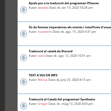
Ajuda per a la traducció del programari Pfsense
Autor:
databio
Data: dt. set. 15, 2020 10:28 am
Ús de formes imperatives als menús i interfícies d'usua
Autor:
maxenchs
Data: ds. ago. 15, 2020 4:31 pm
Traducció al català de Discord
Autor:
xxavi
Data: dc. ago. 12, 2020 10:51 am
TEXT A VEU EN MP3
Autor:
Marius
Data: dj. juny 25, 2020 8:15 am
Traducció al Català del programari Synthesia
Autor:
Gregor
Data: dc. maig 13, 2020 4:03 pm