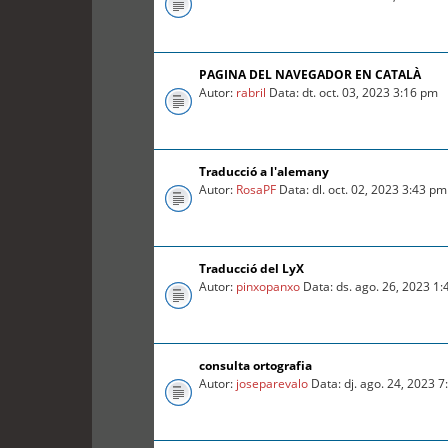
PAGINA DEL NAVEGADOR EN CATALÀ
Autor:
rabril
Data: dt. oct. 03, 2023 3:16 pm
Traducció a l'alemany
Autor:
RosaPF
Data: dl. oct. 02, 2023 3:43 pm
Traducció del LyX
Autor:
pinxopanxo
Data: ds. ago. 26, 2023 1
consulta ortografia
Autor:
joseparevalo
Data: dj. ago. 24, 2023 