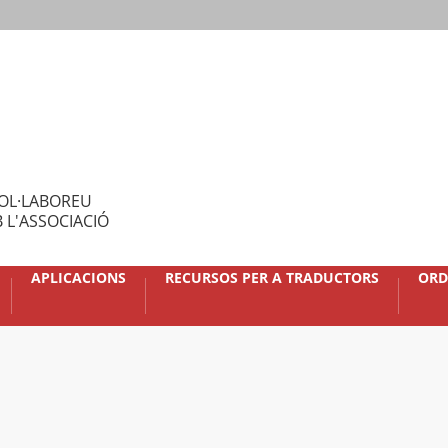
OL·LABOREU
 L'ASSOCIACIÓ
APLICACIONS
RECURSOS PER A TRADUCTORS
ORD