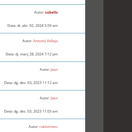
Autor:
cubells
Data: dt. abr. 02, 2024 5:59 am
Autor:
Antonio Vallejo
Data: dj. març 28, 2024 7:12 pm
Autor:
Jaen
Data: dg. des. 03, 2023 11:12 am
Autor:
Jaen
Data: dg. des. 03, 2023 11:03 am
Autor:
rubisimoes