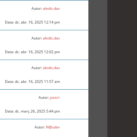
Autor:
aledis.das
Data: dc. abr. 16, 2025 12:14 pm
Autor:
aledis.das
Data: dc. abr. 16, 2025 12:02 pm
Autor:
aledis.das
Data: dc. abr. 16, 2025 11:57 am
Autor:
joosrr
Data: dc. març 26, 2025 5:44 pm
Autor:
N@udor