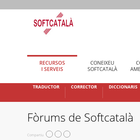
RECURSOS
CONEIXEU
C
I SERVEIS
SOFTCATALÀ
AMB
TRADUCTOR
CORRECTOR
DICCIONARIS
Fòrums de Softcatalà
Compartiu