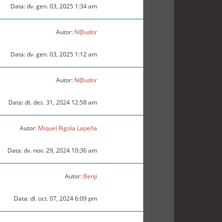
Data: dv. gen. 03, 2025 1:34 am
Autor:
N@udor
Data: dv. gen. 03, 2025 1:12 am
Autor:
N@udor
Data: dt. des. 31, 2024 12:58 am
Autor:
Miquel Rigola Lapeña
Data: dv. nov. 29, 2024 10:36 am
Autor:
Benji
Data: dl. oct. 07, 2024 6:09 pm