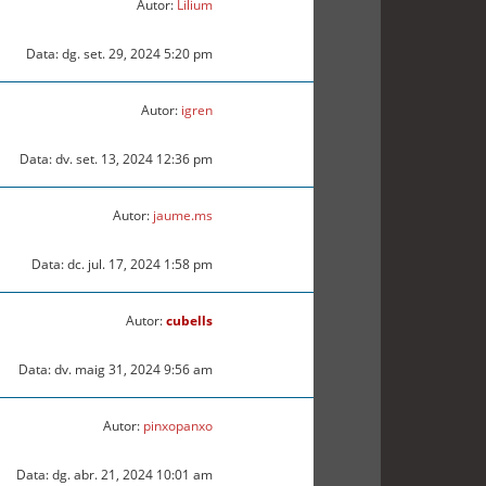
Autor:
Lilium
Data: dg. set. 29, 2024 5:20 pm
Autor:
igren
Data: dv. set. 13, 2024 12:36 pm
Autor:
jaume.ms
Data: dc. jul. 17, 2024 1:58 pm
Autor:
cubells
Data: dv. maig 31, 2024 9:56 am
Autor:
pinxopanxo
Data: dg. abr. 21, 2024 10:01 am