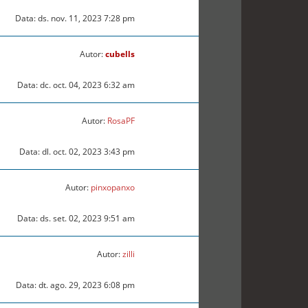
Data: ds. nov. 11, 2023 7:28 pm
Autor:
cubells
Data: dc. oct. 04, 2023 6:32 am
Autor:
RosaPF
Data: dl. oct. 02, 2023 3:43 pm
Autor:
pinxopanxo
Data: ds. set. 02, 2023 9:51 am
Autor:
zilli
Data: dt. ago. 29, 2023 6:08 pm