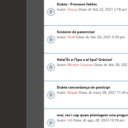
Dubte - Pronoms febles
Autor:
Gitzuu
Data: dl. feb. 22, 2021 2:18 pm
Sinònim de paternitat
Autor:
Ocell
Data: dt. feb. 09, 2021 9:39 pm
Hola! És a l'Spa o al Spa? Gràcies!
Autor:
Miriam Cánoves
Data: dt. feb. 09, 20
Dubte concordança de participi
Autor:
Raquel
Data: dl. març 08, 2021 11:34
mai, res i cap quan plantegem una pregu
Autor:
zilli
Data: dl. ago. 28, 2023 10:18 pm