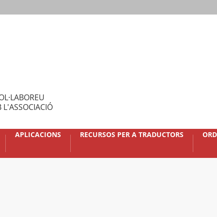
OL·LABOREU
 L'ASSOCIACIÓ
APLICACIONS
RECURSOS PER A TRADUCTORS
ORD