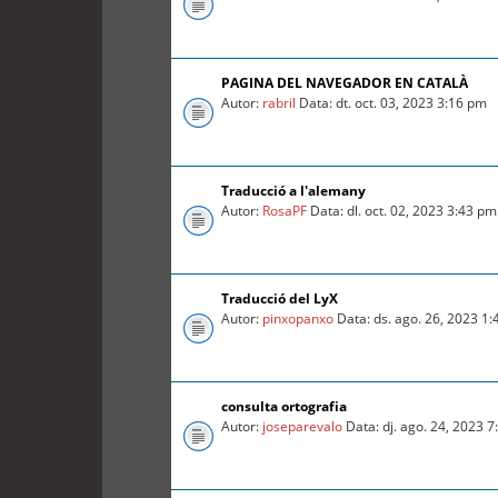
PAGINA DEL NAVEGADOR EN CATALÀ
Autor:
rabril
Data: dt. oct. 03, 2023 3:16 pm
Traducció a l'alemany
Autor:
RosaPF
Data: dl. oct. 02, 2023 3:43 pm
Traducció del LyX
Autor:
pinxopanxo
Data: ds. ago. 26, 2023 1
consulta ortografia
Autor:
joseparevalo
Data: dj. ago. 24, 2023 