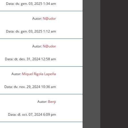
Data: dv. gen. 03, 2025 1:34 am
Autor:
N@udor
Data: dv. gen. 03, 2025 1:12 am
Autor:
N@udor
Data: dt. des. 31, 2024 12:58 am
Autor:
Miquel Rigola Lapeña
Data: dv. nov. 29, 2024 10:36 am
Autor:
Benji
Data: dl. oct. 07, 2024 6:09 pm