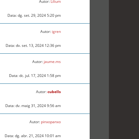
Autor:
Lilium
Data: dg. set. 29, 2024 5:20 pm
Autor:
igren
Data: dv. set. 13, 2024 12:36 pm
Autor:
jaume.ms
Data: dc. jul. 17, 2024 1:58 pm
Autor:
cubells
Data: dv. maig 31, 2024 9:56 am
Autor:
pinxopanxo
Data: dg. abr. 21, 2024 10:01 am