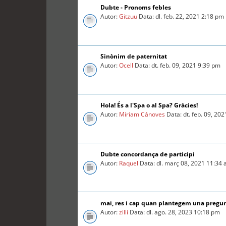
Dubte - Pronoms febles
Autor:
Gitzuu
Data: dl. feb. 22, 2021 2:18 pm
Sinònim de paternitat
Autor:
Ocell
Data: dt. feb. 09, 2021 9:39 pm
Hola! És a l'Spa o al Spa? Gràcies!
Autor:
Miriam Cánoves
Data: dt. feb. 09, 20
Dubte concordança de participi
Autor:
Raquel
Data: dl. març 08, 2021 11:34
mai, res i cap quan plantegem una pregu
Autor:
zilli
Data: dl. ago. 28, 2023 10:18 pm