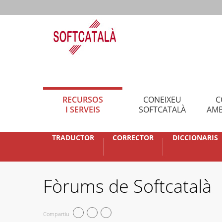
RECURSOS
CONEIXEU
C
I SERVEIS
SOFTCATALÀ
AMB
TRADUCTOR
CORRECTOR
DICCIONARIS
Fòrums de Softcatalà
Compartiu