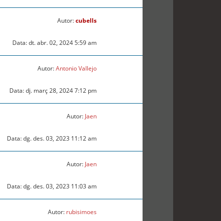
Autor:
cubells
Data: dt. abr. 02, 2024 5:59 am
Autor:
Antonio Vallejo
Data: dj. març 28, 2024 7:12 pm
Autor:
Jaen
Data: dg. des. 03, 2023 11:12 am
Autor:
Jaen
Data: dg. des. 03, 2023 11:03 am
Autor:
rubisimoes