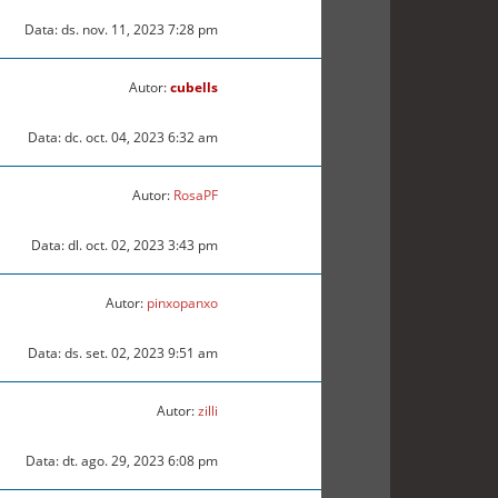
Data: ds. nov. 11, 2023 7:28 pm
Autor:
cubells
Data: dc. oct. 04, 2023 6:32 am
Autor:
RosaPF
Data: dl. oct. 02, 2023 3:43 pm
Autor:
pinxopanxo
Data: ds. set. 02, 2023 9:51 am
Autor:
zilli
Data: dt. ago. 29, 2023 6:08 pm