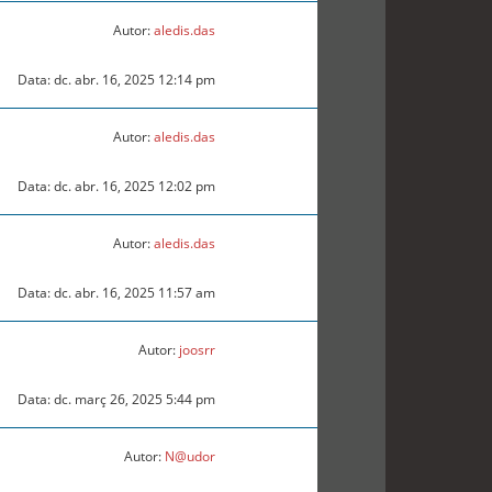
Autor:
aledis.das
Data: dc. abr. 16, 2025 12:14 pm
Autor:
aledis.das
Data: dc. abr. 16, 2025 12:02 pm
Autor:
aledis.das
Data: dc. abr. 16, 2025 11:57 am
Autor:
joosrr
Data: dc. març 26, 2025 5:44 pm
Autor:
N@udor