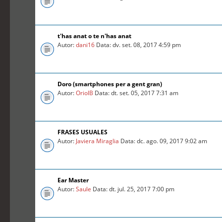
t'has anat o te n'has anat
Autor:
dani16
Data: dv. set. 08, 2017 4:59 pm
Doro (smartphones per a gent gran)
Autor:
OriolB
Data: dt. set. 05, 2017 7:31 am
FRASES USUALES
Autor:
Javiera Miraglia
Data: dc. ago. 09, 2017 9:02 am
Ear Master
Autor:
Saule
Data: dt. jul. 25, 2017 7:00 pm