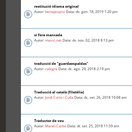
restitució idioma original
Autor:
bertajespriu
Data: dv. gen. 18, 2019 1:20 pm
si fera mancada
Autor:
massi_nat
Data: dv. nov. 02, 2018 8:13 pm
traducció de "guardaespaldas"
Autor:
calegre
Data: dc. ago. 29, 2018 2:19 pm
Traducció al català (filatèlia)
Autor:
Jordi Curto i Culla
Data: dc. set. 26, 2018 10:08 am
Traductor de veu
Autor:
Manel Carbó
Data: dt. set. 25, 2018 11:59 am