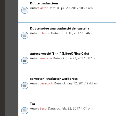
Dubte traduccions
Autor:
victor
Data: dj. jul. 20, 2017 10:23 am
Dubte sobre una traducció del castella
Autor:
Silverio
Data: dl. jul. 10, 2017 10:46 am
autocorrecció "i -> I" (LibreOffice Calc)
Autor:
santboia
Data: dt. juny 27, 2017 5:07 pm
corrector i traductor wordpress
Autor:
perecoch
Data: dl. juny 12, 2017 9:43 am
Tra
Autor:
Sergi
Data: dc. feb. 22, 2017 4:01 pm