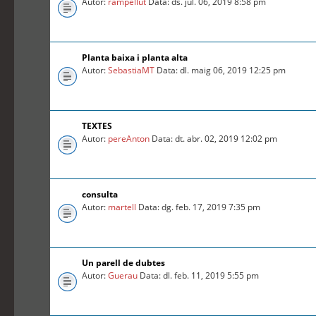
Autor:
rampellut
Data: ds. jul. 06, 2019 8:58 pm
Planta baixa i planta alta
Autor:
SebastiaMT
Data: dl. maig 06, 2019 12:25 pm
TEXTES
Autor:
pereAnton
Data: dt. abr. 02, 2019 12:02 pm
consulta
Autor:
martell
Data: dg. feb. 17, 2019 7:35 pm
Un parell de dubtes
Autor:
Guerau
Data: dl. feb. 11, 2019 5:55 pm