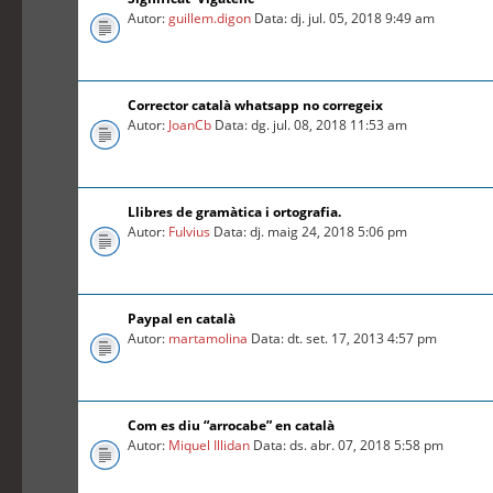
Autor:
guillem.digon
Data: dj. jul. 05, 2018 9:49 am
Corrector català whatsapp no corregeix
Autor:
JoanCb
Data: dg. jul. 08, 2018 11:53 am
Llibres de gramàtica i ortografia.
Autor:
Fulvius
Data: dj. maig 24, 2018 5:06 pm
Paypal en català
Autor:
martamolina
Data: dt. set. 17, 2013 4:57 pm
Com es diu “arrocabe” en català
Autor:
Miquel Illidan
Data: ds. abr. 07, 2018 5:58 pm