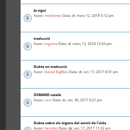
Ja sigui
Autor:
mtidiomes
Data: dl. març 12, 2018 5:12 pm
traducció
Autor:
esguma
Data: dl. març 12, 2018 12:03 pm
Dubte en traducció
Autor:
Daniel BigBloo
Data: dt. oct. 17, 2017 8:31 pm
OSMAND català
Autor:
cesc
Data: ds. set. 30, 2017 9:21 pm
Dubte sobre els òrgans del sentit de l'oïda
Autor:
hemobo
Data: dg. set. 17, 2017 11:32 am