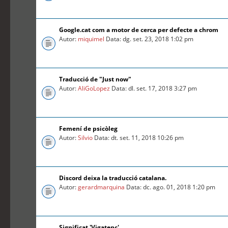
Google.cat com a motor de cerca per defecte a chrom
Autor:
miquimel
Data: dg. set. 23, 2018 1:02 pm
Traducció de "Just now"
Autor:
AliGoLopez
Data: dl. set. 17, 2018 3:27 pm
Femení de psicòleg
Autor:
Silvio
Data: dt. set. 11, 2018 10:26 pm
Discord deixa la traducció catalana.
Autor:
gerardmarquina
Data: dc. ago. 01, 2018 1:20 pm
Significat 'Vigatenc'