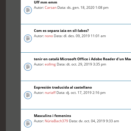
Uff mm emm
Autor:
Carsan
Data: ds. gen. 18, 2020 1:08 pm
Com es separa iaia en síl-labes?
Autor:
nono
Data: dl. des. 09, 2019 11:01 am
tenir en català Microsoft Office i Adobe Reader d'un Ma
Autor:
eollmg
Data: dt. oct. 29, 2019 3:35 pm
Expresión traducida al castellano
Autor:
nuriaff
Data: dj. oct. 17, 2019 2:16 pm
Masculins i femenins
Autor:
NúriaBach379
Data: dv. oct. 04, 2019 9:33 am