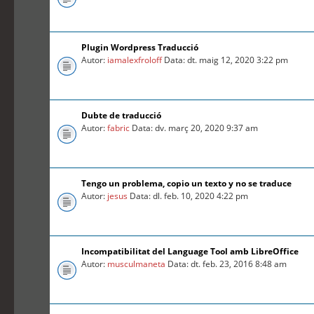
Plugin Wordpress Traducció
Autor:
iamalexfroloff
Data: dt. maig 12, 2020 3:22 pm
Dubte de traducció
Autor:
fabric
Data: dv. març 20, 2020 9:37 am
Tengo un problema, copio un texto y no se traduce
Autor:
jesus
Data: dl. feb. 10, 2020 4:22 pm
Incompatibilitat del Language Tool amb LibreOffice
Autor:
musculmaneta
Data: dt. feb. 23, 2016 8:48 am