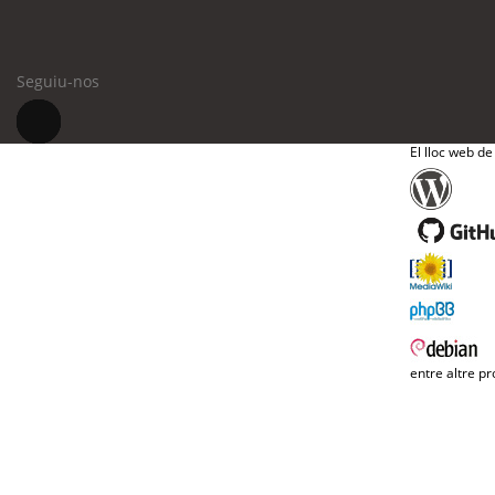
Seguiu-nos
El lloc web de
entre altre pr