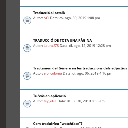
Traducció al català
Autor:
ACI
Data: dv. ago. 30, 2019 1:08 pm
TRADUCCIÓ DE TOTA UNA PÀGINA
Autor:
Laura.f78
Data: dl. ago. 12, 2019 12:28 pm
Tractamen del Génere en les traduccions dels adjectius
Autor:
eloi.coloma
Data: dt. ago. 06, 2019 4:16 pm
Tu/vós en aplicació
Autor:
fey_elija
Data: dt. jul. 30, 2019 8:33 am
Com traduiríeu "watchface"?