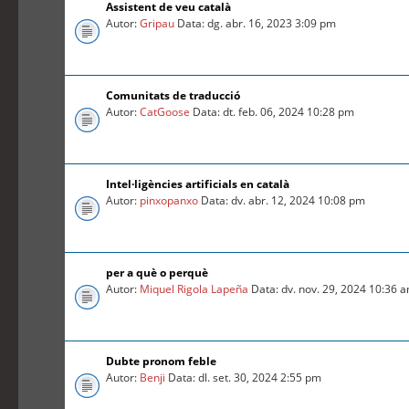
Assistent de veu català
Autor:
Gripau
Data: dg. abr. 16, 2023 3:09 pm
Comunitats de traducció
Autor:
CatGoose
Data: dt. feb. 06, 2024 10:28 pm
Intel·ligències artificials en català
Autor:
pinxopanxo
Data: dv. abr. 12, 2024 10:08 pm
per a què o perquè
Autor:
Miquel Rigola Lapeña
Data: dv. nov. 29, 2024 10:36 
Dubte pronom feble
Autor:
Benji
Data: dl. set. 30, 2024 2:55 pm