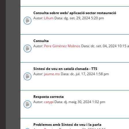
Consulta sobre web/ aplicació sector restauració
Autor:
Lilium
Data: dg. set. 29, 2024 5:20 pm
Consulta
Autor:
Pere Giménez Molinos
Data: dc. set. 04, 2024 10:15
Síntesi de veu en català clonada - TTS
Autor:
jaume.ms
Data: dc. jul. 17, 2024 1:58 pm
Resposta correcta
Autor:
catypi
Data: dj. maig 30, 2024 1:02 pm
Problemes amb Síntesi de veu i la parla