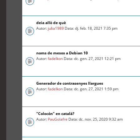
deia allò de què
Autor:
julia1989
Data: dj. feb. 18, 2021 7:35 pm
noms de mesos a Debian 10
Autor:
fadelkon
Data: dc. gen. 27, 2021 12:21 pm
Generador de contrasenyes llargues
Autor:
fadelkon
Data: dc. gen. 27, 2021 1:59 pm
"Colocón" en català?
Autor:
PauGolafre
Data: dc. nov. 25, 2020 9:32 am