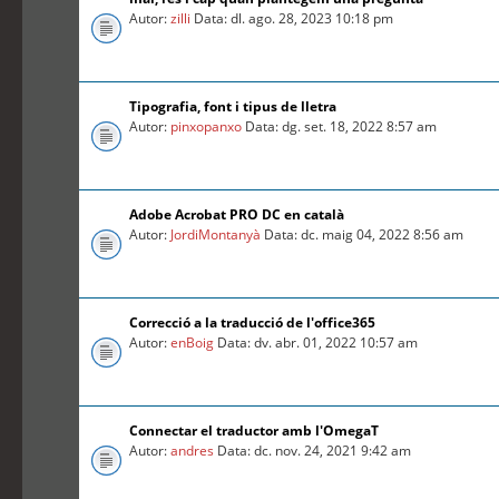
Autor:
zilli
Data: dl. ago. 28, 2023 10:18 pm
Tipografia, font i tipus de lletra
Autor:
pinxopanxo
Data: dg. set. 18, 2022 8:57 am
Adobe Acrobat PRO DC en català
Autor:
JordiMontanyà
Data: dc. maig 04, 2022 8:56 am
Correcció a la traducció de l'office365
Autor:
enBoig
Data: dv. abr. 01, 2022 10:57 am
Connectar el traductor amb l'OmegaT
Autor:
andres
Data: dc. nov. 24, 2021 9:42 am