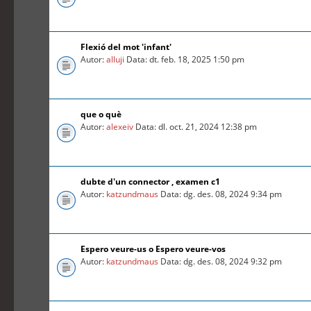
Flexió del mot 'infant'
Autor:
alluji
Data: dt. feb. 18, 2025 1:50 pm
que o què
Autor:
alexeiv
Data: dl. oct. 21, 2024 12:38 pm
dubte d'un connector , examen c1
Autor:
katzundmaus
Data: dg. des. 08, 2024 9:34 pm
Espero veure-us o Espero veure-vos
Autor:
katzundmaus
Data: dg. des. 08, 2024 9:32 pm