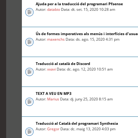
Ajuda per a la traducció del programari Pfsense
Autor:
databio
Data: dt. set. 15, 2020 10:28 am
Ús de formes imperatives als menús i interfícies d'usua
Autor:
maxenchs
Data: ds. ago. 15, 2020 4:31 pm
Traducció al català de Discord
Autor:
xxavi
Data: dc. ago. 12, 2020 10:51 am
TEXT A VEU EN MP3
Autor:
Marius
Data: dj. juny 25, 2020 8:15 am
Traducció al Català del programari Synthesia
Autor:
Gregor
Data: dc. maig 13, 2020 4:03 pm