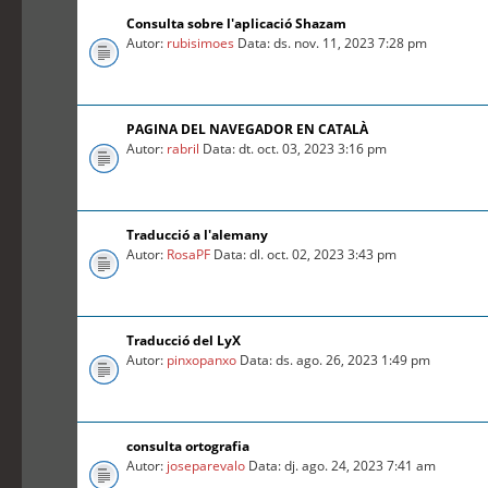
Consulta sobre l'aplicació Shazam
Autor:
rubisimoes
Data: ds. nov. 11, 2023 7:28 pm
PAGINA DEL NAVEGADOR EN CATALÀ
Autor:
rabril
Data: dt. oct. 03, 2023 3:16 pm
Traducció a l'alemany
Autor:
RosaPF
Data: dl. oct. 02, 2023 3:43 pm
Traducció del LyX
Autor:
pinxopanxo
Data: ds. ago. 26, 2023 1:49 pm
consulta ortografia
Autor:
joseparevalo
Data: dj. ago. 24, 2023 7:41 am