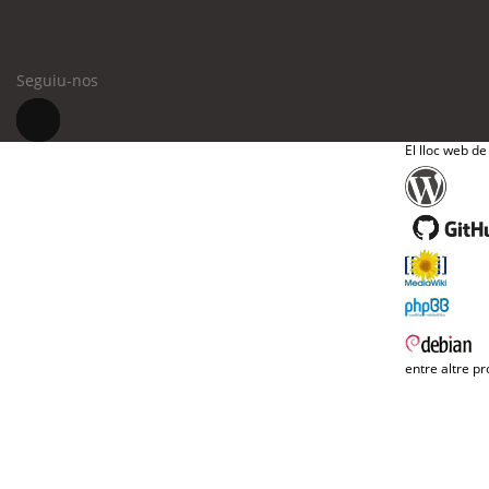
Seguiu-nos
El lloc web de
entre altre pr