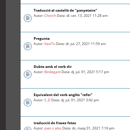
Traducció al castellà de "panyetaire"
Autor:
Chorch
Data: dl. set. 13, 2021 11:28 am
Pregunta
Autor:
XaviTo
Data: dt. jul. 27, 2021 11:59 am
Dubte amb el verb dir
Autor:
Binilegant
Data: dj. jul. 01, 2021 5:17 pm
Equivalent del verb anglès "refer"
Autor:
S_D
Data: dj. jul. 01, 2021 3:42 pm
traducció de frases fetes
Autor:
joan s alos
Data: ds. maig 01, 2021 7:16 pm