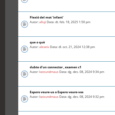
Flexió del mot 'infant'
Autor:
alluji
Data: dt. feb. 18, 2025 1:50 pm
que o què
Autor:
alexeiv
Data: dl. oct. 21, 2024 12:38 pm
dubte d'un connector , examen c1
Autor:
katzundmaus
Data: dg. des. 08, 2024 9:34 pm
Espero veure-us o Espero veure-vos
Autor:
katzundmaus
Data: dg. des. 08, 2024 9:32 pm