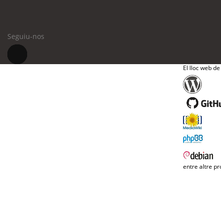
Seguiu-nos
El lloc web de
entre altre pr