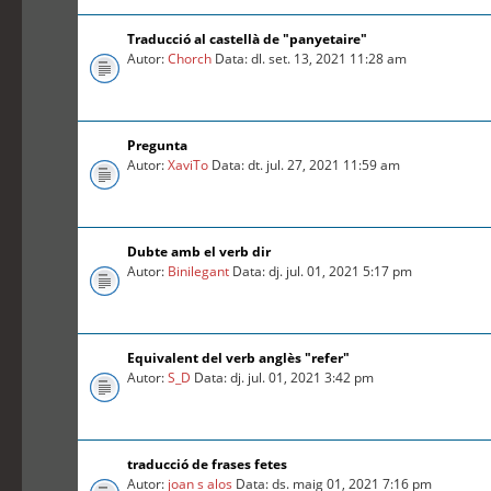
Traducció al castellà de "panyetaire"
Autor:
Chorch
Data: dl. set. 13, 2021 11:28 am
Pregunta
Autor:
XaviTo
Data: dt. jul. 27, 2021 11:59 am
Dubte amb el verb dir
Autor:
Binilegant
Data: dj. jul. 01, 2021 5:17 pm
Equivalent del verb anglès "refer"
Autor:
S_D
Data: dj. jul. 01, 2021 3:42 pm
traducció de frases fetes
Autor:
joan s alos
Data: ds. maig 01, 2021 7:16 pm