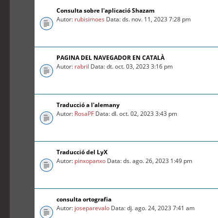
Consulta sobre l'aplicació Shazam
Autor:
rubisimoes
Data: ds. nov. 11, 2023 7:28 pm
PAGINA DEL NAVEGADOR EN CATALÀ
Autor:
rabril
Data: dt. oct. 03, 2023 3:16 pm
Traducció a l'alemany
Autor:
RosaPF
Data: dl. oct. 02, 2023 3:43 pm
Traducció del LyX
Autor:
pinxopanxo
Data: ds. ago. 26, 2023 1:49 pm
consulta ortografia
Autor:
joseparevalo
Data: dj. ago. 24, 2023 7:41 am