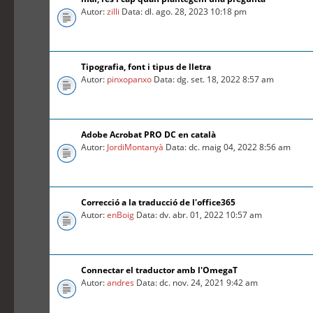
Autor:
zilli
Data: dl. ago. 28, 2023 10:18 pm
Tipografia, font i tipus de lletra
Autor:
pinxopanxo
Data: dg. set. 18, 2022 8:57 am
Adobe Acrobat PRO DC en català
Autor:
JordiMontanyà
Data: dc. maig 04, 2022 8:56 am
Correcció a la traducció de l'office365
Autor:
enBoig
Data: dv. abr. 01, 2022 10:57 am
Connectar el traductor amb l'OmegaT
Autor:
andres
Data: dc. nov. 24, 2021 9:42 am