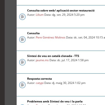
Consulta sobre web/ aplicació sector restauració
Autor:
Lilium
Data: dg. set. 29, 2024 5:20 pm
Consulta
Autor:
Pere Giménez Molinos
Data: dc. set. 04, 2024 10:15
Síntesi de veu en català clonada - TTS
Autor:
jaume.ms
Data: dc. jul. 17, 2024 1:58 pm
Resposta correcta
Autor:
catypi
Data: dj. maig 30, 2024 1:02 pm
Problemes amb Síntesi de veu i la parla