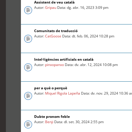
Assistent de veu català
Autor:
Gripau
Data: dg. abr. 16, 2023 3:09 pm
Comunitats de traducció
Autor:
CatGoose
Data: dt. feb. 06, 2024 10:28 pm
Intel·ligències artificials en català
Autor:
pinxopanxo
Data: dv. abr. 12, 2024 10:08 pm
per a què o perquè
Autor:
Miquel Rigola Lapeña
Data: dv. nov. 29, 2024 10:36 
Dubte pronom feble
Autor:
Benji
Data: dl. set. 30, 2024 2:55 pm