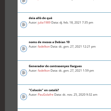
deia allò de què
Autor:
julia1989
Data: dj. feb. 18, 2021 7:35 pm
noms de mesos a Debian 10
Autor:
fadelkon
Data: dc. gen. 27, 2021 12:21 pm
Generador de contrasenyes llargues
Autor:
fadelkon
Data: dc. gen. 27, 2021 1:59 pm
"Colocón" en català?
Autor:
PauGolafre
Data: dc. nov. 25, 2020 9:32 am