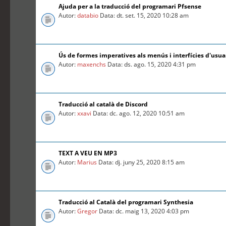
Ajuda per a la traducció del programari Pfsense
Autor:
databio
Data: dt. set. 15, 2020 10:28 am
Ús de formes imperatives als menús i interfícies d'usua
Autor:
maxenchs
Data: ds. ago. 15, 2020 4:31 pm
Traducció al català de Discord
Autor:
xxavi
Data: dc. ago. 12, 2020 10:51 am
TEXT A VEU EN MP3
Autor:
Marius
Data: dj. juny 25, 2020 8:15 am
Traducció al Català del programari Synthesia
Autor:
Gregor
Data: dc. maig 13, 2020 4:03 pm