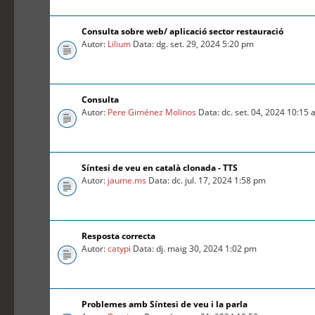
Consulta sobre web/ aplicació sector restauració
Autor:
Lilium
Data: dg. set. 29, 2024 5:20 pm
Consulta
Autor:
Pere Giménez Molinos
Data: dc. set. 04, 2024 10:15
Síntesi de veu en català clonada - TTS
Autor:
jaume.ms
Data: dc. jul. 17, 2024 1:58 pm
Resposta correcta
Autor:
catypi
Data: dj. maig 30, 2024 1:02 pm
Problemes amb Síntesi de veu i la parla