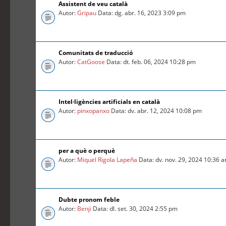
Assistent de veu català
Autor:
Gripau
Data: dg. abr. 16, 2023 3:09 pm
Comunitats de traducció
Autor:
CatGoose
Data: dt. feb. 06, 2024 10:28 pm
Intel·ligències artificials en català
Autor:
pinxopanxo
Data: dv. abr. 12, 2024 10:08 pm
per a què o perquè
Autor:
Miquel Rigola Lapeña
Data: dv. nov. 29, 2024 10:36 
Dubte pronom feble
Autor:
Benji
Data: dl. set. 30, 2024 2:55 pm