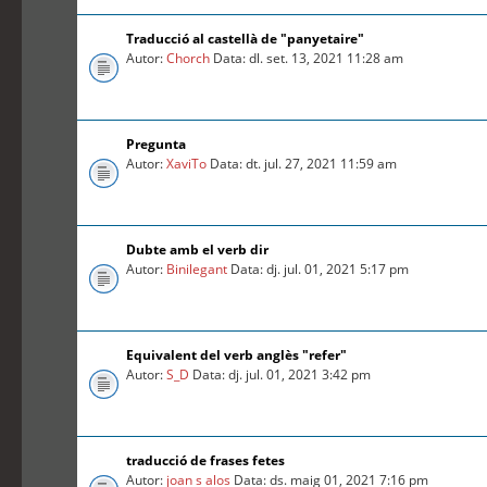
Traducció al castellà de "panyetaire"
Autor:
Chorch
Data: dl. set. 13, 2021 11:28 am
Pregunta
Autor:
XaviTo
Data: dt. jul. 27, 2021 11:59 am
Dubte amb el verb dir
Autor:
Binilegant
Data: dj. jul. 01, 2021 5:17 pm
Equivalent del verb anglès "refer"
Autor:
S_D
Data: dj. jul. 01, 2021 3:42 pm
traducció de frases fetes
Autor:
joan s alos
Data: ds. maig 01, 2021 7:16 pm