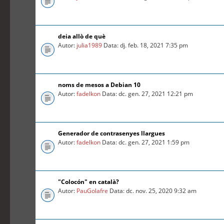
deia allò de què
Autor:
julia1989
Data: dj. feb. 18, 2021 7:35 pm
noms de mesos a Debian 10
Autor:
fadelkon
Data: dc. gen. 27, 2021 12:21 pm
Generador de contrasenyes llargues
Autor:
fadelkon
Data: dc. gen. 27, 2021 1:59 pm
"Colocón" en català?
Autor:
PauGolafre
Data: dc. nov. 25, 2020 9:32 am