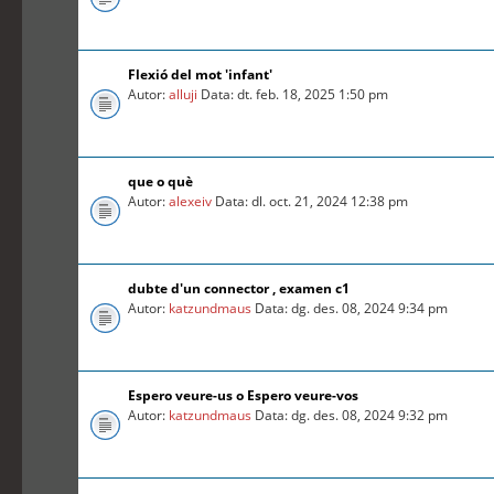
Flexió del mot 'infant'
Autor:
alluji
Data: dt. feb. 18, 2025 1:50 pm
que o què
Autor:
alexeiv
Data: dl. oct. 21, 2024 12:38 pm
dubte d'un connector , examen c1
Autor:
katzundmaus
Data: dg. des. 08, 2024 9:34 pm
Espero veure-us o Espero veure-vos
Autor:
katzundmaus
Data: dg. des. 08, 2024 9:32 pm