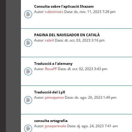
Consulta sobre l'aplicació Shazam
Autor:
rubisimoes
Data: ds. nov. 11, 2023 7:28 pm
PAGINA DEL NAVEGADOR EN CATALÀ
Autor:
rabril
Data: dt. oct. 03, 2023 3:16 pm
Traducció a l'alemany
Autor:
RosaPF
Data: dl. oct. 02, 2023 3:43 pm
Traducció del LyX
Autor:
pinxopanxo
Data: ds. ago. 26, 2023 1:49 pm
consulta ortografia
Autor:
joseparevalo
Data: dj. ago. 24, 2023 7:41 am