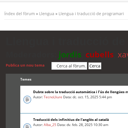
Índex del fòrum
»
Llengua
»
Llengua i traducció de programari
Llengua i traducció de
Moderadors:
jordis
,
cubells
,
xa
Publica un nou tema
Temes
Dubte sobre la traducció automàtica i l’ús de llengües 
Autor:
TecnoLliure
Data: dc. oct. 15, 2025 5:44 pm
Traducció dels infinitius de l'anglès al català
Autor:
Alba_25
Data: dv. feb. 28, 2025 10:30 am