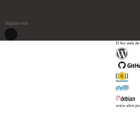
Seguiu-nos
El lloc web de
entre altre pr