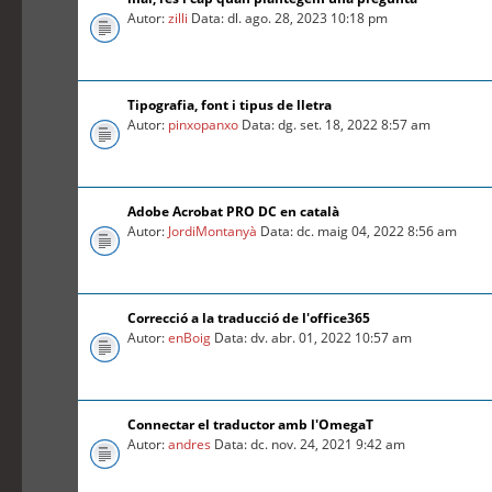
Autor:
zilli
Data: dl. ago. 28, 2023 10:18 pm
Tipografia, font i tipus de lletra
Autor:
pinxopanxo
Data: dg. set. 18, 2022 8:57 am
Adobe Acrobat PRO DC en català
Autor:
JordiMontanyà
Data: dc. maig 04, 2022 8:56 am
Correcció a la traducció de l'office365
Autor:
enBoig
Data: dv. abr. 01, 2022 10:57 am
Connectar el traductor amb l'OmegaT
Autor:
andres
Data: dc. nov. 24, 2021 9:42 am