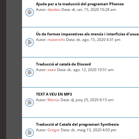
Ajuda per a la traducció del programari Pfsense
Autor:
databio
Data: dt. set. 15, 2020 10:28 am
Ús de formes imperatives als menús i interfícies d'usua
Autor:
maxenchs
Data: ds. ago. 15, 2020 4:31 pm
Traducció al català de Discord
Autor:
xxavi
Data: dc. ago. 12, 2020 10:51 am
TEXT A VEU EN MP3
Autor:
Marius
Data: dj. juny 25, 2020 8:15 am
Traducció al Català del programari Synthesia
Autor:
Gregor
Data: dc. maig 13, 2020 4:03 pm