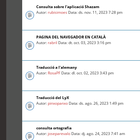
Consulta sobre l'aplicació Shazam
Autor:
rubisimoes
Data: ds. nov. 11, 2023 7:28 pm
PAGINA DEL NAVEGADOR EN CATALÀ
Autor:
rabril
Data: dt. oct. 03, 2023 3:16 pm
Traducció a l'alemany
Autor:
RosaPF
Data: dl. oct. 02, 2023 3:43 pm
Traducció del LyX
Autor:
pinxopanxo
Data: ds. ago. 26, 2023 1:49 pm
consulta ortografia
Autor:
joseparevalo
Data: dj. ago. 24, 2023 7:41 am