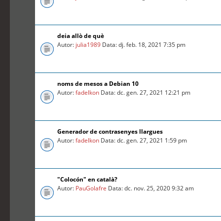
deia allò de què
Autor:
julia1989
Data: dj. feb. 18, 2021 7:35 pm
noms de mesos a Debian 10
Autor:
fadelkon
Data: dc. gen. 27, 2021 12:21 pm
Generador de contrasenyes llargues
Autor:
fadelkon
Data: dc. gen. 27, 2021 1:59 pm
"Colocón" en català?
Autor:
PauGolafre
Data: dc. nov. 25, 2020 9:32 am