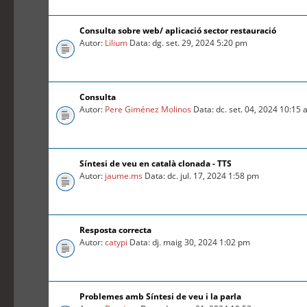
Consulta sobre web/ aplicació sector restauració
Autor:
Lilium
Data: dg. set. 29, 2024 5:20 pm
Consulta
Autor:
Pere Giménez Molinos
Data: dc. set. 04, 2024 10:15
Síntesi de veu en català clonada - TTS
Autor:
jaume.ms
Data: dc. jul. 17, 2024 1:58 pm
Resposta correcta
Autor:
catypi
Data: dj. maig 30, 2024 1:02 pm
Problemes amb Síntesi de veu i la parla