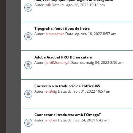
Autor:
zilli
Data: dl. ago. 28, 2023 10:18 pm
Tipografia, font i tipus de lletra
Autor:
pinxopanxo
Data: dg. set. 18, 2022 8:57 am
Adobe Acrobat PRO DC en català
Autor:
JordiMontanyà
Data: dc. maig 04, 2022 8:56 am
Correcció a la traducció de l'office365
Autor:
enBoig
Data: dv. abr. 01, 2022 10:57 am
Connectar el traductor amb l'OmegaT
Autor:
andres
Data: dc. nov. 24, 2021 9:42 am