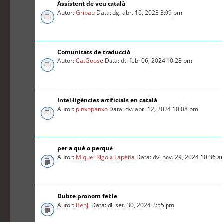
Assistent de veu català
Autor:
Gripau
Data: dg. abr. 16, 2023 3:09 pm
Comunitats de traducció
Autor:
CatGoose
Data: dt. feb. 06, 2024 10:28 pm
Intel·ligències artificials en català
Autor:
pinxopanxo
Data: dv. abr. 12, 2024 10:08 pm
per a què o perquè
Autor:
Miquel Rigola Lapeña
Data: dv. nov. 29, 2024 10:36 
Dubte pronom feble
Autor:
Benji
Data: dl. set. 30, 2024 2:55 pm