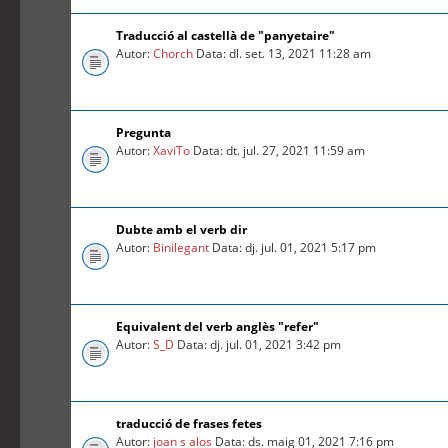
Traducció al castellà de "panyetaire"
Autor:
Chorch
Data: dl. set. 13, 2021 11:28 am
Pregunta
Autor:
XaviTo
Data: dt. jul. 27, 2021 11:59 am
Dubte amb el verb dir
Autor:
Binilegant
Data: dj. jul. 01, 2021 5:17 pm
Equivalent del verb anglès "refer"
Autor:
S_D
Data: dj. jul. 01, 2021 3:42 pm
traducció de frases fetes
Autor:
joan s alos
Data: ds. maig 01, 2021 7:16 pm