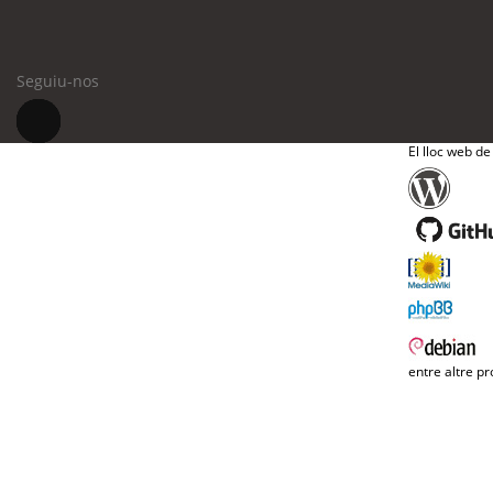
Seguiu-nos
El lloc web de
entre altre pr