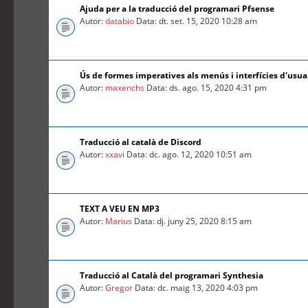
Ajuda per a la traducció del programari Pfsense
Autor:
databio
Data: dt. set. 15, 2020 10:28 am
Ús de formes imperatives als menús i interfícies d'usua
Autor:
maxenchs
Data: ds. ago. 15, 2020 4:31 pm
Traducció al català de Discord
Autor:
xxavi
Data: dc. ago. 12, 2020 10:51 am
TEXT A VEU EN MP3
Autor:
Marius
Data: dj. juny 25, 2020 8:15 am
Traducció al Català del programari Synthesia
Autor:
Gregor
Data: dc. maig 13, 2020 4:03 pm