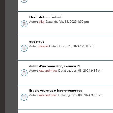
Flexió del mot 'infant'
Autor:
alluji
Data: dt. feb. 18, 2025 1:50 pm
que o què
Autor:
alexeiv
Data: dl. oct. 21, 2024 12:38 pm
dubte d'un connector , examen c1
Autor:
katzundmaus
Data: dg. des. 08, 2024 9:34 pm
Espero veure-us o Espero veure-vos
Autor:
katzundmaus
Data: dg. des. 08, 2024 9:32 pm