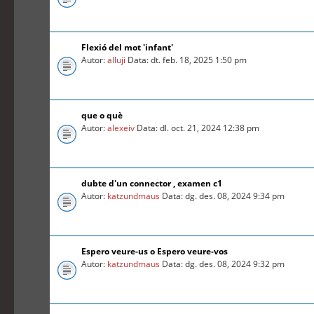
Flexió del mot 'infant'
Autor:
alluji
Data: dt. feb. 18, 2025 1:50 pm
que o què
Autor:
alexeiv
Data: dl. oct. 21, 2024 12:38 pm
dubte d'un connector , examen c1
Autor:
katzundmaus
Data: dg. des. 08, 2024 9:34 pm
Espero veure-us o Espero veure-vos
Autor:
katzundmaus
Data: dg. des. 08, 2024 9:32 pm