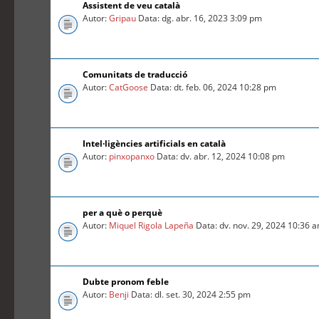
Assistent de veu català
Autor:
Gripau
Data: dg. abr. 16, 2023 3:09 pm
Comunitats de traducció
Autor:
CatGoose
Data: dt. feb. 06, 2024 10:28 pm
Intel·ligències artificials en català
Autor:
pinxopanxo
Data: dv. abr. 12, 2024 10:08 pm
per a què o perquè
Autor:
Miquel Rigola Lapeña
Data: dv. nov. 29, 2024 10:36 
Dubte pronom feble
Autor:
Benji
Data: dl. set. 30, 2024 2:55 pm