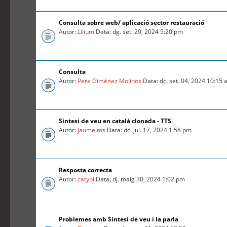
Consulta sobre web/ aplicació sector restauració
Autor:
Lilium
Data: dg. set. 29, 2024 5:20 pm
Consulta
Autor:
Pere Giménez Molinos
Data: dc. set. 04, 2024 10:15
Síntesi de veu en català clonada - TTS
Autor:
jaume.ms
Data: dc. jul. 17, 2024 1:58 pm
Resposta correcta
Autor:
catypi
Data: dj. maig 30, 2024 1:02 pm
Problemes amb Síntesi de veu i la parla