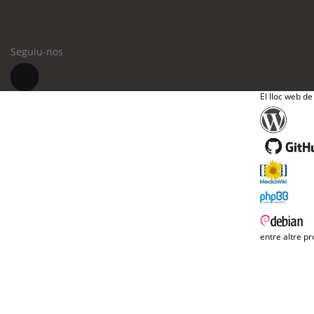
Seguiu-nos
El lloc web de
entre altre pr