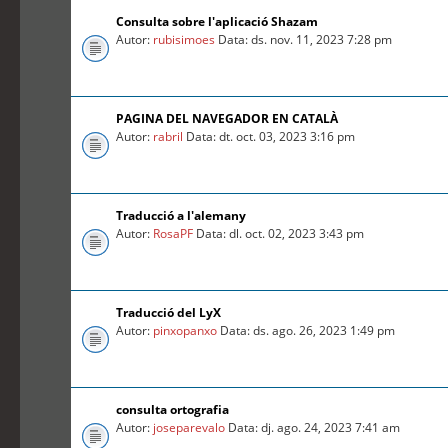
Consulta sobre l'aplicació Shazam
Autor:
rubisimoes
Data: ds. nov. 11, 2023 7:28 pm
PAGINA DEL NAVEGADOR EN CATALÀ
Autor:
rabril
Data: dt. oct. 03, 2023 3:16 pm
Traducció a l'alemany
Autor:
RosaPF
Data: dl. oct. 02, 2023 3:43 pm
Traducció del LyX
Autor:
pinxopanxo
Data: ds. ago. 26, 2023 1:49 pm
consulta ortografia
Autor:
joseparevalo
Data: dj. ago. 24, 2023 7:41 am