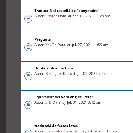
Traducció al castellà de "panyetaire"
Autor:
Chorch
Data: dl. set. 13, 2021 11:28 am
Pregunta
Autor:
XaviTo
Data: dt. jul. 27, 2021 11:59 am
Dubte amb el verb dir
Autor:
Binilegant
Data: dj. jul. 01, 2021 5:17 pm
Equivalent del verb anglès "refer"
Autor:
S_D
Data: dj. jul. 01, 2021 3:42 pm
traducció de frases fetes
Autor:
joan s alos
Data: ds. maig 01, 2021 7:16 pm