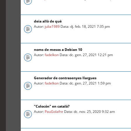
deia allò de què
Autor:
julia1989
Data: dj. feb. 18, 2021 7:35 pm
noms de mesos a Debian 10
Autor:
fadelkon
Data: dc. gen. 27, 2021 12:21 pm
Generador de contrasenyes llargues
Autor:
fadelkon
Data: dc. gen. 27, 2021 1:59 pm
"Colocón" en català?
Autor:
PauGolafre
Data: dc. nov. 25, 2020 9:32 am