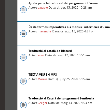
Ajuda per a la traducció del programari Pfsense
Autor:
databio
Data: dt. set. 15, 2020 10:28 am
Ús de formes imperatives als menús i interfícies d'usua
Autor:
maxenchs
Data: ds. ago. 15, 2020 4:31 pm
Traducció al català de Discord
Autor:
xxavi
Data: dc. ago. 12, 2020 10:51 am
TEXT A VEU EN MP3
Autor:
Marius
Data: dj. juny 25, 2020 8:15 am
Traducció al Català del programari Synthesia
Autor:
Gregor
Data: dc. maig 13, 2020 4:03 pm