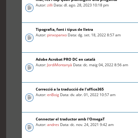
Autor:
zilli
Data: dl. ago. 28, 2023 10:18 pm
Tipografia, font i tipus de lletra
Autor:
pinxopanxo
Data: dg. set. 18, 2022 8:57 am
Adobe Acrobat PRO DC en català
Autor:
JordiMontanyà
Data: dc. maig 04, 2022 8:56 am
Correcció a la traducció de l'office365
Autor:
enBoig
Data: dv. abr. 01, 2022 10:57 am
Connectar el traductor amb l'OmegaT
Autor:
andres
Data: dc. nov. 24, 2021 9:42 am