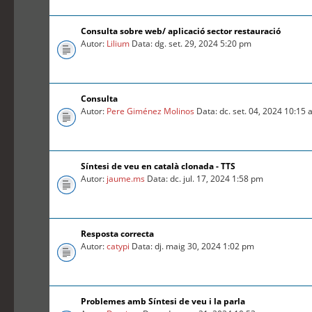
Consulta sobre web/ aplicació sector restauració
Autor:
Lilium
Data: dg. set. 29, 2024 5:20 pm
Consulta
Autor:
Pere Giménez Molinos
Data: dc. set. 04, 2024 10:15
Síntesi de veu en català clonada - TTS
Autor:
jaume.ms
Data: dc. jul. 17, 2024 1:58 pm
Resposta correcta
Autor:
catypi
Data: dj. maig 30, 2024 1:02 pm
Problemes amb Síntesi de veu i la parla