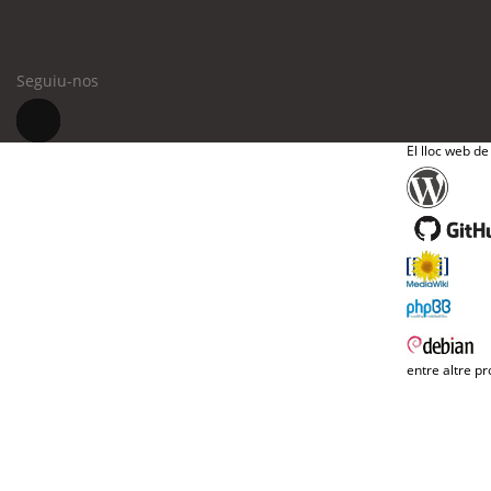
Seguiu-nos
El lloc web de
entre altre pr