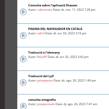
Consulta sobre l'aplicació Shazam
Autor:
rubisimoes
Data: ds. nov. 11, 2023 7:28 pm
PAGINA DEL NAVEGADOR EN CATALÀ
Autor:
rabril
Data: dt. oct. 03, 2023 3:16 pm
Traducció a l'alemany
Autor:
RosaPF
Data: dl. oct. 02, 2023 3:43 pm
Traducció del LyX
Autor:
pinxopanxo
Data: ds. ago. 26, 2023 1:49 pm
consulta ortografia
Autor:
joseparevalo
Data: dj. ago. 24, 2023 7:41 am