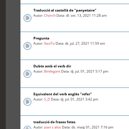
Traducció al castellà de "panyetaire"
Autor:
Chorch
Data: dl. set. 13, 2021 11:28 am
Pregunta
Autor:
XaviTo
Data: dt. jul. 27, 2021 11:59 am
Dubte amb el verb dir
Autor:
Binilegant
Data: dj. jul. 01, 2021 5:17 pm
Equivalent del verb anglès "refer"
Autor:
S_D
Data: dj. jul. 01, 2021 3:42 pm
traducció de frases fetes
Autor:
joan s alos
Data: ds. maig 01, 2021 7:16 pm