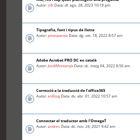
Autor:
zilli
Data: dl. ago. 28, 2023 10:18 pm
Tipografia, font i tipus de lletra
Autor:
pinxopanxo
Data: dg. set. 18, 2022 8:57 am
Adobe Acrobat PRO DC en català
Autor:
JordiMontanyà
Data: dc. maig 04, 2022 8:56 am
Correcció a la traducció de l'office365
Autor:
enBoig
Data: dv. abr. 01, 2022 10:57 am
Connectar el traductor amb l'OmegaT
Autor:
andres
Data: dc. nov. 24, 2021 9:42 am