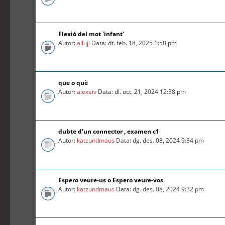
Flexió del mot 'infant'
Autor:
alluji
Data: dt. feb. 18, 2025 1:50 pm
que o què
Autor:
alexeiv
Data: dl. oct. 21, 2024 12:38 pm
dubte d'un connector , examen c1
Autor:
katzundmaus
Data: dg. des. 08, 2024 9:34 pm
Espero veure-us o Espero veure-vos
Autor:
katzundmaus
Data: dg. des. 08, 2024 9:32 pm