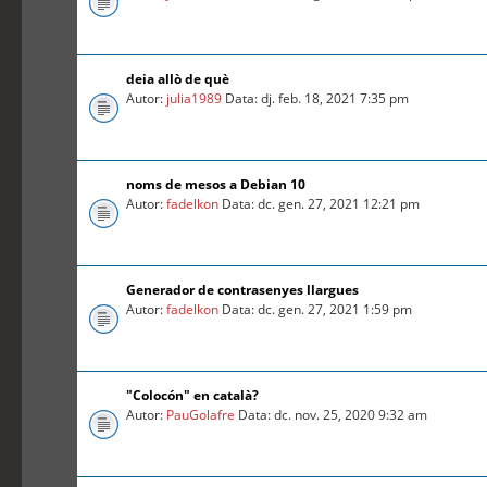
deia allò de què
Autor:
julia1989
Data: dj. feb. 18, 2021 7:35 pm
noms de mesos a Debian 10
Autor:
fadelkon
Data: dc. gen. 27, 2021 12:21 pm
Generador de contrasenyes llargues
Autor:
fadelkon
Data: dc. gen. 27, 2021 1:59 pm
"Colocón" en català?
Autor:
PauGolafre
Data: dc. nov. 25, 2020 9:32 am