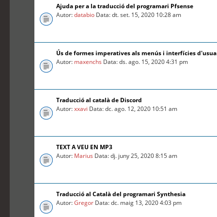
Ajuda per a la traducció del programari Pfsense
Autor:
databio
Data: dt. set. 15, 2020 10:28 am
Ús de formes imperatives als menús i interfícies d'usua
Autor:
maxenchs
Data: ds. ago. 15, 2020 4:31 pm
Traducció al català de Discord
Autor:
xxavi
Data: dc. ago. 12, 2020 10:51 am
TEXT A VEU EN MP3
Autor:
Marius
Data: dj. juny 25, 2020 8:15 am
Traducció al Català del programari Synthesia
Autor:
Gregor
Data: dc. maig 13, 2020 4:03 pm