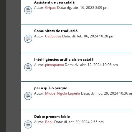
Assistent de veu català
Autor:
Gripau
Data: dg. abr. 16, 2023 3:09 pm
Comunitats de traducció
Autor:
CatGoose
Data: dt. feb. 06, 2024 10:28 pm
Intel·ligències artificials en català
Autor:
pinxopanxo
Data: dv. abr. 12, 2024 10:08 pm
per a què o perquè
Autor:
Miquel Rigola Lapeña
Data: dv. nov. 29, 2024 10:36 
Dubte pronom feble
Autor:
Benji
Data: dl. set. 30, 2024 2:55 pm