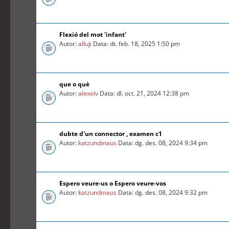
Flexió del mot 'infant'
Autor:
alluji
Data: dt. feb. 18, 2025 1:50 pm
que o què
Autor:
alexeiv
Data: dl. oct. 21, 2024 12:38 pm
dubte d'un connector , examen c1
Autor:
katzundmaus
Data: dg. des. 08, 2024 9:34 pm
Espero veure-us o Espero veure-vos
Autor:
katzundmaus
Data: dg. des. 08, 2024 9:32 pm