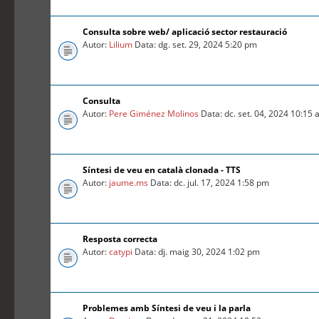
Consulta sobre web/ aplicació sector restauració
Autor:
Lilium
Data: dg. set. 29, 2024 5:20 pm
Consulta
Autor:
Pere Giménez Molinos
Data: dc. set. 04, 2024 10:15
Síntesi de veu en català clonada - TTS
Autor:
jaume.ms
Data: dc. jul. 17, 2024 1:58 pm
Resposta correcta
Autor:
catypi
Data: dj. maig 30, 2024 1:02 pm
Problemes amb Síntesi de veu i la parla