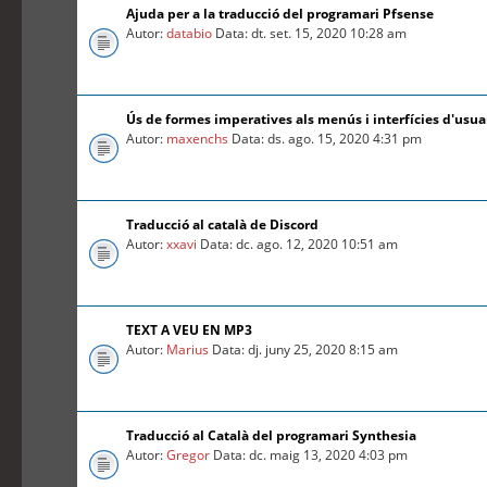
Ajuda per a la traducció del programari Pfsense
Autor:
databio
Data: dt. set. 15, 2020 10:28 am
Ús de formes imperatives als menús i interfícies d'usua
Autor:
maxenchs
Data: ds. ago. 15, 2020 4:31 pm
Traducció al català de Discord
Autor:
xxavi
Data: dc. ago. 12, 2020 10:51 am
TEXT A VEU EN MP3
Autor:
Marius
Data: dj. juny 25, 2020 8:15 am
Traducció al Català del programari Synthesia
Autor:
Gregor
Data: dc. maig 13, 2020 4:03 pm