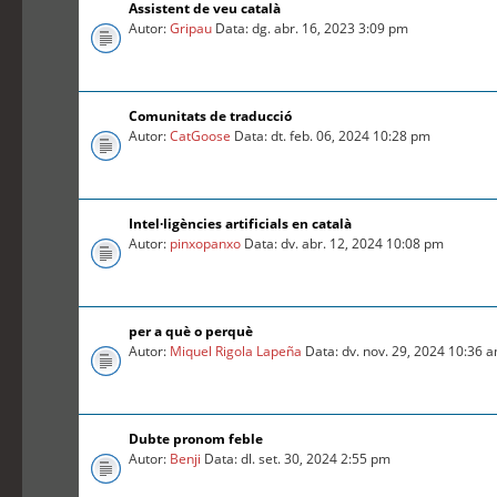
Assistent de veu català
Autor:
Gripau
Data: dg. abr. 16, 2023 3:09 pm
Comunitats de traducció
Autor:
CatGoose
Data: dt. feb. 06, 2024 10:28 pm
Intel·ligències artificials en català
Autor:
pinxopanxo
Data: dv. abr. 12, 2024 10:08 pm
per a què o perquè
Autor:
Miquel Rigola Lapeña
Data: dv. nov. 29, 2024 10:36 
Dubte pronom feble
Autor:
Benji
Data: dl. set. 30, 2024 2:55 pm