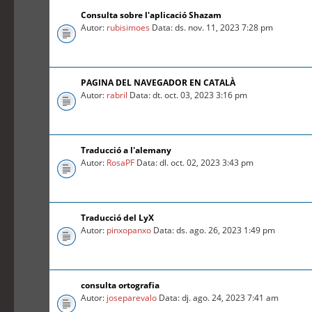
Consulta sobre l'aplicació Shazam
Autor:
rubisimoes
Data: ds. nov. 11, 2023 7:28 pm
PAGINA DEL NAVEGADOR EN CATALÀ
Autor:
rabril
Data: dt. oct. 03, 2023 3:16 pm
Traducció a l'alemany
Autor:
RosaPF
Data: dl. oct. 02, 2023 3:43 pm
Traducció del LyX
Autor:
pinxopanxo
Data: ds. ago. 26, 2023 1:49 pm
consulta ortografia
Autor:
joseparevalo
Data: dj. ago. 24, 2023 7:41 am