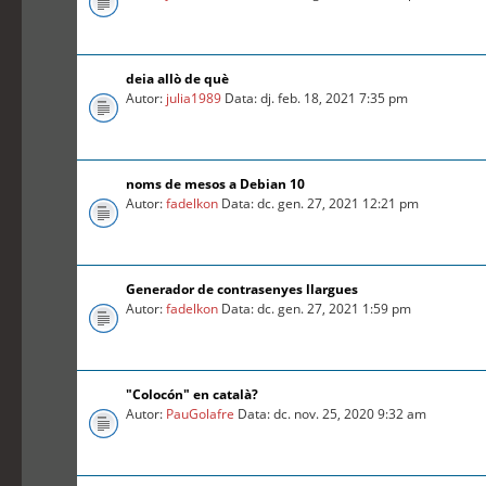
deia allò de què
Autor:
julia1989
Data: dj. feb. 18, 2021 7:35 pm
noms de mesos a Debian 10
Autor:
fadelkon
Data: dc. gen. 27, 2021 12:21 pm
Generador de contrasenyes llargues
Autor:
fadelkon
Data: dc. gen. 27, 2021 1:59 pm
"Colocón" en català?
Autor:
PauGolafre
Data: dc. nov. 25, 2020 9:32 am