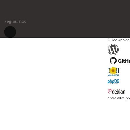
Seguiu-nos
El lloc web de
entre altre pr