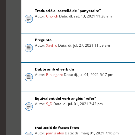
Traducció al castellà de "panyetaire"
Autor:
Chorch
Data: dl. set. 13, 2021 11:28 am
Pregunta
Autor:
XaviTo
Data: dt. jul. 27, 2021 11:59 am
Dubte amb el verb dir
Autor:
Binilegant
Data: dj. jul. 01, 2021 5:17 pm
Equivalent del verb anglès "refer"
Autor:
S_D
Data: dj. jul. 01, 2021 3:42 pm
traducció de frases fetes
Autor:
joan s alos
Data: ds. maig 01, 2021 7:16 pm