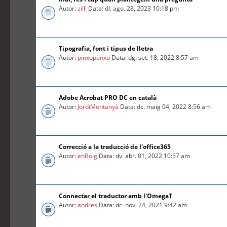
Autor:
zilli
Data: dl. ago. 28, 2023 10:18 pm
Tipografia, font i tipus de lletra
Autor:
pinxopanxo
Data: dg. set. 18, 2022 8:57 am
Adobe Acrobat PRO DC en català
Autor:
JordiMontanyà
Data: dc. maig 04, 2022 8:56 am
Correcció a la traducció de l'office365
Autor:
enBoig
Data: dv. abr. 01, 2022 10:57 am
Connectar el traductor amb l'OmegaT
Autor:
andres
Data: dc. nov. 24, 2021 9:42 am