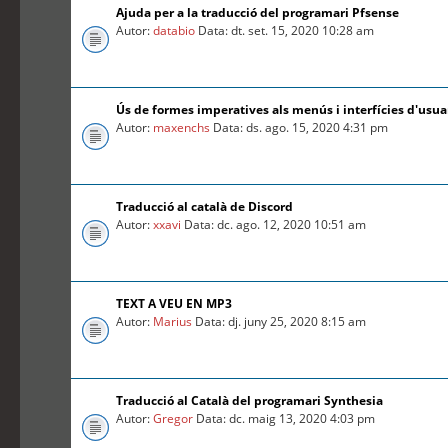
Ajuda per a la traducció del programari Pfsense
Autor:
databio
Data: dt. set. 15, 2020 10:28 am
Ús de formes imperatives als menús i interfícies d'usua
Autor:
maxenchs
Data: ds. ago. 15, 2020 4:31 pm
Traducció al català de Discord
Autor:
xxavi
Data: dc. ago. 12, 2020 10:51 am
TEXT A VEU EN MP3
Autor:
Marius
Data: dj. juny 25, 2020 8:15 am
Traducció al Català del programari Synthesia
Autor:
Gregor
Data: dc. maig 13, 2020 4:03 pm