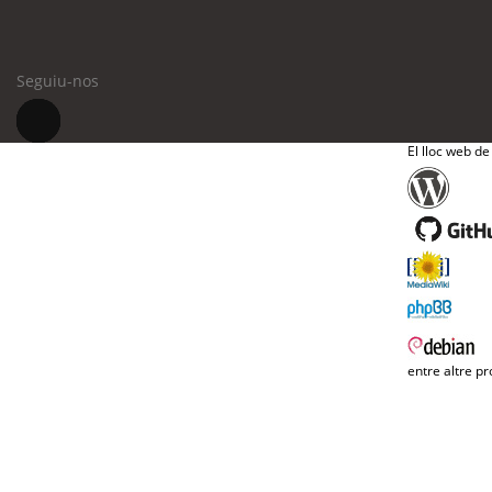
Seguiu-nos
El lloc web de
entre altre pr