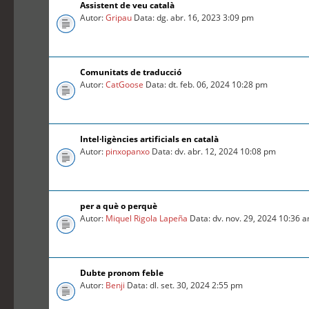
Assistent de veu català
Autor:
Gripau
Data: dg. abr. 16, 2023 3:09 pm
Comunitats de traducció
Autor:
CatGoose
Data: dt. feb. 06, 2024 10:28 pm
Intel·ligències artificials en català
Autor:
pinxopanxo
Data: dv. abr. 12, 2024 10:08 pm
per a què o perquè
Autor:
Miquel Rigola Lapeña
Data: dv. nov. 29, 2024 10:36 
Dubte pronom feble
Autor:
Benji
Data: dl. set. 30, 2024 2:55 pm