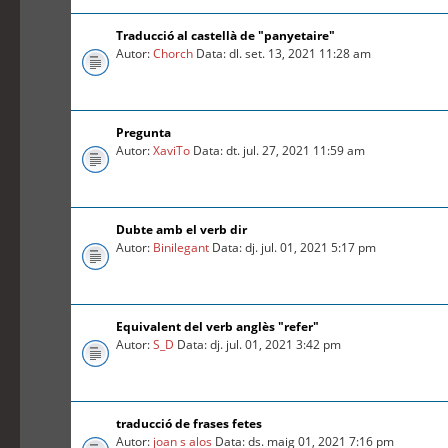
Traducció al castellà de "panyetaire"
Autor:
Chorch
Data: dl. set. 13, 2021 11:28 am
Pregunta
Autor:
XaviTo
Data: dt. jul. 27, 2021 11:59 am
Dubte amb el verb dir
Autor:
Binilegant
Data: dj. jul. 01, 2021 5:17 pm
Equivalent del verb anglès "refer"
Autor:
S_D
Data: dj. jul. 01, 2021 3:42 pm
traducció de frases fetes
Autor:
joan s alos
Data: ds. maig 01, 2021 7:16 pm