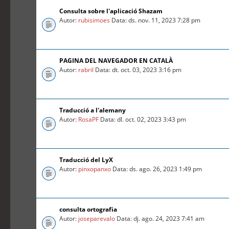
Consulta sobre l'aplicació Shazam
Autor:
rubisimoes
Data: ds. nov. 11, 2023 7:28 pm
PAGINA DEL NAVEGADOR EN CATALÀ
Autor:
rabril
Data: dt. oct. 03, 2023 3:16 pm
Traducció a l'alemany
Autor:
RosaPF
Data: dl. oct. 02, 2023 3:43 pm
Traducció del LyX
Autor:
pinxopanxo
Data: ds. ago. 26, 2023 1:49 pm
consulta ortografia
Autor:
joseparevalo
Data: dj. ago. 24, 2023 7:41 am