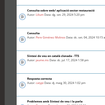
Consulta sobre web/ aplicació sector restauració
Autor:
Lilium
Data: dg. set. 29, 2024 5:20 pm
Consulta
Autor:
Pere Giménez Molinos
Data: dc. set. 04, 2024 10:15
Síntesi de veu en català clonada - TTS
Autor:
jaume.ms
Data: dc. jul. 17, 2024 1:58 pm
Resposta correcta
Autor:
catypi
Data: dj. maig 30, 2024 1:02 pm
Problemes amb Síntesi de veu i la parla