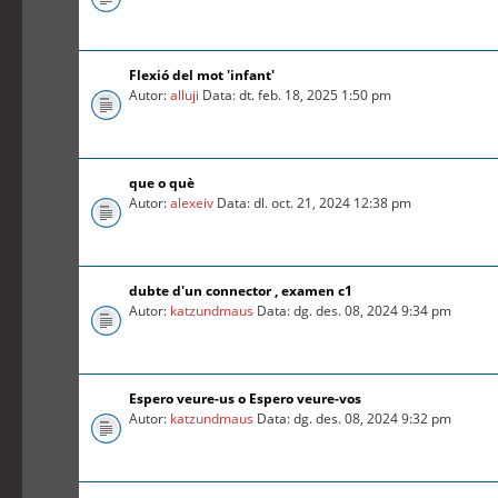
Flexió del mot 'infant'
Autor:
alluji
Data: dt. feb. 18, 2025 1:50 pm
que o què
Autor:
alexeiv
Data: dl. oct. 21, 2024 12:38 pm
dubte d'un connector , examen c1
Autor:
katzundmaus
Data: dg. des. 08, 2024 9:34 pm
Espero veure-us o Espero veure-vos
Autor:
katzundmaus
Data: dg. des. 08, 2024 9:32 pm