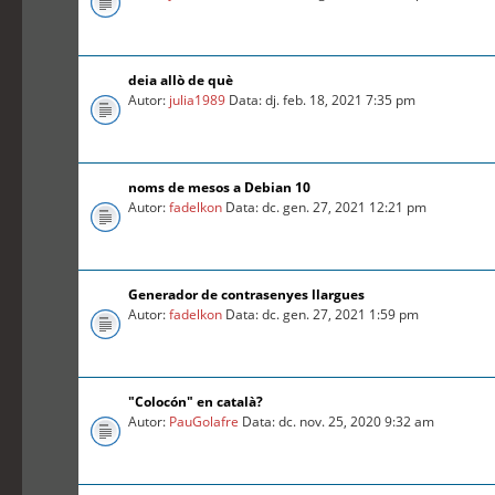
deia allò de què
Autor:
julia1989
Data: dj. feb. 18, 2021 7:35 pm
noms de mesos a Debian 10
Autor:
fadelkon
Data: dc. gen. 27, 2021 12:21 pm
Generador de contrasenyes llargues
Autor:
fadelkon
Data: dc. gen. 27, 2021 1:59 pm
"Colocón" en català?
Autor:
PauGolafre
Data: dc. nov. 25, 2020 9:32 am