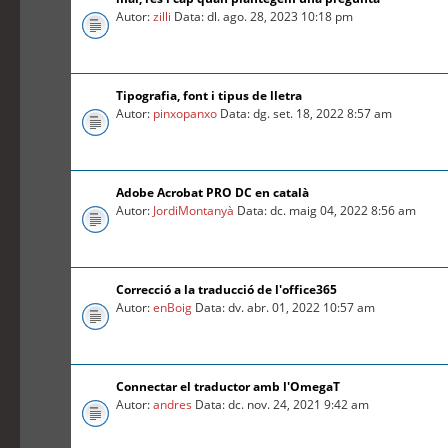
Autor:
zilli
Data: dl. ago. 28, 2023 10:18 pm
Tipografia, font i tipus de lletra
Autor:
pinxopanxo
Data: dg. set. 18, 2022 8:57 am
Adobe Acrobat PRO DC en català
Autor:
JordiMontanyà
Data: dc. maig 04, 2022 8:56 am
Correcció a la traducció de l'office365
Autor:
enBoig
Data: dv. abr. 01, 2022 10:57 am
Connectar el traductor amb l'OmegaT
Autor:
andres
Data: dc. nov. 24, 2021 9:42 am