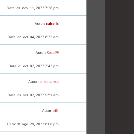
Data: ds. nov. 11, 2023 7:28 pm
Autor:
cubells
Data: dc. oct. 04, 2023 6:32 am
Autor:
RosaPF
Data: dl. oct. 02, 2023 3:43 pm
Autor:
pinxopanxo
Data: ds. set. 02, 2023 9:51 am
Autor:
zilli
Data: dt. ago. 29, 2023 6:08 pm