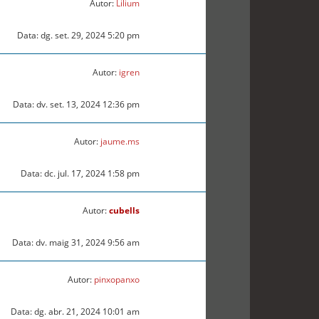
Autor:
Lilium
Data: dg. set. 29, 2024 5:20 pm
Autor:
igren
Data: dv. set. 13, 2024 12:36 pm
Autor:
jaume.ms
Data: dc. jul. 17, 2024 1:58 pm
Autor:
cubells
Data: dv. maig 31, 2024 9:56 am
Autor:
pinxopanxo
Data: dg. abr. 21, 2024 10:01 am