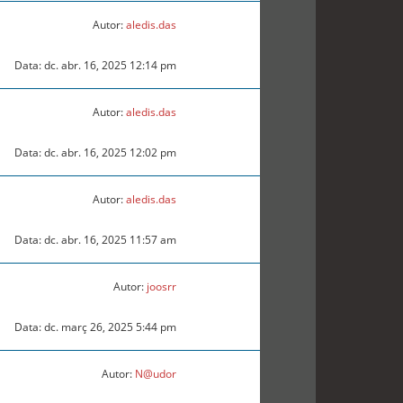
Autor:
aledis.das
Data: dc. abr. 16, 2025 12:14 pm
Autor:
aledis.das
Data: dc. abr. 16, 2025 12:02 pm
Autor:
aledis.das
Data: dc. abr. 16, 2025 11:57 am
Autor:
joosrr
Data: dc. març 26, 2025 5:44 pm
Autor:
N@udor