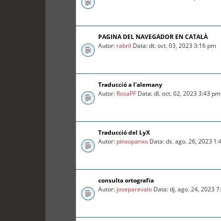
PAGINA DEL NAVEGADOR EN CATALÀ
Autor:
rabril
Data: dt. oct. 03, 2023 3:16 pm
Traducció a l'alemany
Autor:
RosaPF
Data: dl. oct. 02, 2023 3:43 pm
Traducció del LyX
Autor:
pinxopanxo
Data: ds. ago. 26, 2023 1
consulta ortografia
Autor:
joseparevalo
Data: dj. ago. 24, 2023 