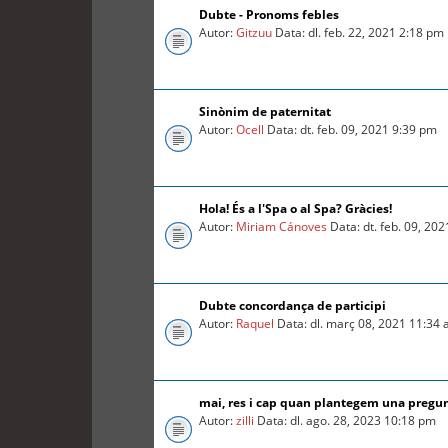
Dubte - Pronoms febles
Autor:
Gitzuu
Data: dl. feb. 22, 2021 2:18 pm
Sinònim de paternitat
Autor:
Ocell
Data: dt. feb. 09, 2021 9:39 pm
Hola! És a l'Spa o al Spa? Gràcies!
Autor:
Miriam Cánoves
Data: dt. feb. 09, 20
Dubte concordança de participi
Autor:
Raquel
Data: dl. març 08, 2021 11:34
mai, res i cap quan plantegem una pregu
Autor:
zilli
Data: dl. ago. 28, 2023 10:18 pm