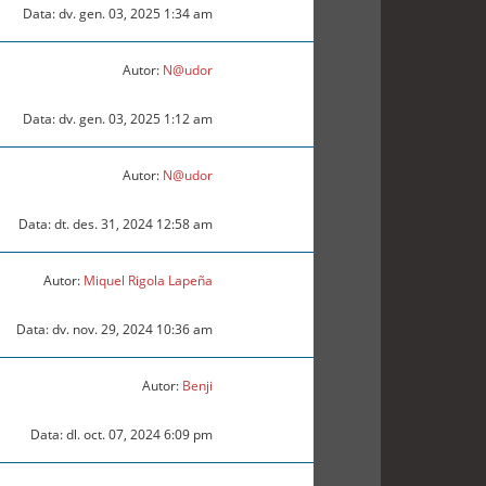
Data: dv. gen. 03, 2025 1:34 am
Autor:
N@udor
Data: dv. gen. 03, 2025 1:12 am
Autor:
N@udor
Data: dt. des. 31, 2024 12:58 am
Autor:
Miquel Rigola Lapeña
Data: dv. nov. 29, 2024 10:36 am
Autor:
Benji
Data: dl. oct. 07, 2024 6:09 pm