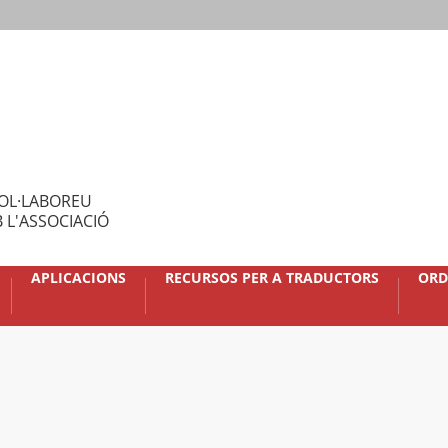
OL·LABOREU
 L'ASSOCIACIÓ
APLICACIONS
RECURSOS PER A TRADUCTORS
ORD