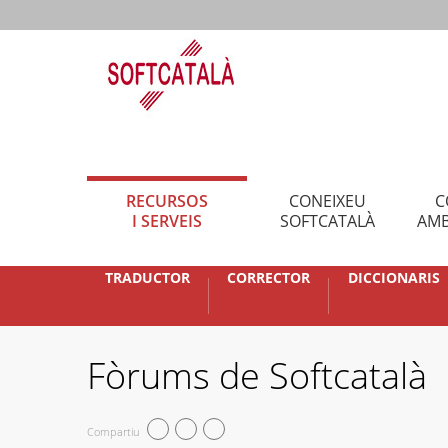
RECURSOS
CONEIXEU
C
I SERVEIS
SOFTCATALÀ
AMB
TRADUCTOR
CORRECTOR
DICCIONARIS
Fòrums de Softcatalà
Compartiu