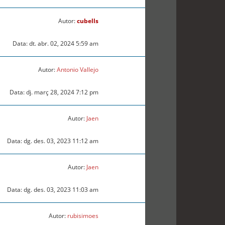
Autor:
cubells
Data: dt. abr. 02, 2024 5:59 am
Autor:
Antonio Vallejo
Data: dj. març 28, 2024 7:12 pm
Autor:
Jaen
Data: dg. des. 03, 2023 11:12 am
Autor:
Jaen
Data: dg. des. 03, 2023 11:03 am
Autor:
rubisimoes