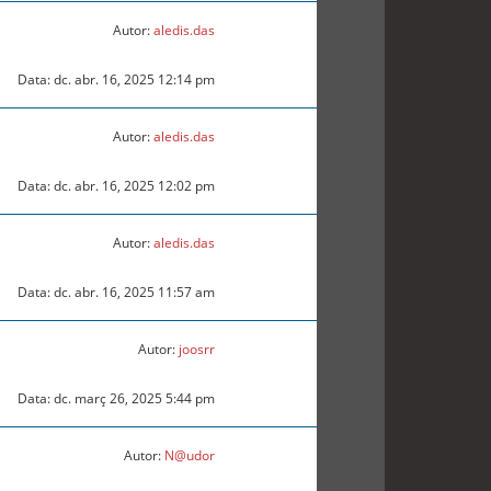
Autor:
aledis.das
Data: dc. abr. 16, 2025 12:14 pm
Autor:
aledis.das
Data: dc. abr. 16, 2025 12:02 pm
Autor:
aledis.das
Data: dc. abr. 16, 2025 11:57 am
Autor:
joosrr
Data: dc. març 26, 2025 5:44 pm
Autor:
N@udor