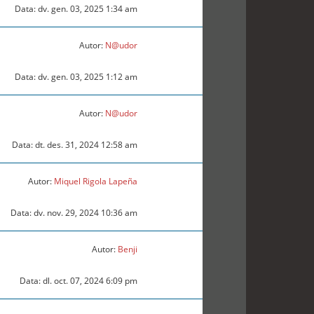
Data: dv. gen. 03, 2025 1:34 am
Autor:
N@udor
Data: dv. gen. 03, 2025 1:12 am
Autor:
N@udor
Data: dt. des. 31, 2024 12:58 am
Autor:
Miquel Rigola Lapeña
Data: dv. nov. 29, 2024 10:36 am
Autor:
Benji
Data: dl. oct. 07, 2024 6:09 pm