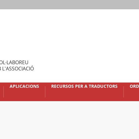
OL·LABOREU
 L'ASSOCIACIÓ
APLICACIONS
RECURSOS PER A TRADUCTORS
ORD