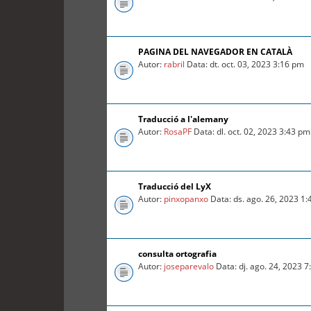
PAGINA DEL NAVEGADOR EN CATALÀ
Autor:
rabril
Data: dt. oct. 03, 2023 3:16 pm
Traducció a l'alemany
Autor:
RosaPF
Data: dl. oct. 02, 2023 3:43 pm
Traducció del LyX
Autor:
pinxopanxo
Data: ds. ago. 26, 2023 1
consulta ortografia
Autor:
joseparevalo
Data: dj. ago. 24, 2023 