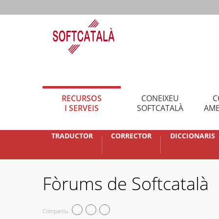
RECURSOS
CONEIXEU
C
I SERVEIS
SOFTCATALÀ
AMB
TRADUCTOR
CORRECTOR
DICCIONARIS
Fòrums de Softcatalà
Compartiu