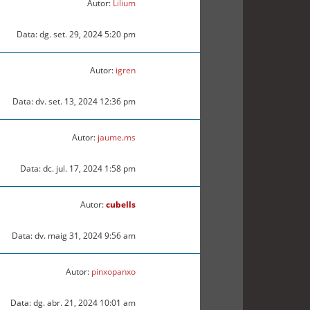
Autor:
Lilium
Data: dg. set. 29, 2024 5:20 pm
Autor:
igren
Data: dv. set. 13, 2024 12:36 pm
Autor:
jaume.ms
Data: dc. jul. 17, 2024 1:58 pm
Autor:
cubells
Data: dv. maig 31, 2024 9:56 am
Autor:
pinxopanxo
Data: dg. abr. 21, 2024 10:01 am