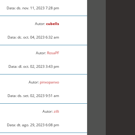
Data: ds. nov. 11, 2023 7:28 pm
Autor:
cubells
Data: dc. oct. 04, 2023 6:32 am
Autor:
RosaPF
Data: dl. oct. 02, 2023 3:43 pm
Autor:
pinxopanxo
Data: ds. set. 02, 2023 9:51 am
Autor:
zilli
Data: dt. ago. 29, 2023 6:08 pm