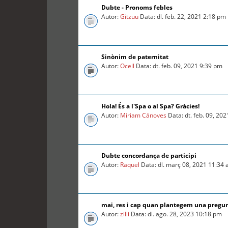
Dubte - Pronoms febles
Autor:
Gitzuu
Data: dl. feb. 22, 2021 2:18 pm
Sinònim de paternitat
Autor:
Ocell
Data: dt. feb. 09, 2021 9:39 pm
Hola! És a l'Spa o al Spa? Gràcies!
Autor:
Miriam Cánoves
Data: dt. feb. 09, 20
Dubte concordança de participi
Autor:
Raquel
Data: dl. març 08, 2021 11:34
mai, res i cap quan plantegem una pregu
Autor:
zilli
Data: dl. ago. 28, 2023 10:18 pm