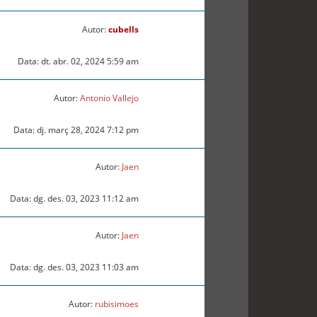
Autor:
cubells
Data: dt. abr. 02, 2024 5:59 am
Autor:
Antonio Vallejo
Data: dj. març 28, 2024 7:12 pm
Autor:
Jaen
Data: dg. des. 03, 2023 11:12 am
Autor:
Jaen
Data: dg. des. 03, 2023 11:03 am
Autor:
rubisimoes