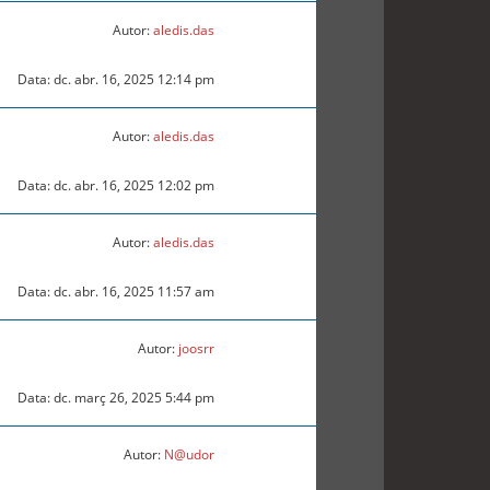
Autor:
aledis.das
Data: dc. abr. 16, 2025 12:14 pm
Autor:
aledis.das
Data: dc. abr. 16, 2025 12:02 pm
Autor:
aledis.das
Data: dc. abr. 16, 2025 11:57 am
Autor:
joosrr
Data: dc. març 26, 2025 5:44 pm
Autor:
N@udor