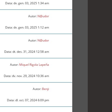
Data: dv. gen. 03, 2025 1:34 am
Autor:
N@udor
Data: dv. gen. 03, 2025 1:12 am
Autor:
N@udor
Data: dt. des. 31, 2024 12:58 am
Autor:
Miquel Rigola Lapeña
Data: dv. nov. 29, 2024 10:36 am
Autor:
Benji
Data: dl. oct. 07, 2024 6:09 pm