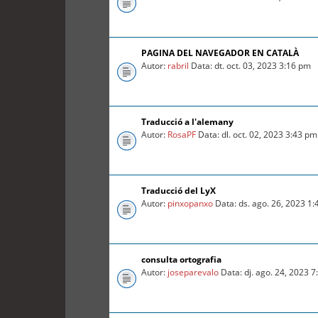
PAGINA DEL NAVEGADOR EN CATALÀ
Autor:
rabril
Data: dt. oct. 03, 2023 3:16 pm
Traducció a l'alemany
Autor:
RosaPF
Data: dl. oct. 02, 2023 3:43 pm
Traducció del LyX
Autor:
pinxopanxo
Data: ds. ago. 26, 2023 1
consulta ortografia
Autor:
joseparevalo
Data: dj. ago. 24, 2023 