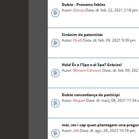
Dubte - Pronoms febles
Autor:
Gitzuu
Data: dl. feb. 22, 2021 2:18 pm
Sinònim de paternitat
Autor:
Ocell
Data: dt. feb. 09, 2021 9:39 pm
Hola! És a l'Spa o al Spa? Gràcies!
Autor:
Miriam Cánoves
Data: dt. feb. 09, 20
Dubte concordança de participi
Autor:
Raquel
Data: dl. març 08, 2021 11:34
mai, res i cap quan plantegem una pregu
Autor:
zilli
Data: dl. ago. 28, 2023 10:18 pm