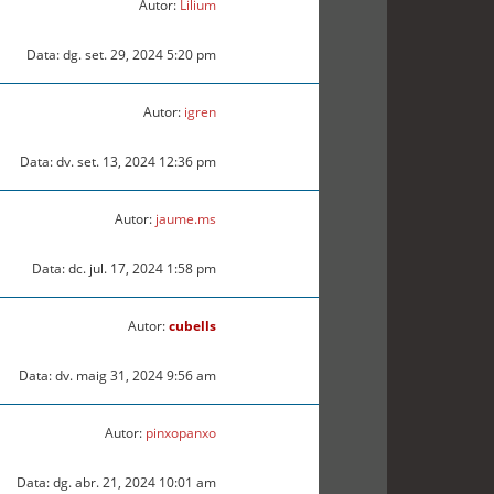
Autor:
Lilium
Data: dg. set. 29, 2024 5:20 pm
Autor:
igren
Data: dv. set. 13, 2024 12:36 pm
Autor:
jaume.ms
Data: dc. jul. 17, 2024 1:58 pm
Autor:
cubells
Data: dv. maig 31, 2024 9:56 am
Autor:
pinxopanxo
Data: dg. abr. 21, 2024 10:01 am