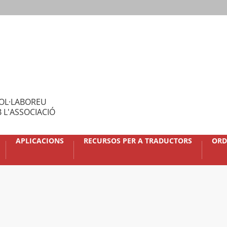
OL·LABOREU
 L'ASSOCIACIÓ
APLICACIONS
RECURSOS PER A TRADUCTORS
ORD