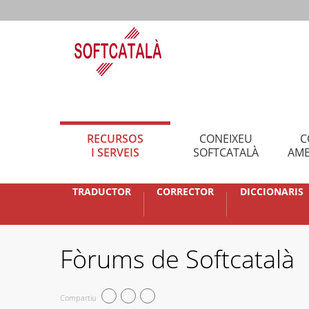
RECURSOS
CONEIXEU
C
I SERVEIS
SOFTCATALÀ
AMB
TRADUCTOR
CORRECTOR
DICCIONARIS
Fòrums de Softcatalà
Compartiu