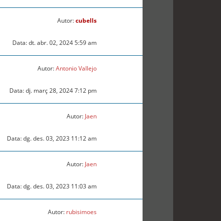
Autor:
cubells
Data: dt. abr. 02, 2024 5:59 am
Autor:
Antonio Vallejo
Data: dj. març 28, 2024 7:12 pm
Autor:
Jaen
Data: dg. des. 03, 2023 11:12 am
Autor:
Jaen
Data: dg. des. 03, 2023 11:03 am
Autor:
rubisimoes