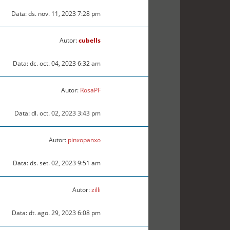
Data: ds. nov. 11, 2023 7:28 pm
Autor:
cubells
Data: dc. oct. 04, 2023 6:32 am
Autor:
RosaPF
Data: dl. oct. 02, 2023 3:43 pm
Autor:
pinxopanxo
Data: ds. set. 02, 2023 9:51 am
Autor:
zilli
Data: dt. ago. 29, 2023 6:08 pm