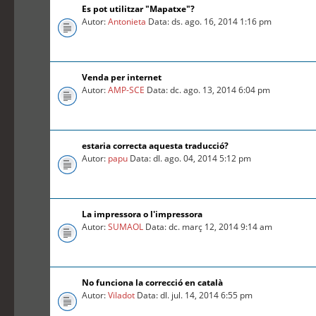
Es pot utilitzar "Mapatxe"?
Autor:
Antonieta
Data: ds. ago. 16, 2014 1:16 pm
Venda per internet
Autor:
AMP-SCE
Data: dc. ago. 13, 2014 6:04 pm
estaria correcta aquesta traducció?
Autor:
papu
Data: dl. ago. 04, 2014 5:12 pm
La impressora o l'impressora
Autor:
SUMAOL
Data: dc. març 12, 2014 9:14 am
No funciona la correcció en català
Autor:
Viladot
Data: dl. jul. 14, 2014 6:55 pm