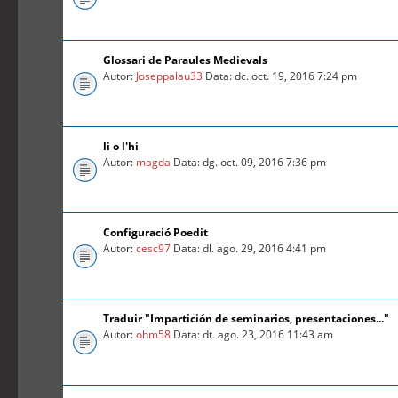
Glossari de Paraules Medievals
Autor:
Joseppalau33
Data: dc. oct. 19, 2016 7:24 pm
li o l'hi
Autor:
magda
Data: dg. oct. 09, 2016 7:36 pm
Configuració Poedit
Autor:
cesc97
Data: dl. ago. 29, 2016 4:41 pm
Traduir "Impartición de seminarios, presentaciones..."
Autor:
ohm58
Data: dt. ago. 23, 2016 11:43 am