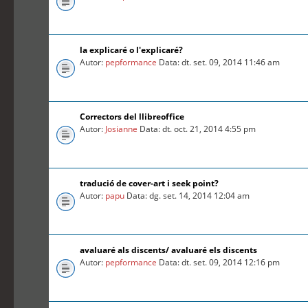
la explicaré o l'explicaré?
Autor:
pepformance
Data: dt. set. 09, 2014 11:46 am
Correctors del llibreoffice
Autor:
Josianne
Data: dt. oct. 21, 2014 4:55 pm
tradució de cover-art i seek point?
Autor:
papu
Data: dg. set. 14, 2014 12:04 am
avaluaré als discents/ avaluaré els discents
Autor:
pepformance
Data: dt. set. 09, 2014 12:16 pm