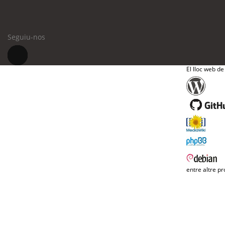
Seguiu-nos
El lloc web de
entre altre pr