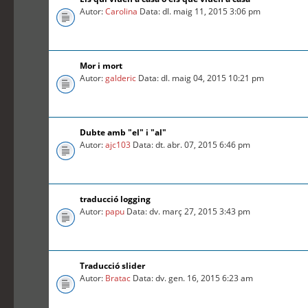
Autor:
Carolina
Data: dl. maig 11, 2015 3:06 pm
Mor i mort
Autor:
galderic
Data: dl. maig 04, 2015 10:21 pm
Dubte amb "el" i "al"
Autor:
ajc103
Data: dt. abr. 07, 2015 6:46 pm
traducció logging
Autor:
papu
Data: dv. març 27, 2015 3:43 pm
Traducció slider
Autor:
Bratac
Data: dv. gen. 16, 2015 6:23 am