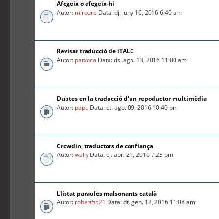
Afegeix o afegeix-hi
Autor:
miroure
Data: dj. juny 16, 2016 6:40 am
Revisar traducció de iTALC
Autor:
patxoca
Data: ds. ago. 13, 2016 11:00 am
Dubtes en la traducció d'un repoductor multimèdia
Autor:
papu
Data: dt. ago. 09, 2016 10:40 pm
Crowdin, traductors de confiança
Autor:
wally
Data: dj. abr. 21, 2016 7:23 pm
Llistat paraules malsonants català
Autor:
robert5521
Data: dt. gen. 12, 2016 11:08 am