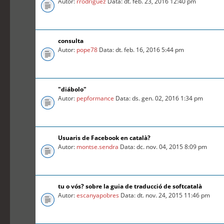
Autor:
rrodriguez
Data: dt. feb. 23, 2016 12:40 pm
consulta
Autor:
pope78
Data: dt. feb. 16, 2016 5:44 pm
"diábolo"
Autor:
pepformance
Data: ds. gen. 02, 2016 1:34 pm
Usuaris de Facebook en català?
Autor:
montse.sendra
Data: dc. nov. 04, 2015 8:09 pm
tu o vós? sobre la guia de traducció de softcatalà
Autor:
escanyapobres
Data: dt. nov. 24, 2015 11:46 pm