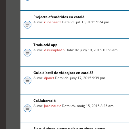
Projecte efemèrides en català
Autor:
rubensanz
Data: dl. jul. 13, 2015 5:24 pm
Traducció app
Autor:
AssumptaAn
Data: dv. juny 19, 2015 10:58 am
Guia d'estil de videojocs en català?
Autor:
djanet
Data: dc. juny 17, 2015 9:39 pm
Col.laboració
Autor:
Jordinautic
Data: dv. maig 15, 2015 8:25 am
Els qui viuen a casa o els que viuen a casa