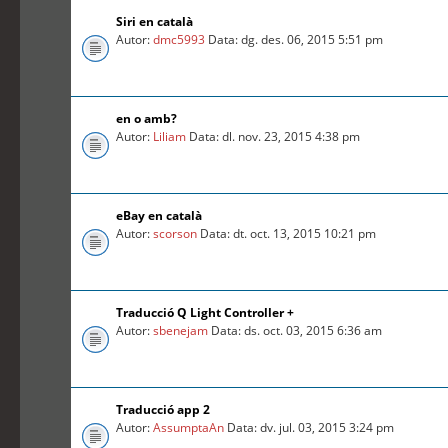
Siri en català
Autor:
dmc5993
Data: dg. des. 06, 2015 5:51 pm
en o amb?
Autor:
Liliam
Data: dl. nov. 23, 2015 4:38 pm
eBay en català
Autor:
scorson
Data: dt. oct. 13, 2015 10:21 pm
Traducció Q Light Controller +
Autor:
sbenejam
Data: ds. oct. 03, 2015 6:36 am
Traducció app 2
Autor:
AssumptaAn
Data: dv. jul. 03, 2015 3:24 pm