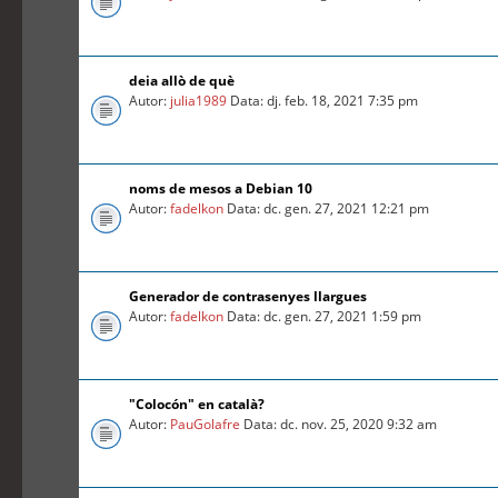
deia allò de què
Autor:
julia1989
Data: dj. feb. 18, 2021 7:35 pm
noms de mesos a Debian 10
Autor:
fadelkon
Data: dc. gen. 27, 2021 12:21 pm
Generador de contrasenyes llargues
Autor:
fadelkon
Data: dc. gen. 27, 2021 1:59 pm
"Colocón" en català?
Autor:
PauGolafre
Data: dc. nov. 25, 2020 9:32 am