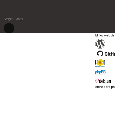
Seguiu-nos
El lloc web de
entre altre pr