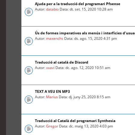
Ajuda per a la traducció del programari Pfsense
Autor:
databio
Data: dt. set. 15, 2020 10:28 am
Ús de formes imperatives als menús i interfícies d'usua
Autor:
maxenchs
Data: ds. ago. 15, 2020 4:31 pm
Traducció al català de Discord
Autor:
xxavi
Data: dc. ago. 12, 2020 10:51 am
TEXT A VEU EN MP3
Autor:
Marius
Data: dj. juny 25, 2020 8:15 am
Traducció al Català del programari Synthesia
Autor:
Gregor
Data: dc. maig 13, 2020 4:03 pm