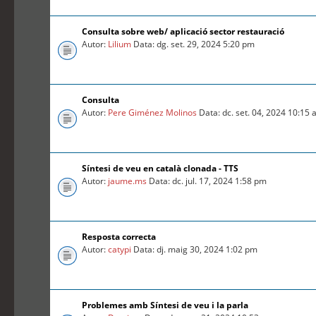
Consulta sobre web/ aplicació sector restauració
Autor:
Lilium
Data: dg. set. 29, 2024 5:20 pm
Consulta
Autor:
Pere Giménez Molinos
Data: dc. set. 04, 2024 10:15
Síntesi de veu en català clonada - TTS
Autor:
jaume.ms
Data: dc. jul. 17, 2024 1:58 pm
Resposta correcta
Autor:
catypi
Data: dj. maig 30, 2024 1:02 pm
Problemes amb Síntesi de veu i la parla