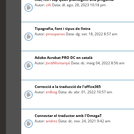
Autor:
zilli
Data: dl. ago. 28, 2023 10:18 pm
Tipografia, font i tipus de lletra
Autor:
pinxopanxo
Data: dg. set. 18, 2022 8:57 am
Adobe Acrobat PRO DC en català
Autor:
JordiMontanyà
Data: dc. maig 04, 2022 8:56 am
Correcció a la traducció de l'office365
Autor:
enBoig
Data: dv. abr. 01, 2022 10:57 am
Connectar el traductor amb l'OmegaT
Autor:
andres
Data: dc. nov. 24, 2021 9:42 am