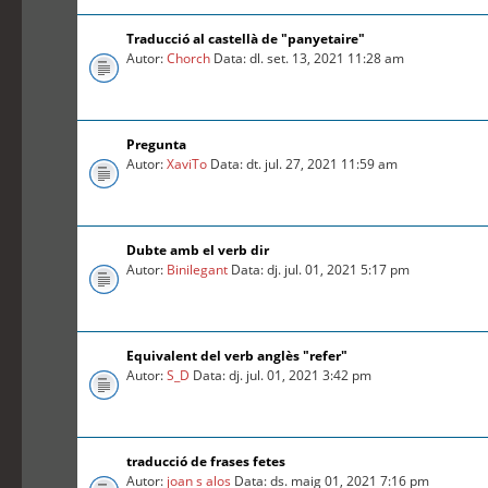
Traducció al castellà de "panyetaire"
Autor:
Chorch
Data: dl. set. 13, 2021 11:28 am
Pregunta
Autor:
XaviTo
Data: dt. jul. 27, 2021 11:59 am
Dubte amb el verb dir
Autor:
Binilegant
Data: dj. jul. 01, 2021 5:17 pm
Equivalent del verb anglès "refer"
Autor:
S_D
Data: dj. jul. 01, 2021 3:42 pm
traducció de frases fetes
Autor:
joan s alos
Data: ds. maig 01, 2021 7:16 pm