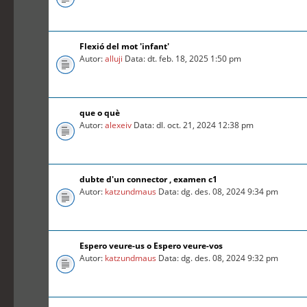
Flexió del mot 'infant'
Autor:
alluji
Data: dt. feb. 18, 2025 1:50 pm
que o què
Autor:
alexeiv
Data: dl. oct. 21, 2024 12:38 pm
dubte d'un connector , examen c1
Autor:
katzundmaus
Data: dg. des. 08, 2024 9:34 pm
Espero veure-us o Espero veure-vos
Autor:
katzundmaus
Data: dg. des. 08, 2024 9:32 pm