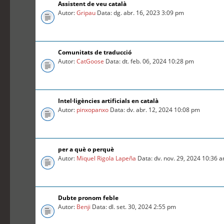
Assistent de veu català
Autor:
Gripau
Data: dg. abr. 16, 2023 3:09 pm
Comunitats de traducció
Autor:
CatGoose
Data: dt. feb. 06, 2024 10:28 pm
Intel·ligències artificials en català
Autor:
pinxopanxo
Data: dv. abr. 12, 2024 10:08 pm
per a què o perquè
Autor:
Miquel Rigola Lapeña
Data: dv. nov. 29, 2024 10:36 
Dubte pronom feble
Autor:
Benji
Data: dl. set. 30, 2024 2:55 pm