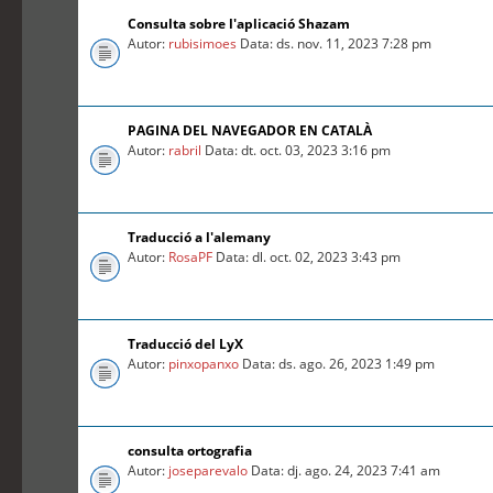
Consulta sobre l'aplicació Shazam
Autor:
rubisimoes
Data: ds. nov. 11, 2023 7:28 pm
PAGINA DEL NAVEGADOR EN CATALÀ
Autor:
rabril
Data: dt. oct. 03, 2023 3:16 pm
Traducció a l'alemany
Autor:
RosaPF
Data: dl. oct. 02, 2023 3:43 pm
Traducció del LyX
Autor:
pinxopanxo
Data: ds. ago. 26, 2023 1:49 pm
consulta ortografia
Autor:
joseparevalo
Data: dj. ago. 24, 2023 7:41 am