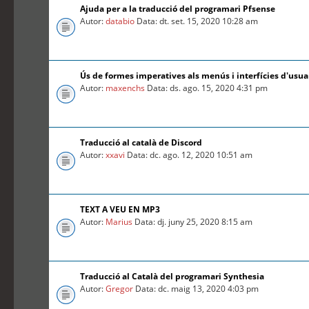
Ajuda per a la traducció del programari Pfsense
Autor:
databio
Data: dt. set. 15, 2020 10:28 am
Ús de formes imperatives als menús i interfícies d'usua
Autor:
maxenchs
Data: ds. ago. 15, 2020 4:31 pm
Traducció al català de Discord
Autor:
xxavi
Data: dc. ago. 12, 2020 10:51 am
TEXT A VEU EN MP3
Autor:
Marius
Data: dj. juny 25, 2020 8:15 am
Traducció al Català del programari Synthesia
Autor:
Gregor
Data: dc. maig 13, 2020 4:03 pm