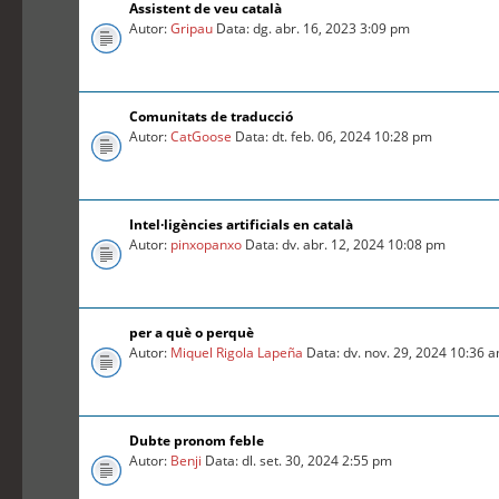
Assistent de veu català
Autor:
Gripau
Data: dg. abr. 16, 2023 3:09 pm
Comunitats de traducció
Autor:
CatGoose
Data: dt. feb. 06, 2024 10:28 pm
Intel·ligències artificials en català
Autor:
pinxopanxo
Data: dv. abr. 12, 2024 10:08 pm
per a què o perquè
Autor:
Miquel Rigola Lapeña
Data: dv. nov. 29, 2024 10:36 
Dubte pronom feble
Autor:
Benji
Data: dl. set. 30, 2024 2:55 pm