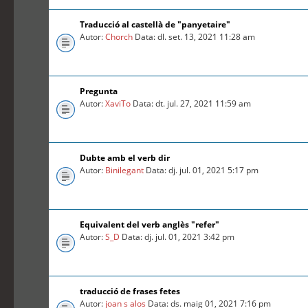
Traducció al castellà de "panyetaire"
Autor:
Chorch
Data: dl. set. 13, 2021 11:28 am
Pregunta
Autor:
XaviTo
Data: dt. jul. 27, 2021 11:59 am
Dubte amb el verb dir
Autor:
Binilegant
Data: dj. jul. 01, 2021 5:17 pm
Equivalent del verb anglès "refer"
Autor:
S_D
Data: dj. jul. 01, 2021 3:42 pm
traducció de frases fetes
Autor:
joan s alos
Data: ds. maig 01, 2021 7:16 pm