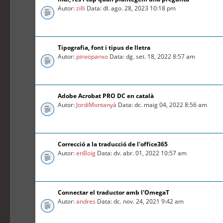
Autor:
zilli
Data: dl. ago. 28, 2023 10:18 pm
Tipografia, font i tipus de lletra
Autor:
pinxopanxo
Data: dg. set. 18, 2022 8:57 am
Adobe Acrobat PRO DC en català
Autor:
JordiMontanyà
Data: dc. maig 04, 2022 8:56 am
Correcció a la traducció de l'office365
Autor:
enBoig
Data: dv. abr. 01, 2022 10:57 am
Connectar el traductor amb l'OmegaT
Autor:
andres
Data: dc. nov. 24, 2021 9:42 am