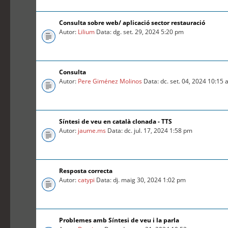
Consulta sobre web/ aplicació sector restauració
Autor:
Lilium
Data: dg. set. 29, 2024 5:20 pm
Consulta
Autor:
Pere Giménez Molinos
Data: dc. set. 04, 2024 10:15
Síntesi de veu en català clonada - TTS
Autor:
jaume.ms
Data: dc. jul. 17, 2024 1:58 pm
Resposta correcta
Autor:
catypi
Data: dj. maig 30, 2024 1:02 pm
Problemes amb Síntesi de veu i la parla