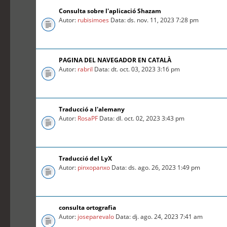
Consulta sobre l'aplicació Shazam
Autor:
rubisimoes
Data: ds. nov. 11, 2023 7:28 pm
PAGINA DEL NAVEGADOR EN CATALÀ
Autor:
rabril
Data: dt. oct. 03, 2023 3:16 pm
Traducció a l'alemany
Autor:
RosaPF
Data: dl. oct. 02, 2023 3:43 pm
Traducció del LyX
Autor:
pinxopanxo
Data: ds. ago. 26, 2023 1:49 pm
consulta ortografia
Autor:
joseparevalo
Data: dj. ago. 24, 2023 7:41 am