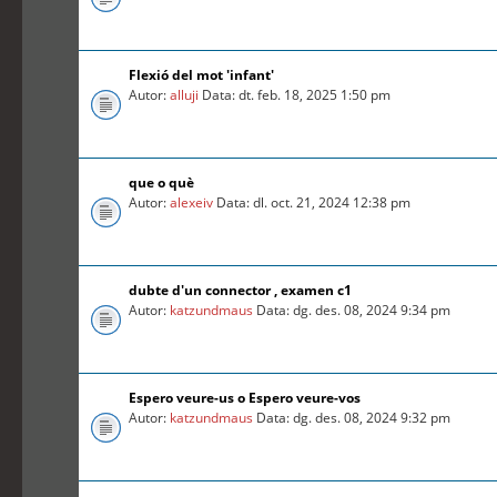
Flexió del mot 'infant'
Autor:
alluji
Data: dt. feb. 18, 2025 1:50 pm
que o què
Autor:
alexeiv
Data: dl. oct. 21, 2024 12:38 pm
dubte d'un connector , examen c1
Autor:
katzundmaus
Data: dg. des. 08, 2024 9:34 pm
Espero veure-us o Espero veure-vos
Autor:
katzundmaus
Data: dg. des. 08, 2024 9:32 pm