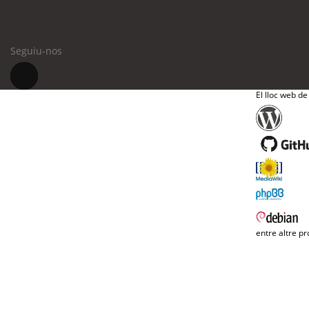
Seguiu-nos
El lloc web de
entre altre pr