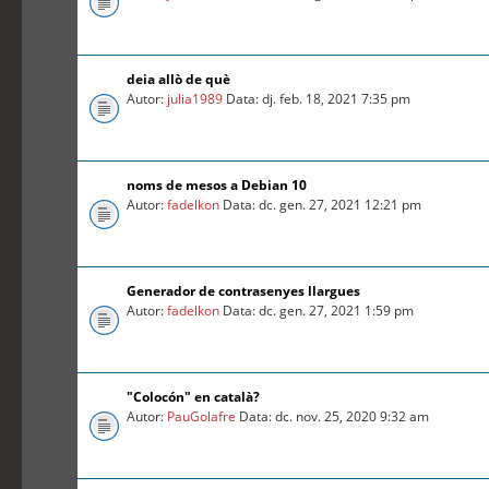
deia allò de què
Autor:
julia1989
Data: dj. feb. 18, 2021 7:35 pm
noms de mesos a Debian 10
Autor:
fadelkon
Data: dc. gen. 27, 2021 12:21 pm
Generador de contrasenyes llargues
Autor:
fadelkon
Data: dc. gen. 27, 2021 1:59 pm
"Colocón" en català?
Autor:
PauGolafre
Data: dc. nov. 25, 2020 9:32 am