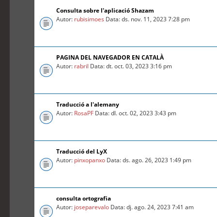
Consulta sobre l'aplicació Shazam
Autor:
rubisimoes
Data: ds. nov. 11, 2023 7:28 pm
PAGINA DEL NAVEGADOR EN CATALÀ
Autor:
rabril
Data: dt. oct. 03, 2023 3:16 pm
Traducció a l'alemany
Autor:
RosaPF
Data: dl. oct. 02, 2023 3:43 pm
Traducció del LyX
Autor:
pinxopanxo
Data: ds. ago. 26, 2023 1:49 pm
consulta ortografia
Autor:
joseparevalo
Data: dj. ago. 24, 2023 7:41 am