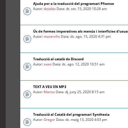
Ajuda per a la traducció del programari Pfsense
Autor:
databio
Data: dt. set. 15, 2020 10:28 am
Ús de formes imperatives als menús i interfícies d'usua
Autor:
maxenchs
Data: ds. ago. 15, 2020 4:31 pm
Traducció al català de Discord
Autor:
xxavi
Data: dc. ago. 12, 2020 10:51 am
TEXT A VEU EN MP3
Autor:
Marius
Data: dj. juny 25, 2020 8:15 am
Traducció al Català del programari Synthesia
Autor:
Gregor
Data: dc. maig 13, 2020 4:03 pm