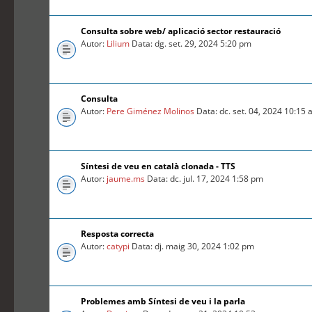
Consulta sobre web/ aplicació sector restauració
Autor:
Lilium
Data: dg. set. 29, 2024 5:20 pm
Consulta
Autor:
Pere Giménez Molinos
Data: dc. set. 04, 2024 10:15
Síntesi de veu en català clonada - TTS
Autor:
jaume.ms
Data: dc. jul. 17, 2024 1:58 pm
Resposta correcta
Autor:
catypi
Data: dj. maig 30, 2024 1:02 pm
Problemes amb Síntesi de veu i la parla