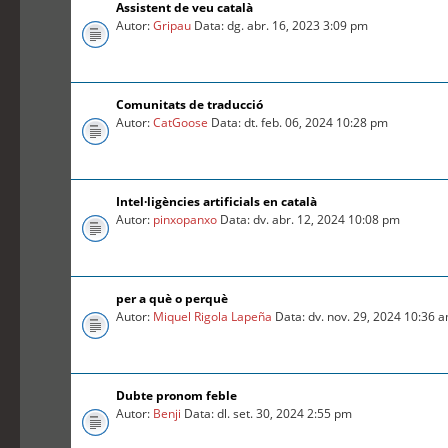
Assistent de veu català
Autor:
Gripau
Data: dg. abr. 16, 2023 3:09 pm
Comunitats de traducció
Autor:
CatGoose
Data: dt. feb. 06, 2024 10:28 pm
Intel·ligències artificials en català
Autor:
pinxopanxo
Data: dv. abr. 12, 2024 10:08 pm
per a què o perquè
Autor:
Miquel Rigola Lapeña
Data: dv. nov. 29, 2024 10:36 
Dubte pronom feble
Autor:
Benji
Data: dl. set. 30, 2024 2:55 pm