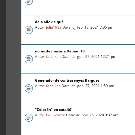
deia allò de què
Autor:
julia1989
Data: dj. feb. 18, 2021 7:35 pm
noms de mesos a Debian 10
Autor:
fadelkon
Data: dc. gen. 27, 2021 12:21 pm
Generador de contrasenyes llargues
Autor:
fadelkon
Data: dc. gen. 27, 2021 1:59 pm
"Colocón" en català?
Autor:
PauGolafre
Data: dc. nov. 25, 2020 9:32 am