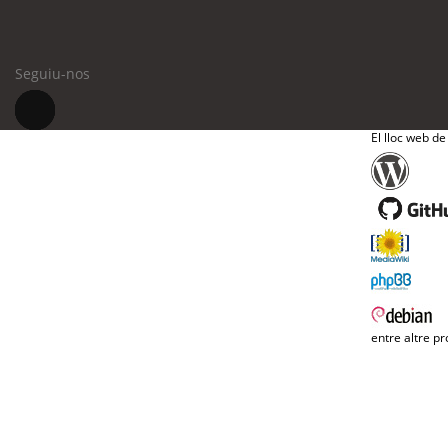
Seguiu-nos
El lloc web de
entre altre pr