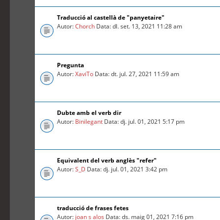
Traducció al castellà de "panyetaire"
Autor:
Chorch
Data: dl. set. 13, 2021 11:28 am
Pregunta
Autor:
XaviTo
Data: dt. jul. 27, 2021 11:59 am
Dubte amb el verb dir
Autor:
Binilegant
Data: dj. jul. 01, 2021 5:17 pm
Equivalent del verb anglès "refer"
Autor:
S_D
Data: dj. jul. 01, 2021 3:42 pm
traducció de frases fetes
Autor:
joan s alos
Data: ds. maig 01, 2021 7:16 pm