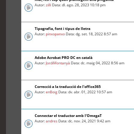
Autor:
zilli
Data: dl. ago. 28, 2023 10:18 pm
Tipografia, font i tipus de lletra
Autor:
pinxopanxo
Data: dg. set. 18, 2022 8:57 am
Adobe Acrobat PRO DC en català
Autor:
JordiMontanyà
Data: dc. maig 04, 2022 8:56 am
Correcció a la traducció de l'office365
Autor:
enBoig
Data: dv. abr. 01, 2022 10:57 am
Connectar el traductor amb l'OmegaT
Autor:
andres
Data: dc. nov. 24, 2021 9:42 am