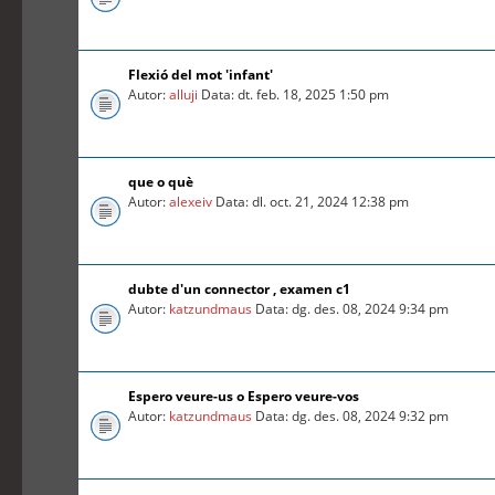
Flexió del mot 'infant'
Autor:
alluji
Data: dt. feb. 18, 2025 1:50 pm
que o què
Autor:
alexeiv
Data: dl. oct. 21, 2024 12:38 pm
dubte d'un connector , examen c1
Autor:
katzundmaus
Data: dg. des. 08, 2024 9:34 pm
Espero veure-us o Espero veure-vos
Autor:
katzundmaus
Data: dg. des. 08, 2024 9:32 pm