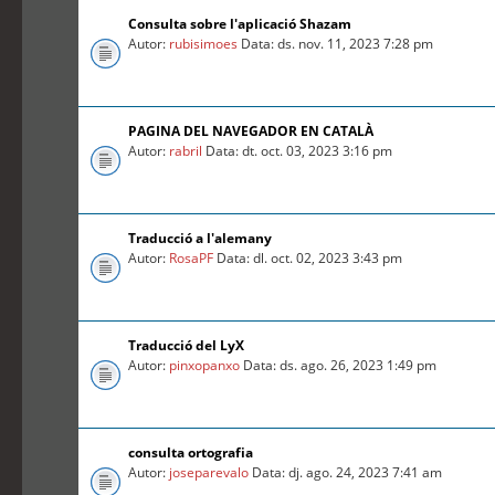
Consulta sobre l'aplicació Shazam
Autor:
rubisimoes
Data: ds. nov. 11, 2023 7:28 pm
PAGINA DEL NAVEGADOR EN CATALÀ
Autor:
rabril
Data: dt. oct. 03, 2023 3:16 pm
Traducció a l'alemany
Autor:
RosaPF
Data: dl. oct. 02, 2023 3:43 pm
Traducció del LyX
Autor:
pinxopanxo
Data: ds. ago. 26, 2023 1:49 pm
consulta ortografia
Autor:
joseparevalo
Data: dj. ago. 24, 2023 7:41 am