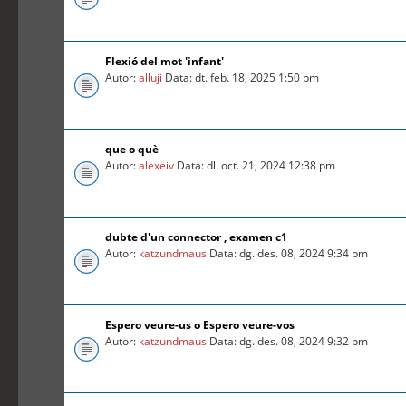
Flexió del mot 'infant'
Autor:
alluji
Data: dt. feb. 18, 2025 1:50 pm
que o què
Autor:
alexeiv
Data: dl. oct. 21, 2024 12:38 pm
dubte d'un connector , examen c1
Autor:
katzundmaus
Data: dg. des. 08, 2024 9:34 pm
Espero veure-us o Espero veure-vos
Autor:
katzundmaus
Data: dg. des. 08, 2024 9:32 pm