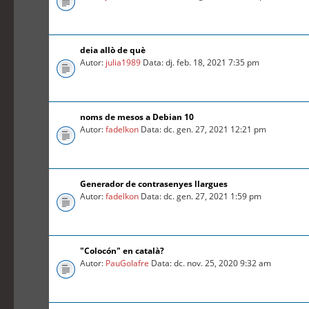
deia allò de què
Autor:
julia1989
Data: dj. feb. 18, 2021 7:35 pm
noms de mesos a Debian 10
Autor:
fadelkon
Data: dc. gen. 27, 2021 12:21 pm
Generador de contrasenyes llargues
Autor:
fadelkon
Data: dc. gen. 27, 2021 1:59 pm
"Colocón" en català?
Autor:
PauGolafre
Data: dc. nov. 25, 2020 9:32 am