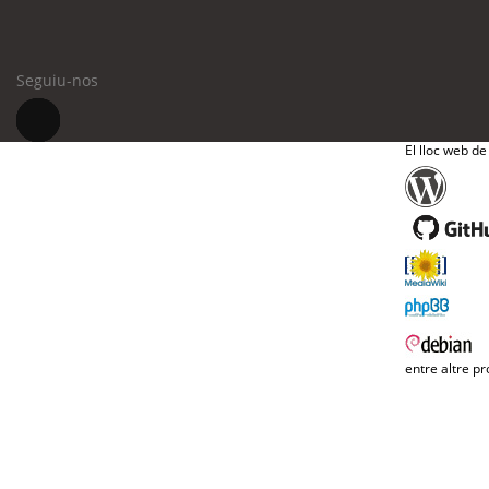
Seguiu-nos
El lloc web de
entre altre pr