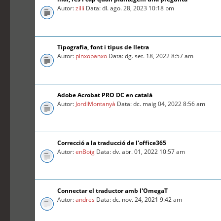
Autor:
zilli
Data: dl. ago. 28, 2023 10:18 pm
Tipografia, font i tipus de lletra
Autor:
pinxopanxo
Data: dg. set. 18, 2022 8:57 am
Adobe Acrobat PRO DC en català
Autor:
JordiMontanyà
Data: dc. maig 04, 2022 8:56 am
Correcció a la traducció de l'office365
Autor:
enBoig
Data: dv. abr. 01, 2022 10:57 am
Connectar el traductor amb l'OmegaT
Autor:
andres
Data: dc. nov. 24, 2021 9:42 am