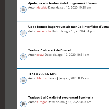
Ajuda per a la traducció del programari Pfsense
Autor:
databio
Data: dt. set. 15, 2020 10:28 am
Ús de formes imperatives als menús i interfícies d'usua
Autor:
maxenchs
Data: ds. ago. 15, 2020 4:31 pm
Traducció al català de Discord
Autor:
xxavi
Data: dc. ago. 12, 2020 10:51 am
TEXT A VEU EN MP3
Autor:
Marius
Data: dj. juny 25, 2020 8:15 am
Traducció al Català del programari Synthesia
Autor:
Gregor
Data: dc. maig 13, 2020 4:03 pm