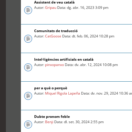
Assistent de veu català
Autor:
Gripau
Data: dg. abr. 16, 2023 3:09 pm
Comunitats de traducció
Autor:
CatGoose
Data: dt. feb. 06, 2024 10:28 pm
Intel·ligències artificials en català
Autor:
pinxopanxo
Data: dv. abr. 12, 2024 10:08 pm
per a què o perquè
Autor:
Miquel Rigola Lapeña
Data: dv. nov. 29, 2024 10:36 
Dubte pronom feble
Autor:
Benji
Data: dl. set. 30, 2024 2:55 pm