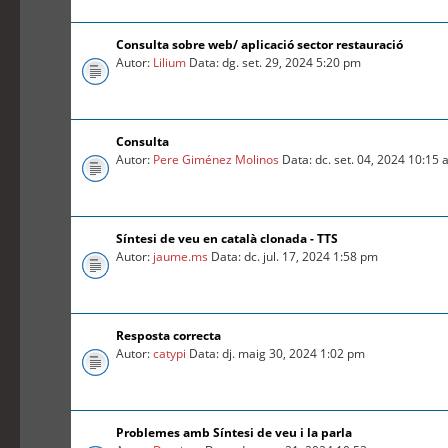
Consulta sobre web/ aplicació sector restauració
Autor:
Lilium
Data: dg. set. 29, 2024 5:20 pm
Consulta
Autor:
Pere Giménez Molinos
Data: dc. set. 04, 2024 10:15
Síntesi de veu en català clonada - TTS
Autor:
jaume.ms
Data: dc. jul. 17, 2024 1:58 pm
Resposta correcta
Autor:
catypi
Data: dj. maig 30, 2024 1:02 pm
Problemes amb Síntesi de veu i la parla