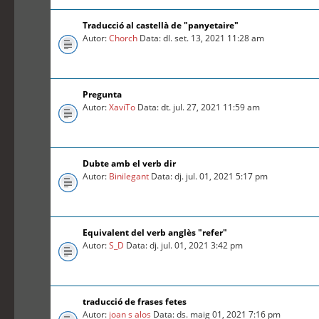
Traducció al castellà de "panyetaire"
Autor:
Chorch
Data: dl. set. 13, 2021 11:28 am
Pregunta
Autor:
XaviTo
Data: dt. jul. 27, 2021 11:59 am
Dubte amb el verb dir
Autor:
Binilegant
Data: dj. jul. 01, 2021 5:17 pm
Equivalent del verb anglès "refer"
Autor:
S_D
Data: dj. jul. 01, 2021 3:42 pm
traducció de frases fetes
Autor:
joan s alos
Data: ds. maig 01, 2021 7:16 pm