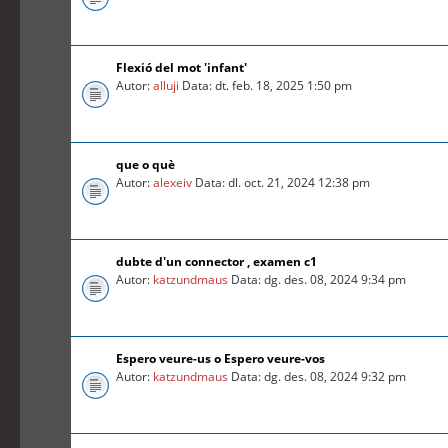
Flexió del mot 'infant'
Autor:
alluji
Data: dt. feb. 18, 2025 1:50 pm
que o què
Autor:
alexeiv
Data: dl. oct. 21, 2024 12:38 pm
dubte d'un connector , examen c1
Autor:
katzundmaus
Data: dg. des. 08, 2024 9:34 pm
Espero veure-us o Espero veure-vos
Autor:
katzundmaus
Data: dg. des. 08, 2024 9:32 pm