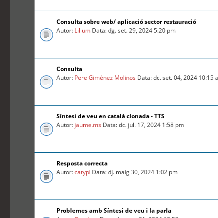
Consulta sobre web/ aplicació sector restauració
Autor:
Lilium
Data: dg. set. 29, 2024 5:20 pm
Consulta
Autor:
Pere Giménez Molinos
Data: dc. set. 04, 2024 10:15
Síntesi de veu en català clonada - TTS
Autor:
jaume.ms
Data: dc. jul. 17, 2024 1:58 pm
Resposta correcta
Autor:
catypi
Data: dj. maig 30, 2024 1:02 pm
Problemes amb Síntesi de veu i la parla