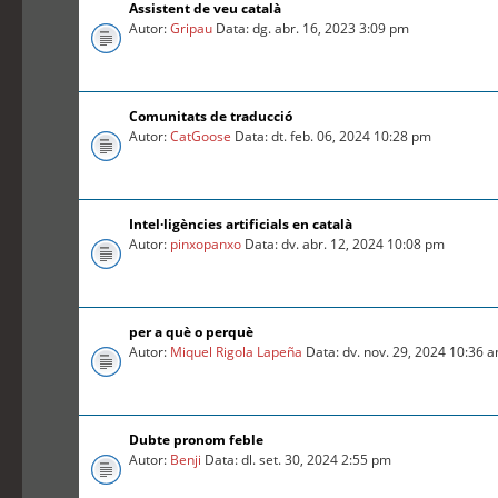
Assistent de veu català
Autor:
Gripau
Data: dg. abr. 16, 2023 3:09 pm
Comunitats de traducció
Autor:
CatGoose
Data: dt. feb. 06, 2024 10:28 pm
Intel·ligències artificials en català
Autor:
pinxopanxo
Data: dv. abr. 12, 2024 10:08 pm
per a què o perquè
Autor:
Miquel Rigola Lapeña
Data: dv. nov. 29, 2024 10:36 
Dubte pronom feble
Autor:
Benji
Data: dl. set. 30, 2024 2:55 pm