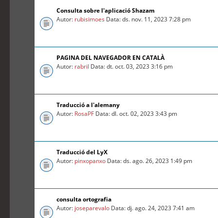
Consulta sobre l'aplicació Shazam
Autor:
rubisimoes
Data: ds. nov. 11, 2023 7:28 pm
PAGINA DEL NAVEGADOR EN CATALÀ
Autor:
rabril
Data: dt. oct. 03, 2023 3:16 pm
Traducció a l'alemany
Autor:
RosaPF
Data: dl. oct. 02, 2023 3:43 pm
Traducció del LyX
Autor:
pinxopanxo
Data: ds. ago. 26, 2023 1:49 pm
consulta ortografia
Autor:
joseparevalo
Data: dj. ago. 24, 2023 7:41 am