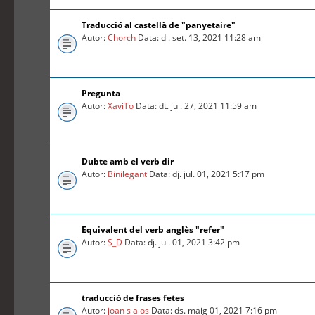
Traducció al castellà de "panyetaire"
Autor:
Chorch
Data: dl. set. 13, 2021 11:28 am
Pregunta
Autor:
XaviTo
Data: dt. jul. 27, 2021 11:59 am
Dubte amb el verb dir
Autor:
Binilegant
Data: dj. jul. 01, 2021 5:17 pm
Equivalent del verb anglès "refer"
Autor:
S_D
Data: dj. jul. 01, 2021 3:42 pm
traducció de frases fetes
Autor:
joan s alos
Data: ds. maig 01, 2021 7:16 pm