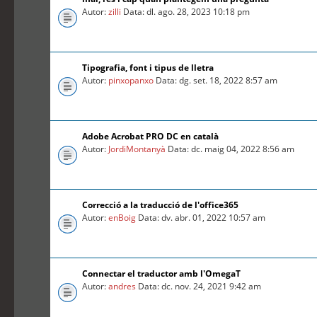
Autor:
zilli
Data: dl. ago. 28, 2023 10:18 pm
Tipografia, font i tipus de lletra
Autor:
pinxopanxo
Data: dg. set. 18, 2022 8:57 am
Adobe Acrobat PRO DC en català
Autor:
JordiMontanyà
Data: dc. maig 04, 2022 8:56 am
Correcció a la traducció de l'office365
Autor:
enBoig
Data: dv. abr. 01, 2022 10:57 am
Connectar el traductor amb l'OmegaT
Autor:
andres
Data: dc. nov. 24, 2021 9:42 am