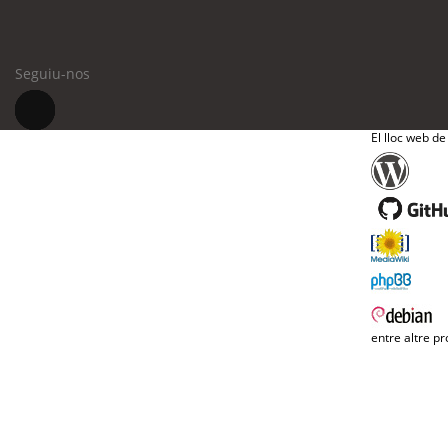
Seguiu-nos
El lloc web de
entre altre pr