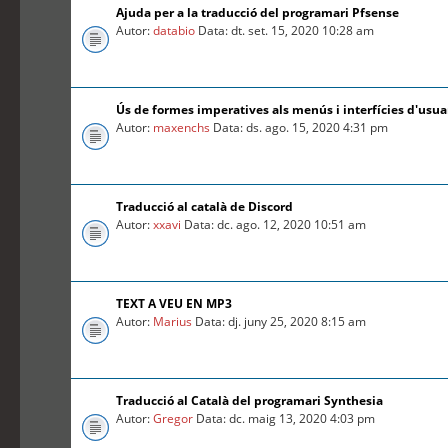
Ajuda per a la traducció del programari Pfsense
Autor:
databio
Data: dt. set. 15, 2020 10:28 am
Ús de formes imperatives als menús i interfícies d'usua
Autor:
maxenchs
Data: ds. ago. 15, 2020 4:31 pm
Traducció al català de Discord
Autor:
xxavi
Data: dc. ago. 12, 2020 10:51 am
TEXT A VEU EN MP3
Autor:
Marius
Data: dj. juny 25, 2020 8:15 am
Traducció al Català del programari Synthesia
Autor:
Gregor
Data: dc. maig 13, 2020 4:03 pm