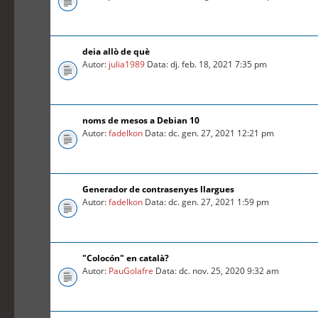
deia allò de què
Autor:
julia1989
Data: dj. feb. 18, 2021 7:35 pm
noms de mesos a Debian 10
Autor:
fadelkon
Data: dc. gen. 27, 2021 12:21 pm
Generador de contrasenyes llargues
Autor:
fadelkon
Data: dc. gen. 27, 2021 1:59 pm
"Colocón" en català?
Autor:
PauGolafre
Data: dc. nov. 25, 2020 9:32 am