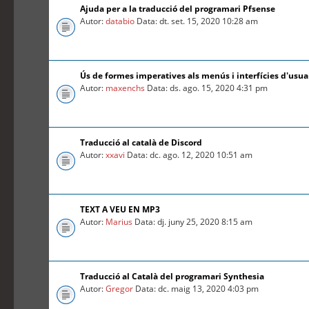
Ajuda per a la traducció del programari Pfsense
Autor:
databio
Data: dt. set. 15, 2020 10:28 am
Ús de formes imperatives als menús i interfícies d'usua
Autor:
maxenchs
Data: ds. ago. 15, 2020 4:31 pm
Traducció al català de Discord
Autor:
xxavi
Data: dc. ago. 12, 2020 10:51 am
TEXT A VEU EN MP3
Autor:
Marius
Data: dj. juny 25, 2020 8:15 am
Traducció al Català del programari Synthesia
Autor:
Gregor
Data: dc. maig 13, 2020 4:03 pm