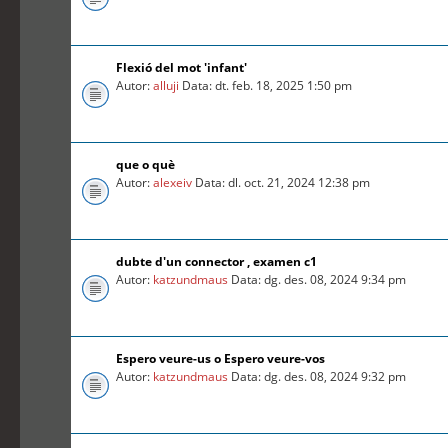
Flexió del mot 'infant'
Autor:
alluji
Data: dt. feb. 18, 2025 1:50 pm
que o què
Autor:
alexeiv
Data: dl. oct. 21, 2024 12:38 pm
dubte d'un connector , examen c1
Autor:
katzundmaus
Data: dg. des. 08, 2024 9:34 pm
Espero veure-us o Espero veure-vos
Autor:
katzundmaus
Data: dg. des. 08, 2024 9:32 pm