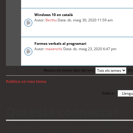
Windows 10 en català
Autor:
Berthu
Data: ds. maig 30, 2020 11:59 am
Formes verbals al programari
Autor:
maxenchs
Data: ds. maig 23, 2020 6:47 pm
Mostra els temes dels darrers:
Or
Publica un nou tema
Torna a: Índex del fòrum
Salta a :
Qui està connectat
Usuaris navegant en aquest fòrum: