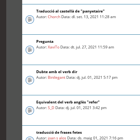
Traducció al castellà de "panyetaire"
Autor:
Chorch
Data: dl. set. 13, 2021 11:28 am
Pregunta
Autor:
XaviTo
Data: dt. jul. 27, 2021 11:59 am
Dubte amb el verb dir
Autor:
Binilegant
Data: dj. jul. 01, 2021 5:17 pm
Equivalent del verb anglès "refer"
Autor:
S_D
Data: dj. jul. 01, 2021 3:42 pm
traducció de frases fetes
Autor:
joan s alos
Data: ds. maig 01, 2021 7:16 pm