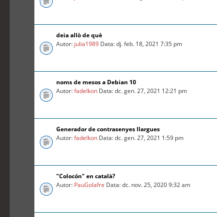
deia allò de què
Autor:
julia1989
Data: dj. feb. 18, 2021 7:35 pm
noms de mesos a Debian 10
Autor:
fadelkon
Data: dc. gen. 27, 2021 12:21 pm
Generador de contrasenyes llargues
Autor:
fadelkon
Data: dc. gen. 27, 2021 1:59 pm
"Colocón" en català?
Autor:
PauGolafre
Data: dc. nov. 25, 2020 9:32 am