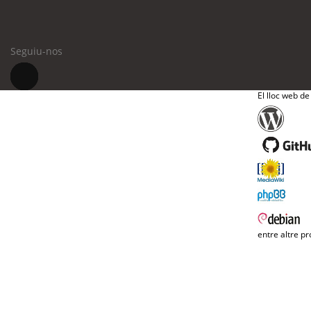
Seguiu-nos
El lloc web de
entre altre pr