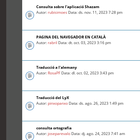
Consulta sobre l'aplicació Shazam
Autor:
rubisimoes
Data: ds. nov. 11, 2023 7:28 pm
PAGINA DEL NAVEGADOR EN CATALÀ
Autor:
rabril
Data: dt. oct. 03, 2023 3:16 pm
Traducció a l'alemany
Autor:
RosaPF
Data: dl. oct. 02, 2023 3:43 pm
Traducció del LyX
Autor:
pinxopanxo
Data: ds. ago. 26, 2023 1:49 pm
consulta ortografia
Autor:
joseparevalo
Data: dj. ago. 24, 2023 7:41 am