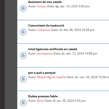
Assistent de veu català
Autor:
Gripau
Data: dg. abr. 16, 2023 3:09 pm
Comunitats de traducció
Autor:
CatGoose
Data: dt. feb. 06, 2024 10:28 pm
Intel·ligències artificials en català
Autor:
pinxopanxo
Data: dv. abr. 12, 2024 10:08 pm
per a què o perquè
Autor:
Miquel Rigola Lapeña
Data: dv. nov. 29, 2024 10:36 
Dubte pronom feble
Autor:
Benji
Data: dl. set. 30, 2024 2:55 pm