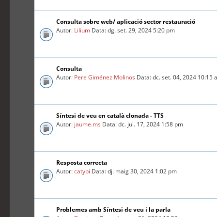
Consulta sobre web/ aplicació sector restauració
Autor:
Lilium
Data: dg. set. 29, 2024 5:20 pm
Consulta
Autor:
Pere Giménez Molinos
Data: dc. set. 04, 2024 10:15
Síntesi de veu en català clonada - TTS
Autor:
jaume.ms
Data: dc. jul. 17, 2024 1:58 pm
Resposta correcta
Autor:
catypi
Data: dj. maig 30, 2024 1:02 pm
Problemes amb Síntesi de veu i la parla