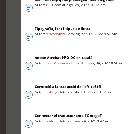
Autor:
zilli
Data: dl. ago. 28, 2023 10:18 pm
Tipografia, font i tipus de lletra
Autor:
pinxopanxo
Data: dg. set. 18, 2022 8:57 am
Adobe Acrobat PRO DC en català
Autor:
JordiMontanyà
Data: dc. maig 04, 2022 8:56 am
Correcció a la traducció de l'office365
Autor:
enBoig
Data: dv. abr. 01, 2022 10:57 am
Connectar el traductor amb l'OmegaT
Autor:
andres
Data: dc. nov. 24, 2021 9:42 am