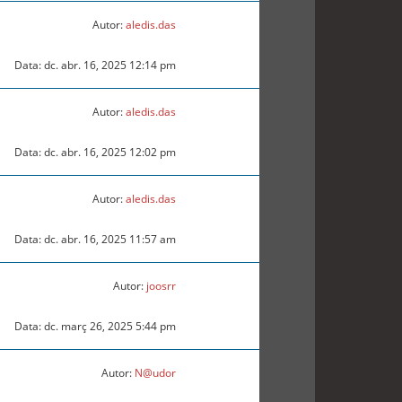
Autor:
aledis.das
Data: dc. abr. 16, 2025 12:14 pm
Autor:
aledis.das
Data: dc. abr. 16, 2025 12:02 pm
Autor:
aledis.das
Data: dc. abr. 16, 2025 11:57 am
Autor:
joosrr
Data: dc. març 26, 2025 5:44 pm
Autor:
N@udor