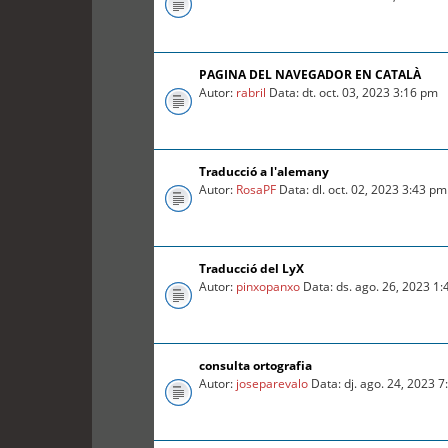
PAGINA DEL NAVEGADOR EN CATALÀ
Autor:
rabril
Data: dt. oct. 03, 2023 3:16 pm
Traducció a l'alemany
Autor:
RosaPF
Data: dl. oct. 02, 2023 3:43 pm
Traducció del LyX
Autor:
pinxopanxo
Data: ds. ago. 26, 2023 1
consulta ortografia
Autor:
joseparevalo
Data: dj. ago. 24, 2023 