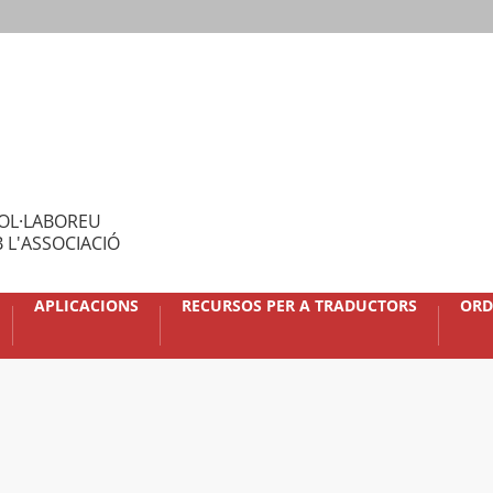
OL·LABOREU
 L'ASSOCIACIÓ
APLICACIONS
RECURSOS PER A TRADUCTORS
ORD