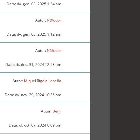
Data: dv. gen. 03, 2025 1:34 am
Autor:
N@udor
Data: dv. gen. 03, 2025 1:12 am
Autor:
N@udor
Data: dt. des. 31, 2024 12:58 am
Autor:
Miquel Rigola Lapeña
Data: dv. nov. 29, 2024 10:36 am
Autor:
Benji
Data: dl. oct. 07, 2024 6:09 pm