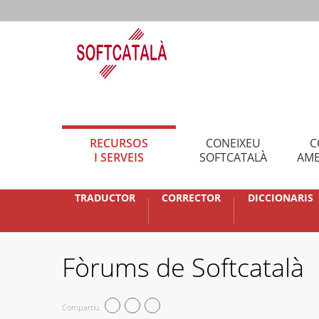
RECURSOS
CONEIXEU
C
I SERVEIS
SOFTCATALÀ
AMB
TRADUCTOR
CORRECTOR
DICCIONARIS
Fòrums de Softcatalà
Compartiu