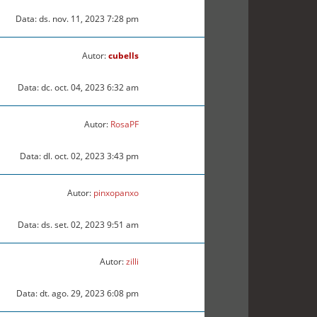
Data: ds. nov. 11, 2023 7:28 pm
Autor:
cubells
Data: dc. oct. 04, 2023 6:32 am
Autor:
RosaPF
Data: dl. oct. 02, 2023 3:43 pm
Autor:
pinxopanxo
Data: ds. set. 02, 2023 9:51 am
Autor:
zilli
Data: dt. ago. 29, 2023 6:08 pm