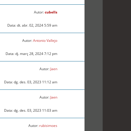
Autor:
cubells
Data: dt. abr. 02, 2024 5:59 am
Autor:
Antonio Vallejo
Data: dj. març 28, 2024 7:12 pm
Autor:
Jaen
Data: dg. des. 03, 2023 11:12 am
Autor:
Jaen
Data: dg. des. 03, 2023 11:03 am
Autor:
rubisimoes