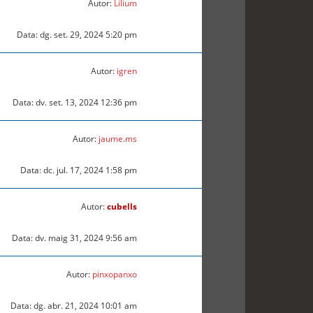
Autor:
Lilium
Data: dg. set. 29, 2024 5:20 pm
Autor:
igren
Data: dv. set. 13, 2024 12:36 pm
Autor:
jaume.ms
Data: dc. jul. 17, 2024 1:58 pm
Autor:
cubells
Data: dv. maig 31, 2024 9:56 am
Autor:
pinxopanxo
Data: dg. abr. 21, 2024 10:01 am