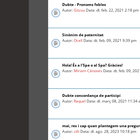
Dubte - Pronoms febles
Autor:
Gitzuu
Data: dl. feb. 22, 2021 2:18 pm
Sinònim de paternitat
Autor:
Ocell
Data: dt. feb. 09, 2021 9:39 pm
Hola! És a l'Spa o al Spa? Gràcies!
Autor:
Miriam Cánoves
Data: dt. feb. 09, 20
Dubte concordança de participi
Autor:
Raquel
Data: dl. març 08, 2021 11:34
mai, res i cap quan plantegem una pregu
Autor:
zilli
Data: dl. ago. 28, 2023 10:18 pm