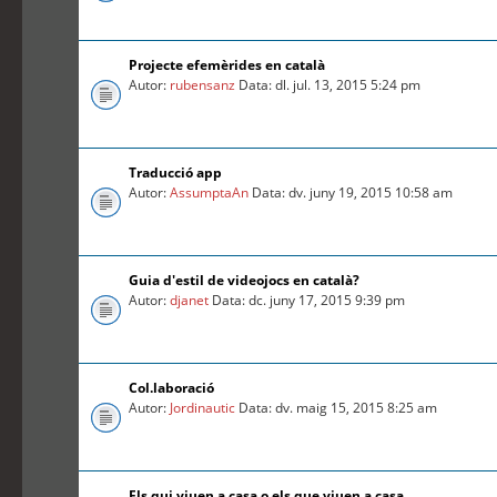
Projecte efemèrides en català
Autor:
rubensanz
Data: dl. jul. 13, 2015 5:24 pm
Traducció app
Autor:
AssumptaAn
Data: dv. juny 19, 2015 10:58 am
Guia d'estil de videojocs en català?
Autor:
djanet
Data: dc. juny 17, 2015 9:39 pm
Col.laboració
Autor:
Jordinautic
Data: dv. maig 15, 2015 8:25 am
Els qui viuen a casa o els que viuen a casa