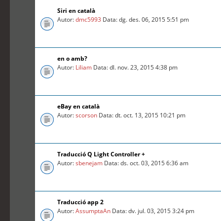
Siri en català
Autor:
dmc5993
Data: dg. des. 06, 2015 5:51 pm
en o amb?
Autor:
Liliam
Data: dl. nov. 23, 2015 4:38 pm
eBay en català
Autor:
scorson
Data: dt. oct. 13, 2015 10:21 pm
Traducció Q Light Controller +
Autor:
sbenejam
Data: ds. oct. 03, 2015 6:36 am
Traducció app 2
Autor:
AssumptaAn
Data: dv. jul. 03, 2015 3:24 pm