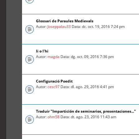
Glossari de Paraules Medievals
Autor:
Joseppalau33
Data: dc. oct. 19, 2016 7:24 pm
li o l'hi
Autor:
magda
Data: dg. oct. 09, 2016 7:36 pm
Configuració Poedit
Autor:
cesc97
Data: dl. ago. 29, 2016 4:41 pm
Traduir "Impartición de seminarios, presentaciones..."
Autor:
ohm58
Data: dt. ago. 23, 2016 11:43 am