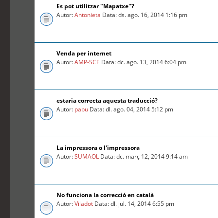
Es pot utilitzar "Mapatxe"?
Autor:
Antonieta
Data: ds. ago. 16, 2014 1:16 pm
Venda per internet
Autor:
AMP-SCE
Data: dc. ago. 13, 2014 6:04 pm
estaria correcta aquesta traducció?
Autor:
papu
Data: dl. ago. 04, 2014 5:12 pm
La impressora o l'impressora
Autor:
SUMAOL
Data: dc. març 12, 2014 9:14 am
No funciona la correcció en català
Autor:
Viladot
Data: dl. jul. 14, 2014 6:55 pm