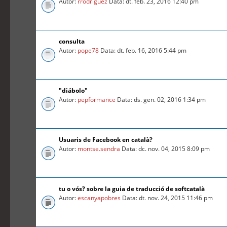
Autor:
rrodriguez
Data: dt. feb. 23, 2016 12:40 pm
consulta
Autor:
pope78
Data: dt. feb. 16, 2016 5:44 pm
"diábolo"
Autor:
pepformance
Data: ds. gen. 02, 2016 1:34 pm
Usuaris de Facebook en català?
Autor:
montse.sendra
Data: dc. nov. 04, 2015 8:09 pm
tu o vós? sobre la guia de traducció de softcatalà
Autor:
escanyapobres
Data: dt. nov. 24, 2015 11:46 pm