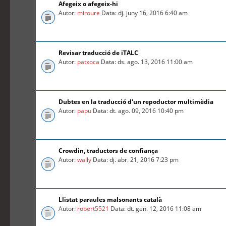
Afegeix o afegeix-hi
Autor:
miroure
Data: dj. juny 16, 2016 6:40 am
Revisar traducció de iTALC
Autor:
patxoca
Data: ds. ago. 13, 2016 11:00 am
Dubtes en la traducció d'un repoductor multimèdia
Autor:
papu
Data: dt. ago. 09, 2016 10:40 pm
Crowdin, traductors de confiança
Autor:
wally
Data: dj. abr. 21, 2016 7:23 pm
Llistat paraules malsonants català
Autor:
robert5521
Data: dt. gen. 12, 2016 11:08 am