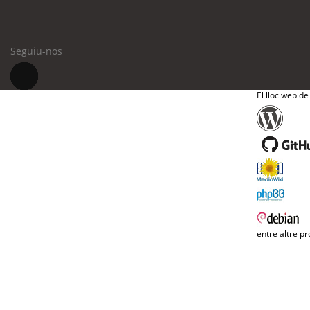
Seguiu-nos
El lloc web de
entre altre pr