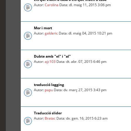
Autor:
Carolina
Data: dl. maig 11, 2015 3:06 pm
Mor i mort
Autor:
galderic
Data: dl. maig 04, 2015 10:21 pm
Dubte amb "el" i "al"
Autor:
ajc103
Data: dt. abr. 07, 2015 6:46 pm
traducció logging
Autor:
papu
Data: dv. març 27, 2015 3:43 pm
Traducció slider
Autor:
Bratac
Data: dv. gen. 16, 2015 6:23 am