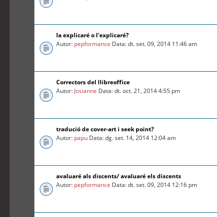
la explicaré o l'explicaré?
Autor:
pepformance
Data: dt. set. 09, 2014 11:46 am
Correctors del llibreoffice
Autor:
Josianne
Data: dt. oct. 21, 2014 4:55 pm
tradució de cover-art i seek point?
Autor:
papu
Data: dg. set. 14, 2014 12:04 am
avaluaré als discents/ avaluaré els discents
Autor:
pepformance
Data: dt. set. 09, 2014 12:16 pm