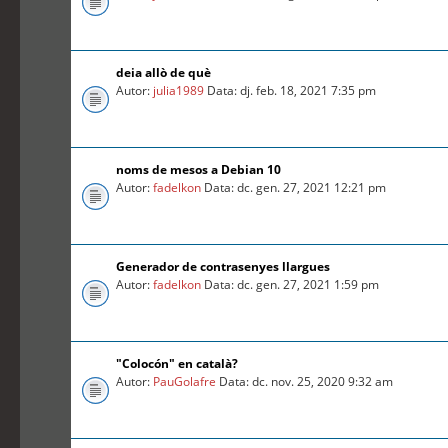
deia allò de què
Autor:
julia1989
Data: dj. feb. 18, 2021 7:35 pm
noms de mesos a Debian 10
Autor:
fadelkon
Data: dc. gen. 27, 2021 12:21 pm
Generador de contrasenyes llargues
Autor:
fadelkon
Data: dc. gen. 27, 2021 1:59 pm
"Colocón" en català?
Autor:
PauGolafre
Data: dc. nov. 25, 2020 9:32 am