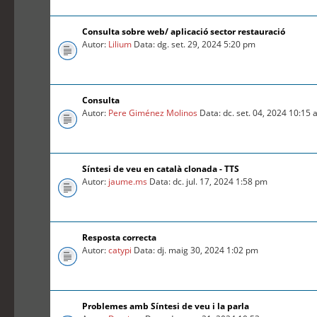
Consulta sobre web/ aplicació sector restauració
Autor:
Lilium
Data: dg. set. 29, 2024 5:20 pm
Consulta
Autor:
Pere Giménez Molinos
Data: dc. set. 04, 2024 10:15
Síntesi de veu en català clonada - TTS
Autor:
jaume.ms
Data: dc. jul. 17, 2024 1:58 pm
Resposta correcta
Autor:
catypi
Data: dj. maig 30, 2024 1:02 pm
Problemes amb Síntesi de veu i la parla