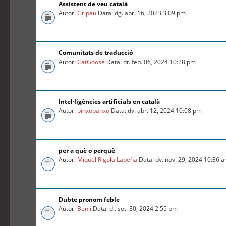
Assistent de veu català
Autor:
Gripau
Data: dg. abr. 16, 2023 3:09 pm
Comunitats de traducció
Autor:
CatGoose
Data: dt. feb. 06, 2024 10:28 pm
Intel·ligències artificials en català
Autor:
pinxopanxo
Data: dv. abr. 12, 2024 10:08 pm
per a què o perquè
Autor:
Miquel Rigola Lapeña
Data: dv. nov. 29, 2024 10:36 
Dubte pronom feble
Autor:
Benji
Data: dl. set. 30, 2024 2:55 pm