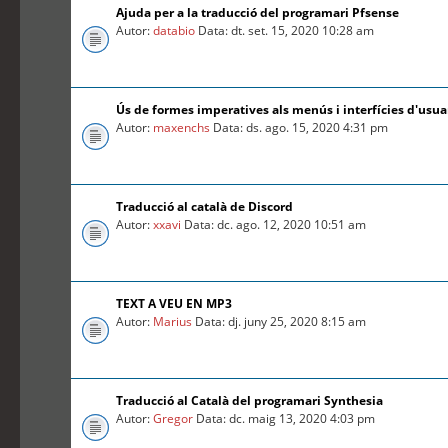
Ajuda per a la traducció del programari Pfsense
Autor:
databio
Data: dt. set. 15, 2020 10:28 am
Ús de formes imperatives als menús i interfícies d'usua
Autor:
maxenchs
Data: ds. ago. 15, 2020 4:31 pm
Traducció al català de Discord
Autor:
xxavi
Data: dc. ago. 12, 2020 10:51 am
TEXT A VEU EN MP3
Autor:
Marius
Data: dj. juny 25, 2020 8:15 am
Traducció al Català del programari Synthesia
Autor:
Gregor
Data: dc. maig 13, 2020 4:03 pm