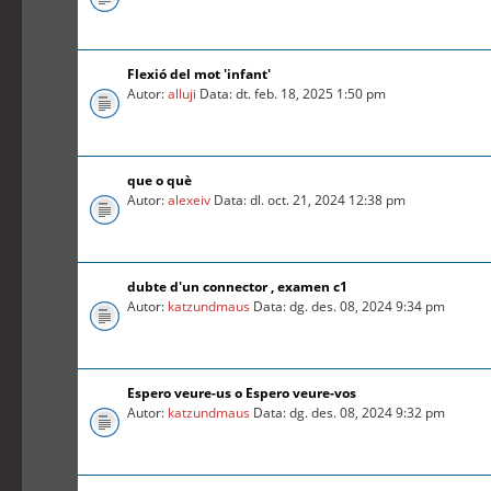
Flexió del mot 'infant'
Autor:
alluji
Data: dt. feb. 18, 2025 1:50 pm
que o què
Autor:
alexeiv
Data: dl. oct. 21, 2024 12:38 pm
dubte d'un connector , examen c1
Autor:
katzundmaus
Data: dg. des. 08, 2024 9:34 pm
Espero veure-us o Espero veure-vos
Autor:
katzundmaus
Data: dg. des. 08, 2024 9:32 pm