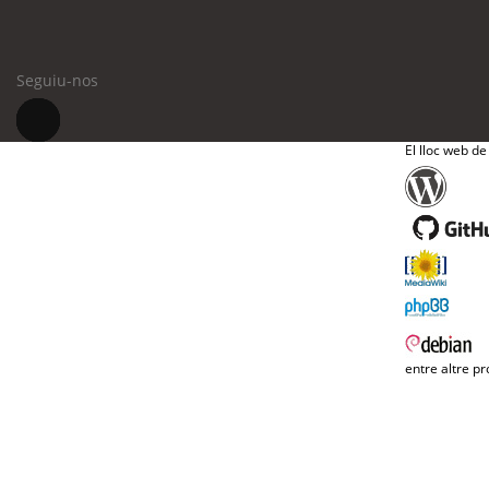
Seguiu-nos
El lloc web de
entre altre pr