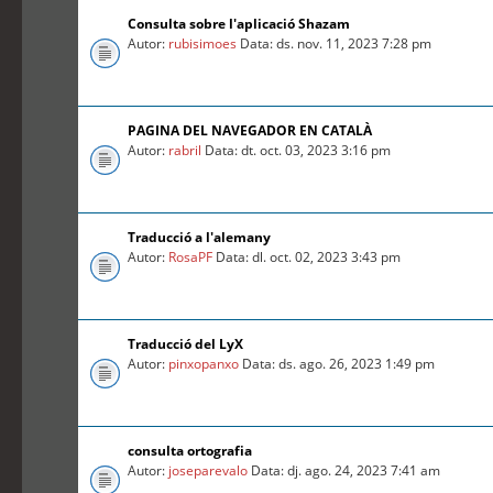
Consulta sobre l'aplicació Shazam
Autor:
rubisimoes
Data: ds. nov. 11, 2023 7:28 pm
PAGINA DEL NAVEGADOR EN CATALÀ
Autor:
rabril
Data: dt. oct. 03, 2023 3:16 pm
Traducció a l'alemany
Autor:
RosaPF
Data: dl. oct. 02, 2023 3:43 pm
Traducció del LyX
Autor:
pinxopanxo
Data: ds. ago. 26, 2023 1:49 pm
consulta ortografia
Autor:
joseparevalo
Data: dj. ago. 24, 2023 7:41 am