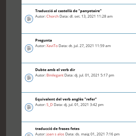
Traducció al castellà de "panyetaire"
Autor:
Chorch
Data: dl. set. 13, 2021 11:28 am
Pregunta
Autor:
XaviTo
Data: dt. jul. 27, 2021 11:59 am
Dubte amb el verb dir
Autor:
Binilegant
Data: dj. jul. 01, 2021 5:17 pm
Equivalent del verb anglès "refer"
Autor:
S_D
Data: dj. jul. 01, 2021 3:42 pm
traducció de frases fetes
Autor:
joan s alos
Data: ds. maig 01, 2021 7:16 pm