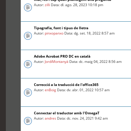
Autor:
zilli
Data: dl. ago. 28, 2023 10:18 pm
Tipografia, font i tipus de lletra
Autor:
pinxopanxo
Data: dg. set. 18, 2022 8:57 am
Adobe Acrobat PRO DC en català
Autor:
JordiMontanyà
Data: dc. maig 04, 2022 8:56 am
Correcció a la traducció de l'office365
Autor:
enBoig
Data: dv. abr. 01, 2022 10:57 am
Connectar el traductor amb l'OmegaT
Autor:
andres
Data: dc. nov. 24, 2021 9:42 am