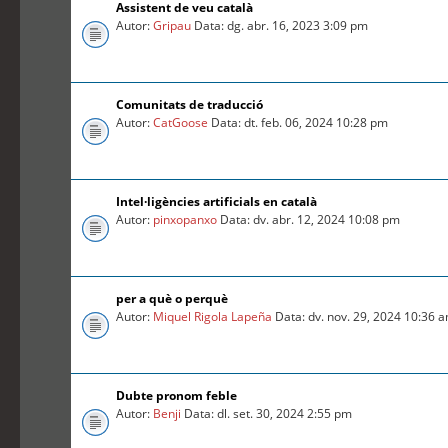
Assistent de veu català
Autor:
Gripau
Data: dg. abr. 16, 2023 3:09 pm
Comunitats de traducció
Autor:
CatGoose
Data: dt. feb. 06, 2024 10:28 pm
Intel·ligències artificials en català
Autor:
pinxopanxo
Data: dv. abr. 12, 2024 10:08 pm
per a què o perquè
Autor:
Miquel Rigola Lapeña
Data: dv. nov. 29, 2024 10:36 
Dubte pronom feble
Autor:
Benji
Data: dl. set. 30, 2024 2:55 pm