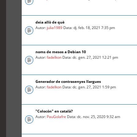
deia allò de què
Autor:
julia1989
Data: dj. feb. 18, 2021 7:35 pm
noms de mesos a Debian 10
Autor:
fadelkon
Data: dc. gen. 27, 2021 12:21 pm
Generador de contrasenyes llargues
Autor:
fadelkon
Data: dc. gen. 27, 2021 1:59 pm
"Colocón" en català?
Autor:
PauGolafre
Data: dc. nov. 25, 2020 9:32 am