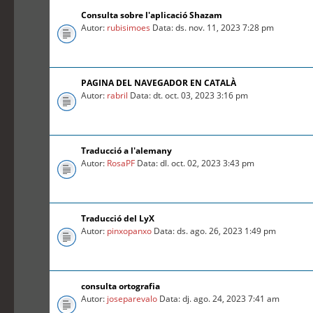
Consulta sobre l'aplicació Shazam
Autor:
rubisimoes
Data: ds. nov. 11, 2023 7:28 pm
PAGINA DEL NAVEGADOR EN CATALÀ
Autor:
rabril
Data: dt. oct. 03, 2023 3:16 pm
Traducció a l'alemany
Autor:
RosaPF
Data: dl. oct. 02, 2023 3:43 pm
Traducció del LyX
Autor:
pinxopanxo
Data: ds. ago. 26, 2023 1:49 pm
consulta ortografia
Autor:
joseparevalo
Data: dj. ago. 24, 2023 7:41 am