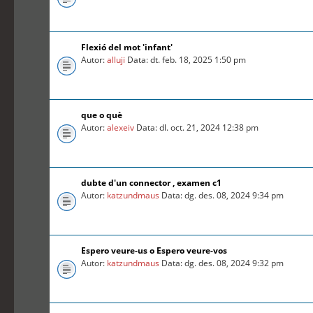
Flexió del mot 'infant'
Autor:
alluji
Data: dt. feb. 18, 2025 1:50 pm
que o què
Autor:
alexeiv
Data: dl. oct. 21, 2024 12:38 pm
dubte d'un connector , examen c1
Autor:
katzundmaus
Data: dg. des. 08, 2024 9:34 pm
Espero veure-us o Espero veure-vos
Autor:
katzundmaus
Data: dg. des. 08, 2024 9:32 pm