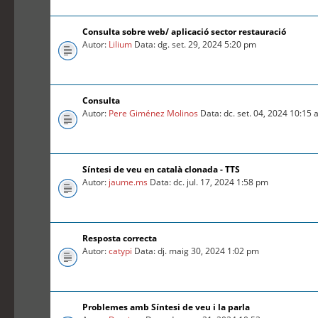
Consulta sobre web/ aplicació sector restauració
Autor:
Lilium
Data: dg. set. 29, 2024 5:20 pm
Consulta
Autor:
Pere Giménez Molinos
Data: dc. set. 04, 2024 10:15
Síntesi de veu en català clonada - TTS
Autor:
jaume.ms
Data: dc. jul. 17, 2024 1:58 pm
Resposta correcta
Autor:
catypi
Data: dj. maig 30, 2024 1:02 pm
Problemes amb Síntesi de veu i la parla