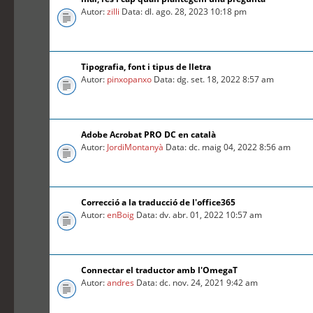
Autor:
zilli
Data: dl. ago. 28, 2023 10:18 pm
Tipografia, font i tipus de lletra
Autor:
pinxopanxo
Data: dg. set. 18, 2022 8:57 am
Adobe Acrobat PRO DC en català
Autor:
JordiMontanyà
Data: dc. maig 04, 2022 8:56 am
Correcció a la traducció de l'office365
Autor:
enBoig
Data: dv. abr. 01, 2022 10:57 am
Connectar el traductor amb l'OmegaT
Autor:
andres
Data: dc. nov. 24, 2021 9:42 am