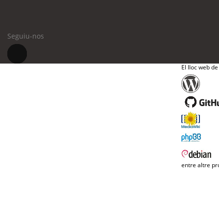
Seguiu-nos
El lloc web de
entre altre pr