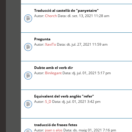
Traducció al castellà de "panyetaire"
Autor:
Chorch
Data: dl. set. 13, 2021 11:28 am
Pregunta
Autor:
XaviTo
Data: dt. jul. 27, 2021 11:59 am
Dubte amb el verb dir
Autor:
Binilegant
Data: dj. jul. 01, 2021 5:17 pm
Equivalent del verb anglès "refer"
Autor:
S_D
Data: dj. jul. 01, 2021 3:42 pm
traducció de frases fetes
Autor:
joan s alos
Data: ds. maig 01, 2021 7:16 pm