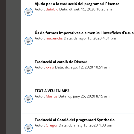
Ajuda per a la traducció del programari Pfsense
Autor:
databio
Data: dt. set. 15, 2020 10:28 am
Ús de formes imperatives als menús i interfícies d'usua
Autor:
maxenchs
Data: ds. ago. 15, 2020 4:31 pm
Traducció al català de Discord
Autor:
xxavi
Data: dc. ago. 12, 2020 10:51 am
TEXT A VEU EN MP3
Autor:
Marius
Data: dj. juny 25, 2020 8:15 am
Traducció al Català del programari Synthesia
Autor:
Gregor
Data: dc. maig 13, 2020 4:03 pm