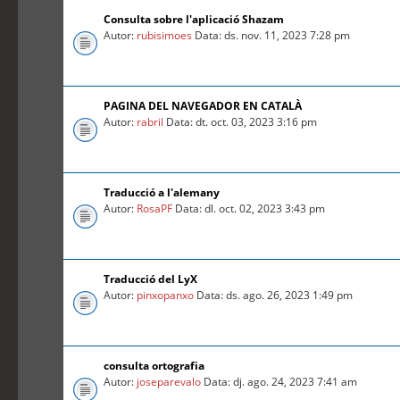
Consulta sobre l'aplicació Shazam
Autor:
rubisimoes
Data: ds. nov. 11, 2023 7:28 pm
PAGINA DEL NAVEGADOR EN CATALÀ
Autor:
rabril
Data: dt. oct. 03, 2023 3:16 pm
Traducció a l'alemany
Autor:
RosaPF
Data: dl. oct. 02, 2023 3:43 pm
Traducció del LyX
Autor:
pinxopanxo
Data: ds. ago. 26, 2023 1:49 pm
consulta ortografia
Autor:
joseparevalo
Data: dj. ago. 24, 2023 7:41 am