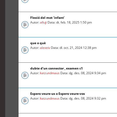
Flexió del mot 'infant'
Autor:
alluji
Data: dt. feb. 18, 2025 1:50 pm
que o què
Autor:
alexeiv
Data: dl. oct. 21, 2024 12:38 pm
dubte d'un connector , examen c1
Autor:
katzundmaus
Data: dg. des. 08, 2024 9:34 pm
Espero veure-us o Espero veure-vos
Autor:
katzundmaus
Data: dg. des. 08, 2024 9:32 pm