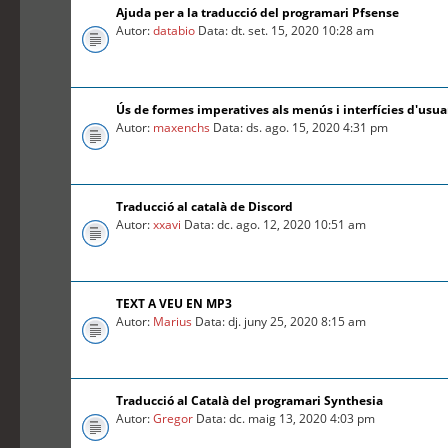
Ajuda per a la traducció del programari Pfsense
Autor:
databio
Data: dt. set. 15, 2020 10:28 am
Ús de formes imperatives als menús i interfícies d'usua
Autor:
maxenchs
Data: ds. ago. 15, 2020 4:31 pm
Traducció al català de Discord
Autor:
xxavi
Data: dc. ago. 12, 2020 10:51 am
TEXT A VEU EN MP3
Autor:
Marius
Data: dj. juny 25, 2020 8:15 am
Traducció al Català del programari Synthesia
Autor:
Gregor
Data: dc. maig 13, 2020 4:03 pm