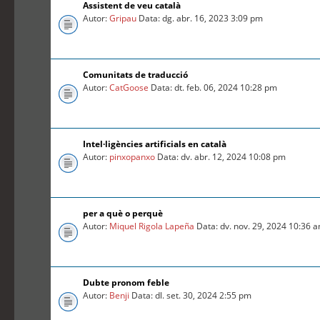
Assistent de veu català
Autor:
Gripau
Data: dg. abr. 16, 2023 3:09 pm
Comunitats de traducció
Autor:
CatGoose
Data: dt. feb. 06, 2024 10:28 pm
Intel·ligències artificials en català
Autor:
pinxopanxo
Data: dv. abr. 12, 2024 10:08 pm
per a què o perquè
Autor:
Miquel Rigola Lapeña
Data: dv. nov. 29, 2024 10:36 
Dubte pronom feble
Autor:
Benji
Data: dl. set. 30, 2024 2:55 pm