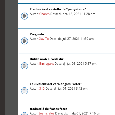
Traducció al castellà de "panyetaire"
Autor:
Chorch
Data: dl. set. 13, 2021 11:28 am
Pregunta
Autor:
XaviTo
Data: dt. jul. 27, 2021 11:59 am
Dubte amb el verb dir
Autor:
Binilegant
Data: dj. jul. 01, 2021 5:17 pm
Equivalent del verb anglès "refer"
Autor:
S_D
Data: dj. jul. 01, 2021 3:42 pm
traducció de frases fetes
Autor:
joan s alos
Data: ds. maig 01, 2021 7:16 pm