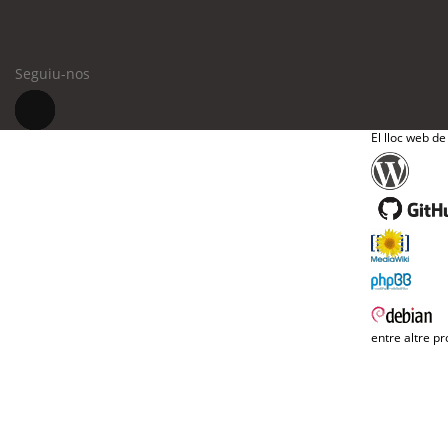
Seguiu-nos
El lloc web de
entre altre pr