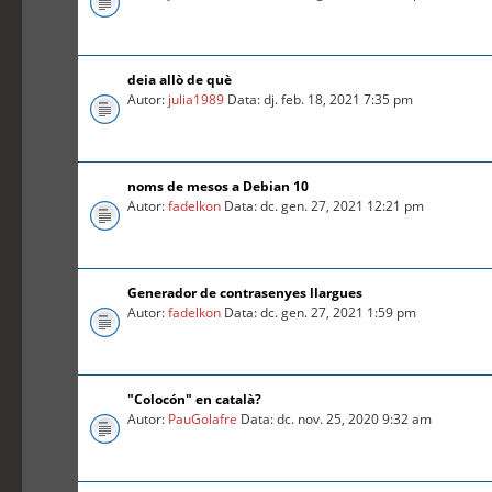
deia allò de què
Autor:
julia1989
Data: dj. feb. 18, 2021 7:35 pm
noms de mesos a Debian 10
Autor:
fadelkon
Data: dc. gen. 27, 2021 12:21 pm
Generador de contrasenyes llargues
Autor:
fadelkon
Data: dc. gen. 27, 2021 1:59 pm
"Colocón" en català?
Autor:
PauGolafre
Data: dc. nov. 25, 2020 9:32 am