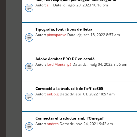
Autor:
zilli
Data: dl. ago. 28, 2023 10:18 pm
Tipografia, font i tipus de lletra
Autor:
pinxopanxo
Data: dg. set. 18, 2022 8:57 am
Adobe Acrobat PRO DC en català
Autor:
JordiMontanyà
Data: dc. maig 04, 2022 8:56 am
Correcció a la traducció de l'office365
Autor:
enBoig
Data: dv. abr. 01, 2022 10:57 am
Connectar el traductor amb l'OmegaT
Autor:
andres
Data: dc. nov. 24, 2021 9:42 am