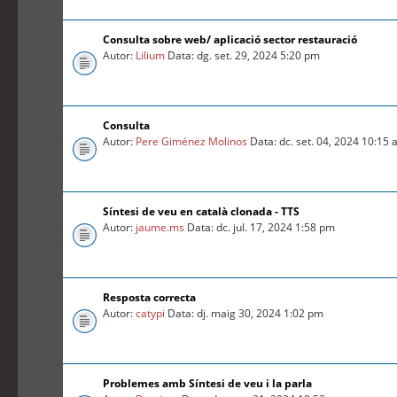
Consulta sobre web/ aplicació sector restauració
Autor:
Lilium
Data: dg. set. 29, 2024 5:20 pm
Consulta
Autor:
Pere Giménez Molinos
Data: dc. set. 04, 2024 10:15
Síntesi de veu en català clonada - TTS
Autor:
jaume.ms
Data: dc. jul. 17, 2024 1:58 pm
Resposta correcta
Autor:
catypi
Data: dj. maig 30, 2024 1:02 pm
Problemes amb Síntesi de veu i la parla