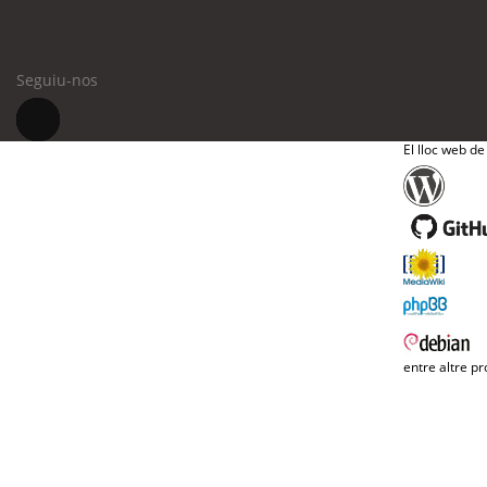
Seguiu-nos
El lloc web de
entre altre pr