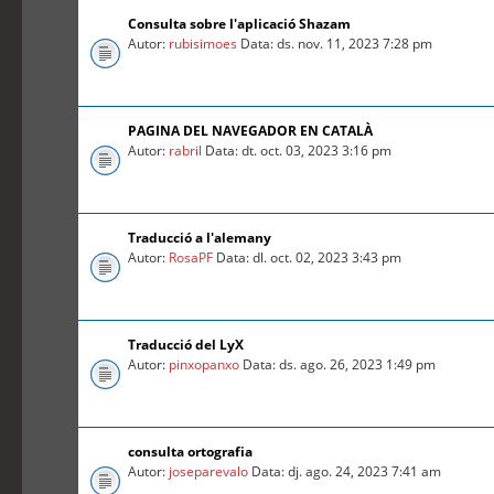
Consulta sobre l'aplicació Shazam
Autor:
rubisimoes
Data: ds. nov. 11, 2023 7:28 pm
PAGINA DEL NAVEGADOR EN CATALÀ
Autor:
rabril
Data: dt. oct. 03, 2023 3:16 pm
Traducció a l'alemany
Autor:
RosaPF
Data: dl. oct. 02, 2023 3:43 pm
Traducció del LyX
Autor:
pinxopanxo
Data: ds. ago. 26, 2023 1:49 pm
consulta ortografia
Autor:
joseparevalo
Data: dj. ago. 24, 2023 7:41 am