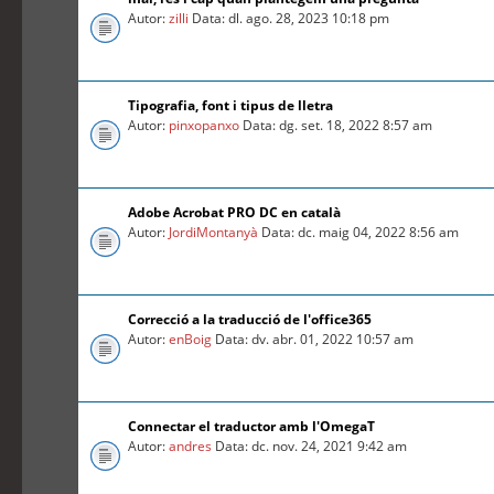
Autor:
zilli
Data: dl. ago. 28, 2023 10:18 pm
Tipografia, font i tipus de lletra
Autor:
pinxopanxo
Data: dg. set. 18, 2022 8:57 am
Adobe Acrobat PRO DC en català
Autor:
JordiMontanyà
Data: dc. maig 04, 2022 8:56 am
Correcció a la traducció de l'office365
Autor:
enBoig
Data: dv. abr. 01, 2022 10:57 am
Connectar el traductor amb l'OmegaT
Autor:
andres
Data: dc. nov. 24, 2021 9:42 am