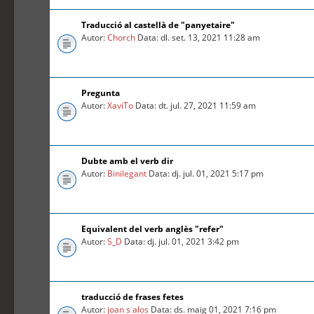
Traducció al castellà de "panyetaire"
Autor:
Chorch
Data: dl. set. 13, 2021 11:28 am
Pregunta
Autor:
XaviTo
Data: dt. jul. 27, 2021 11:59 am
Dubte amb el verb dir
Autor:
Binilegant
Data: dj. jul. 01, 2021 5:17 pm
Equivalent del verb anglès "refer"
Autor:
S_D
Data: dj. jul. 01, 2021 3:42 pm
traducció de frases fetes
Autor:
joan s alos
Data: ds. maig 01, 2021 7:16 pm