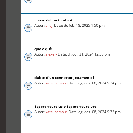
Flexió del mot 'infant'
Autor:
alluji
Data: dt. feb. 18, 2025 1:50 pm
que o què
Autor:
alexeiv
Data: dl. oct. 21, 2024 12:38 pm
dubte d'un connector , examen c1
Autor:
katzundmaus
Data: dg. des. 08, 2024 9:34 pm
Espero veure-us o Espero veure-vos
Autor:
katzundmaus
Data: dg. des. 08, 2024 9:32 pm