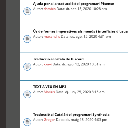
Ajuda per a la traducció del programari Pfsense
Autor:
databio
Data: dt. set. 15, 2020 10:28 am
Ús de formes imperatives als menús i interfícies d'usua
Autor:
maxenchs
Data: ds. ago. 15, 2020 4:31 pm
Traducció al català de Discord
Autor:
xxavi
Data: dc. ago. 12, 2020 10:51 am
TEXT A VEU EN MP3
Autor:
Marius
Data: dj. juny 25, 2020 8:15 am
Traducció al Català del programari Synthesia
Autor:
Gregor
Data: dc. maig 13, 2020 4:03 pm