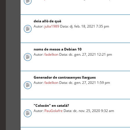
deia allò de què
Autor:
julia1989
Data: dj. feb. 18, 2021 7:35 pm
noms de mesos a Debian 10
Autor:
fadelkon
Data: dc. gen. 27, 2021 12:21 pm
Generador de contrasenyes llargues
Autor:
fadelkon
Data: dc. gen. 27, 2021 1:59 pm
"Colocón" en català?
Autor:
PauGolafre
Data: dc. nov. 25, 2020 9:32 am