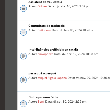
Assistent de veu català
Autor:
Gripau
Data: dg. abr. 16, 2023 3:09 pm
Comunitats de traducció
Autor:
CatGoose
Data: dt. feb. 06, 2024 10:28 pm
Intel·ligències artificials en català
Autor:
pinxopanxo
Data: dv. abr. 12, 2024 10:08 pm
per a què o perquè
Autor:
Miquel Rigola Lapeña
Data: dv. nov. 29, 2024 10:36 
Dubte pronom feble
Autor:
Benji
Data: dl. set. 30, 2024 2:55 pm