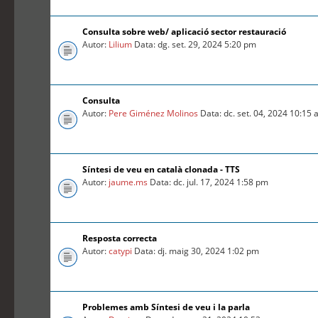
Consulta sobre web/ aplicació sector restauració
Autor:
Lilium
Data: dg. set. 29, 2024 5:20 pm
Consulta
Autor:
Pere Giménez Molinos
Data: dc. set. 04, 2024 10:15
Síntesi de veu en català clonada - TTS
Autor:
jaume.ms
Data: dc. jul. 17, 2024 1:58 pm
Resposta correcta
Autor:
catypi
Data: dj. maig 30, 2024 1:02 pm
Problemes amb Síntesi de veu i la parla