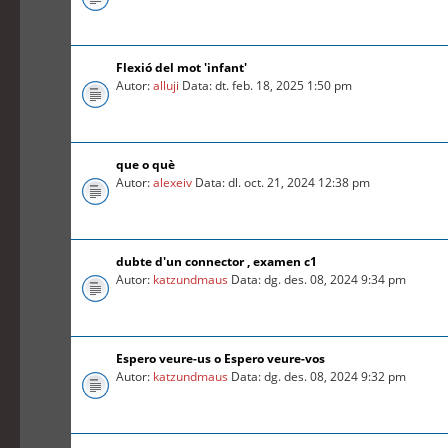
Flexió del mot 'infant'
Autor:
alluji
Data: dt. feb. 18, 2025 1:50 pm
que o què
Autor:
alexeiv
Data: dl. oct. 21, 2024 12:38 pm
dubte d'un connector , examen c1
Autor:
katzundmaus
Data: dg. des. 08, 2024 9:34 pm
Espero veure-us o Espero veure-vos
Autor:
katzundmaus
Data: dg. des. 08, 2024 9:32 pm