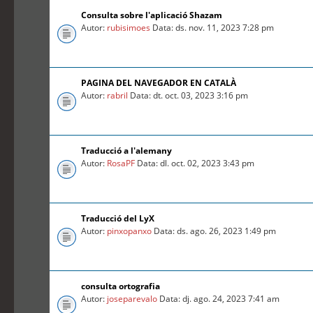
Consulta sobre l'aplicació Shazam
Autor:
rubisimoes
Data: ds. nov. 11, 2023 7:28 pm
PAGINA DEL NAVEGADOR EN CATALÀ
Autor:
rabril
Data: dt. oct. 03, 2023 3:16 pm
Traducció a l'alemany
Autor:
RosaPF
Data: dl. oct. 02, 2023 3:43 pm
Traducció del LyX
Autor:
pinxopanxo
Data: ds. ago. 26, 2023 1:49 pm
consulta ortografia
Autor:
joseparevalo
Data: dj. ago. 24, 2023 7:41 am