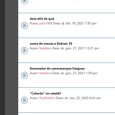
deia allò de què
Autor:
julia1989
Data: dj. feb. 18, 2021 7:35 pm
noms de mesos a Debian 10
Autor:
fadelkon
Data: dc. gen. 27, 2021 12:21 pm
Generador de contrasenyes llargues
Autor:
fadelkon
Data: dc. gen. 27, 2021 1:59 pm
"Colocón" en català?
Autor:
PauGolafre
Data: dc. nov. 25, 2020 9:32 am