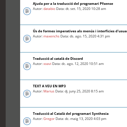
Ajuda per a la traducció del programari Pfsense
Autor:
databio
Data: dt. set. 15, 2020 10:28 am
Ús de formes imperatives als menús i interfícies d'usua
Autor:
maxenchs
Data: ds. ago. 15, 2020 4:31 pm
Traducció al català de Discord
Autor:
xxavi
Data: dc. ago. 12, 2020 10:51 am
TEXT A VEU EN MP3
Autor:
Marius
Data: dj. juny 25, 2020 8:15 am
Traducció al Català del programari Synthesia
Autor:
Gregor
Data: dc. maig 13, 2020 4:03 pm