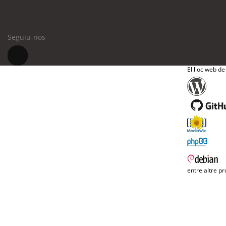
Seguiu-nos
El lloc web de
entre altre pr