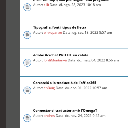
Autor:
zilli
Data: dl. ago. 28, 2023 10:18 pm
Tipografia, font i tipus de lletra
Autor:
pinxopanxo
Data: dg. set. 18, 2022 8:57 am
Adobe Acrobat PRO DC en català
Autor:
JordiMontanyà
Data: dc. maig 04, 2022 8:56 am
Correcció a la traducció de l'office365
Autor:
enBoig
Data: dv. abr. 01, 2022 10:57 am
Connectar el traductor amb l'OmegaT
Autor:
andres
Data: dc. nov. 24, 2021 9:42 am