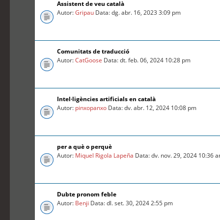
Assistent de veu català
Autor:
Gripau
Data: dg. abr. 16, 2023 3:09 pm
Comunitats de traducció
Autor:
CatGoose
Data: dt. feb. 06, 2024 10:28 pm
Intel·ligències artificials en català
Autor:
pinxopanxo
Data: dv. abr. 12, 2024 10:08 pm
per a què o perquè
Autor:
Miquel Rigola Lapeña
Data: dv. nov. 29, 2024 10:36 
Dubte pronom feble
Autor:
Benji
Data: dl. set. 30, 2024 2:55 pm