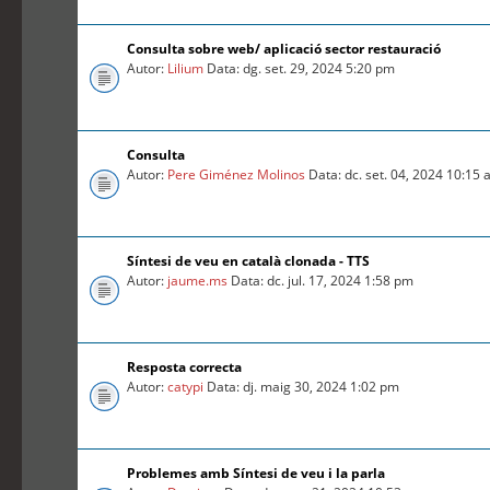
Consulta sobre web/ aplicació sector restauració
Autor:
Lilium
Data: dg. set. 29, 2024 5:20 pm
Consulta
Autor:
Pere Giménez Molinos
Data: dc. set. 04, 2024 10:15
Síntesi de veu en català clonada - TTS
Autor:
jaume.ms
Data: dc. jul. 17, 2024 1:58 pm
Resposta correcta
Autor:
catypi
Data: dj. maig 30, 2024 1:02 pm
Problemes amb Síntesi de veu i la parla