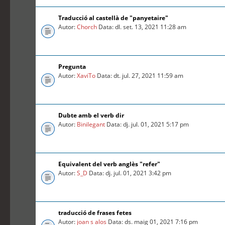
Traducció al castellà de "panyetaire"
Autor:
Chorch
Data: dl. set. 13, 2021 11:28 am
Pregunta
Autor:
XaviTo
Data: dt. jul. 27, 2021 11:59 am
Dubte amb el verb dir
Autor:
Binilegant
Data: dj. jul. 01, 2021 5:17 pm
Equivalent del verb anglès "refer"
Autor:
S_D
Data: dj. jul. 01, 2021 3:42 pm
traducció de frases fetes
Autor:
joan s alos
Data: ds. maig 01, 2021 7:16 pm