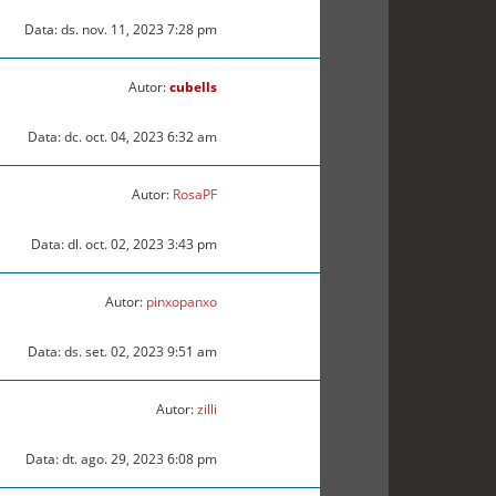
Data: ds. nov. 11, 2023 7:28 pm
Autor:
cubells
Data: dc. oct. 04, 2023 6:32 am
Autor:
RosaPF
Data: dl. oct. 02, 2023 3:43 pm
Autor:
pinxopanxo
Data: ds. set. 02, 2023 9:51 am
Autor:
zilli
Data: dt. ago. 29, 2023 6:08 pm