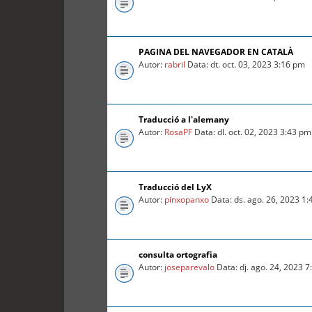
PAGINA DEL NAVEGADOR EN CATALÀ
Autor:
rabril
Data: dt. oct. 03, 2023 3:16 pm
Traducció a l'alemany
Autor:
RosaPF
Data: dl. oct. 02, 2023 3:43 pm
Traducció del LyX
Autor:
pinxopanxo
Data: ds. ago. 26, 2023 1
consulta ortografia
Autor:
joseparevalo
Data: dj. ago. 24, 2023 