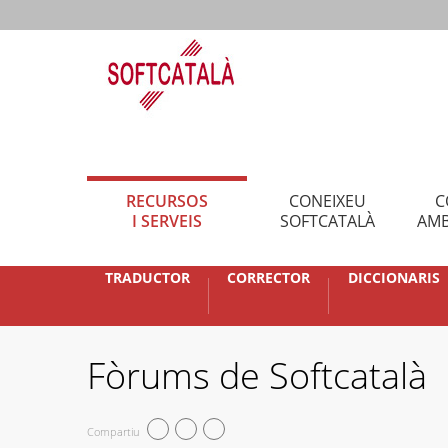
RECURSOS
CONEIXEU
C
I SERVEIS
SOFTCATALÀ
AMB
TRADUCTOR
CORRECTOR
DICCIONARIS
Fòrums de Softcatalà
Compartiu