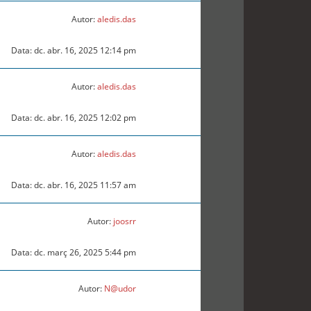
Autor:
aledis.das
Data: dc. abr. 16, 2025 12:14 pm
Autor:
aledis.das
Data: dc. abr. 16, 2025 12:02 pm
Autor:
aledis.das
Data: dc. abr. 16, 2025 11:57 am
Autor:
joosrr
Data: dc. març 26, 2025 5:44 pm
Autor:
N@udor