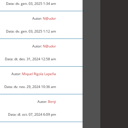
Data: dv. gen. 03, 2025 1:34 am
Autor:
N@udor
Data: dv. gen. 03, 2025 1:12 am
Autor:
N@udor
Data: dt. des. 31, 2024 12:58 am
Autor:
Miquel Rigola Lapeña
Data: dv. nov. 29, 2024 10:36 am
Autor:
Benji
Data: dl. oct. 07, 2024 6:09 pm