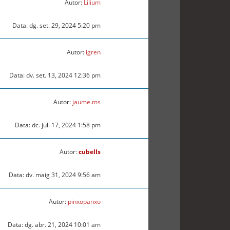
Autor:
Lilium
Data: dg. set. 29, 2024 5:20 pm
Autor:
igren
Data: dv. set. 13, 2024 12:36 pm
Autor:
jaume.ms
Data: dc. jul. 17, 2024 1:58 pm
Autor:
cubells
Data: dv. maig 31, 2024 9:56 am
Autor:
pinxopanxo
Data: dg. abr. 21, 2024 10:01 am