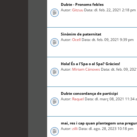
Dubte - Pronoms febles
Autor:
Gitzuu
Data: dl. feb. 22, 2021 2:18 pm
Sinònim de paternitat
Autor:
Ocell
Data: dt. feb. 09, 2021 9:39 pm
Hola! És a l'Spa o al Spa? Gràcies!
Autor:
Miriam Cánoves
Data: dt. feb. 09, 20
Dubte concordança de participi
Autor:
Raquel
Data: dl. març 08, 2021 11:34
mai, res i cap quan plantegem una pregu
Autor:
zilli
Data: dl. ago. 28, 2023 10:18 pm