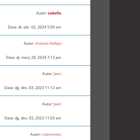
Autor:
cubells
Data: dt. abr. 02, 2024 5:59 am
Autor:
Antonio Vallejo
Data: dj. març 28, 2024 7:12 pm
Autor:
Jaen
Data: dg. des. 03, 2023 11:12 am
Autor:
Jaen
Data: dg. des. 03, 2023 11:03 am
Autor:
rubisimoes