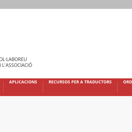
OL·LABOREU
 L'ASSOCIACIÓ
APLICACIONS
RECURSOS PER A TRADUCTORS
ORD