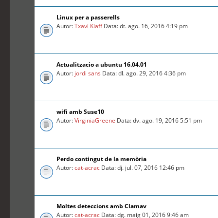
Linux per a passerells
Autor:
Txavi Klaff
Data: dt. ago. 16, 2016 4:19 pm
Actualitzacio a ubuntu 16.04.01
Autor:
jordi sans
Data: dl. ago. 29, 2016 4:36 pm
wifi amb Suse10
Autor:
VirginiaGreene
Data: dv. ago. 19, 2016 5:51 pm
Perdo contingut de la memòria
Autor:
cat-acrac
Data: dj. jul. 07, 2016 12:46 pm
Moltes deteccions amb Clamav
Autor:
cat-acrac
Data: dg. maig 01, 2016 9:46 am