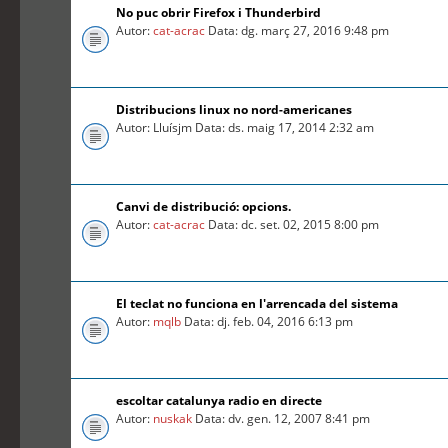
No puc obrir Firefox i Thunderbird
Autor:
cat-acrac
Data: dg. març 27, 2016 9:48 pm
Distribucions linux no nord-americanes
Autor: Lluísjm Data: ds. maig 17, 2014 2:32 am
Canvi de distribució: opcions.
Autor:
cat-acrac
Data: dc. set. 02, 2015 8:00 pm
El teclat no funciona en l'arrencada del sistema
Autor:
mqlb
Data: dj. feb. 04, 2016 6:13 pm
escoltar catalunya radio en directe
Autor:
nuskak
Data: dv. gen. 12, 2007 8:41 pm