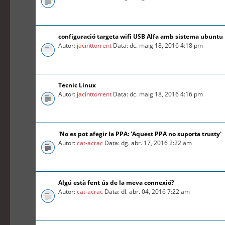
configuració targeta wifi USB Alfa amb sistema ubuntu
Autor:
jacinttorrent
Data: dc. maig 18, 2016 4:18 pm
Tecnic Linux
Autor:
jacinttorrent
Data: dc. maig 18, 2016 4:16 pm
'No es pot afegir la PPA: 'Aquest PPA no suporta trusty'
Autor:
cat-acrac
Data: dg. abr. 17, 2016 2:22 am
Algú està fent ús de la meva connexió?
Autor:
cat-acrac
Data: dl. abr. 04, 2016 7:22 am