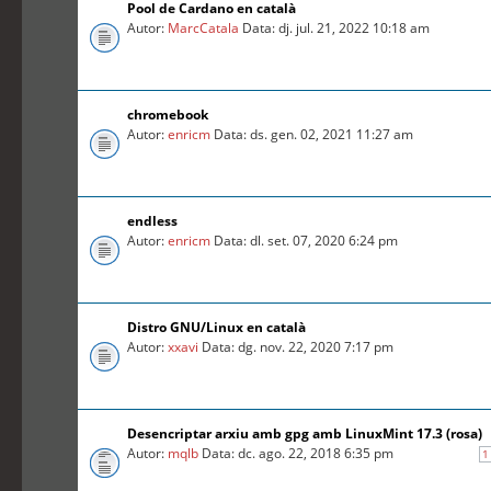
Pool de Cardano en català
Autor:
MarcCatala
Data: dj. jul. 21, 2022 10:18 am
chromebook
Autor:
enricm
Data: ds. gen. 02, 2021 11:27 am
endless
Autor:
enricm
Data: dl. set. 07, 2020 6:24 pm
Distro GNU/Linux en català
Autor:
xxavi
Data: dg. nov. 22, 2020 7:17 pm
Desencriptar arxiu amb gpg amb LinuxMint 17.3 (rosa)
Autor:
mqlb
Data: dc. ago. 22, 2018 6:35 pm
1