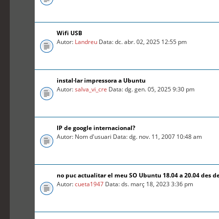
Wifi USB
Autor:
Landreu
Data: dc. abr. 02, 2025 12:55 pm
instal·lar impressora a Ubuntu
Autor:
salva_vi_cre
Data: dg. gen. 05, 2025 9:30 pm
IP de google internacional?
Autor: Nom d'usuari Data: dg. nov. 11, 2007 10:48 am
no puc actualitar el meu SO Ubuntu 18.04 a 20.04 des d
Autor:
cueta1947
Data: ds. març 18, 2023 3:36 pm