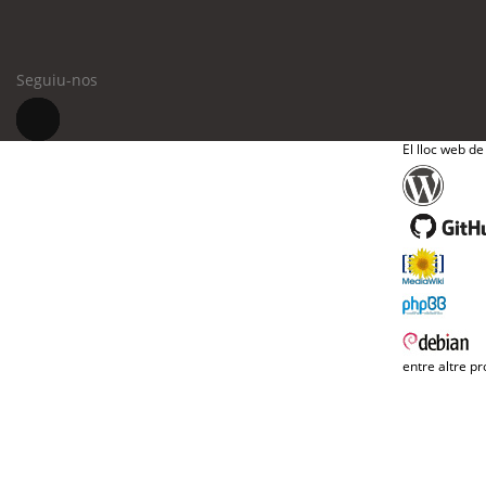
Seguiu-nos
El lloc web de
entre altre pr