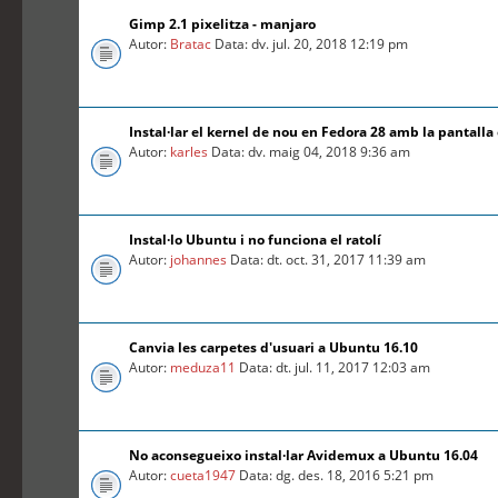
Gimp 2.1 pixelitza - manjaro
Autor:
Bratac
Data: dv. jul. 20, 2018 12:19 pm
Instal·lar el kernel de nou en Fedora 28 amb la pantalla
Autor:
karles
Data: dv. maig 04, 2018 9:36 am
Instal·lo Ubuntu i no funciona el ratolí
Autor:
johannes
Data: dt. oct. 31, 2017 11:39 am
Canvia les carpetes d'usuari a Ubuntu 16.10
Autor:
meduza11
Data: dt. jul. 11, 2017 12:03 am
No aconsegueixo instal·lar Avidemux a Ubuntu 16.04
Autor:
cueta1947
Data: dg. des. 18, 2016 5:21 pm