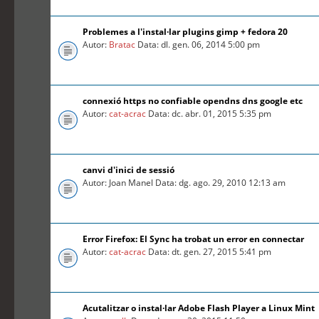
Problemes a l'instal·lar plugins gimp + fedora 20
Autor:
Bratac
Data: dl. gen. 06, 2014 5:00 pm
connexió https no confiable opendns dns google etc
Autor:
cat-acrac
Data: dc. abr. 01, 2015 5:35 pm
canvi d'inici de sessió
Autor: Joan Manel Data: dg. ago. 29, 2010 12:13 am
Error Firefox: El Sync ha trobat un error en connectar
Autor:
cat-acrac
Data: dt. gen. 27, 2015 5:41 pm
Acutalitzar o instal·lar Adobe Flash Player a Linux Mint