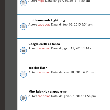
Autor:
mqlb
Data: dv. gen. 30, 2015 11:50 pm
Problema amb Lightning
Autor:
cat-acrac
Data: dl. feb. 09, 2015 9:54 am
Google earth es tanca
Autor:
cat-acrac
Data: dg. gen. 11, 2015 1:14 am
cookies flash
Autor:
cat-acrac
Data: ds. gen. 10, 2015 4:11 pm
Mint kde triga a apagar-se
Autor:
cat-acrac
Data: dc. gen. 07, 2015 11:56 pm