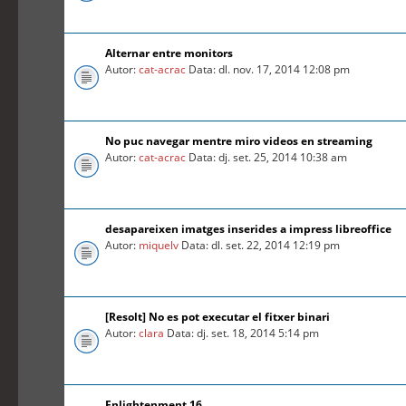
Alternar entre monitors
Autor:
cat-acrac
Data: dl. nov. 17, 2014 12:08 pm
No puc navegar mentre miro videos en streaming
Autor:
cat-acrac
Data: dj. set. 25, 2014 10:38 am
desapareixen imatges inserides a impress libreoffice
Autor:
miquelv
Data: dl. set. 22, 2014 12:19 pm
[Resolt] No es pot executar el fitxer binari
Autor:
clara
Data: dj. set. 18, 2014 5:14 pm
Enlightenment 16