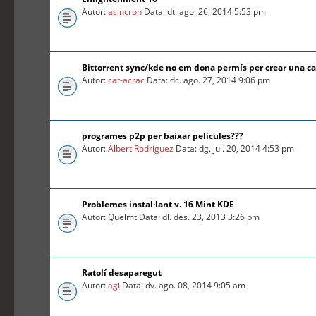
Autor:
asincron
Data: dt. ago. 26, 2014 5:53 pm
Bittorrent sync/kde no em dona permís per crear una c
Autor:
cat-acrac
Data: dc. ago. 27, 2014 9:06 pm
programes p2p per baixar pelicules???
Autor:
Albert Rodriguez
Data: dg. jul. 20, 2014 4:53 pm
Problemes instal·lant v. 16 Mint KDE
Autor: Quelmt Data: dl. des. 23, 2013 3:26 pm
Ratolí desaparegut
Autor:
agi
Data: dv. ago. 08, 2014 9:05 am