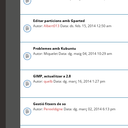
Editar particions amb Gparted
Autor:
Albert013
Data: ds. feb. 15, 2014 12:50 am
Problemes amb Kubuntu
Autor: Miquelet Data: dg. maig 04, 2014 10:29 am
GIMP, actualitzar a 2.8
Autor:
quelb
Data: dg. març 16, 2014 1:27 pm
Gestió fitxers de so
Autor:
Pereeldigne
Data: dg. març 02, 2014 6:13 pm