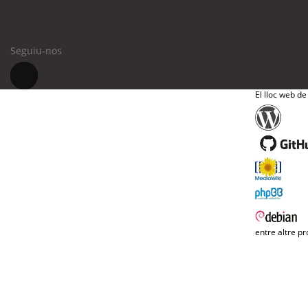
Seguiu-nos
El lloc web de
entre altre pr