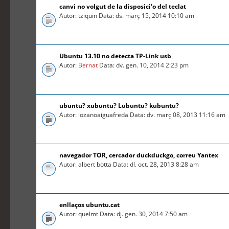
canvi no volgut de la disposici'o del teclat
Autor: tziquin Data: ds. març 15, 2014 10:10 am
Ubuntu 13.10 no detecta TP-Link usb
Autor:
Bernat
Data: dv. gen. 10, 2014 2:23 pm
ubuntu? xubuntu? Lubuntu? kubuntu?
Autor: lozanoaiguafreda Data: dv. març 08, 2013 11:16 am
navegador TOR, cercador duckduckgo, correu Yantex
Autor: albert botta Data: dl. oct. 28, 2013 8:28 am
enllaços ubuntu.cat
Autor: quelmt Data: dj. gen. 30, 2014 7:50 am