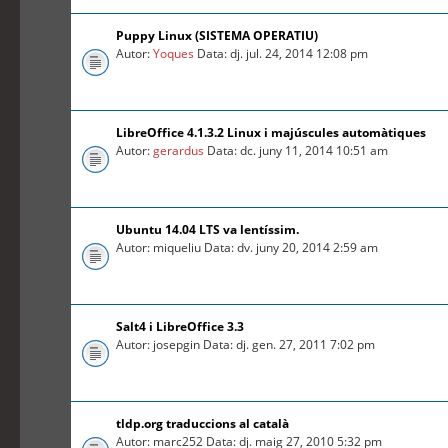
Puppy Linux (SISTEMA OPERATIU)
Autor:
Yoques
Data: dj. jul. 24, 2014 12:08 pm
LibreOffice 4.1.3.2 Linux i majúscules automàtiques
Autor:
gerardus
Data: dc. juny 11, 2014 10:51 am
Ubuntu 14.04 LTS va lentíssim.
Autor: miqueliu Data: dv. juny 20, 2014 2:59 am
Salt4 i LibreOffice 3.3
Autor: josepgin Data: dj. gen. 27, 2011 7:02 pm
tldp.org traduccions al català
Autor: marc252 Data: dj. maig 27, 2010 5:32 pm