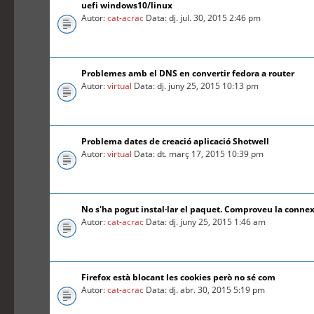
uefi windows10/linux
Autor:
cat-acrac
Data: dj. jul. 30, 2015 2:46 pm
Problemes amb el DNS en convertir fedora a router
Autor:
virtual
Data: dj. juny 25, 2015 10:13 pm
Problema dates de creació aplicació Shotwell
Autor:
virtual
Data: dt. març 17, 2015 10:39 pm
No s'ha pogut instal·lar el paquet. Comproveu la connex
Autor:
cat-acrac
Data: dj. juny 25, 2015 1:46 am
Firefox està blocant les cookies però no sé com
Autor:
cat-acrac
Data: dj. abr. 30, 2015 5:19 pm