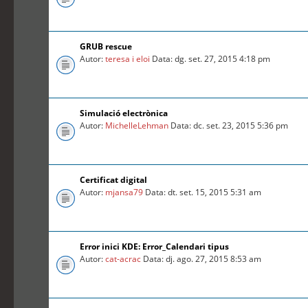
GRUB rescue
Autor:
teresa i eloi
Data: dg. set. 27, 2015 4:18 pm
Simulació electrònica
Autor:
MichelleLehman
Data: dc. set. 23, 2015 5:36 pm
Certificat digital
Autor:
mjansa79
Data: dt. set. 15, 2015 5:31 am
Error inici KDE: Error_Calendari tipus
Autor:
cat-acrac
Data: dj. ago. 27, 2015 8:53 am