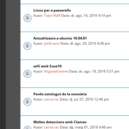
Linux per a passerells
Autor:
Txavi Klaff
Data: dt. ago. 16, 2016 4:19 pm
Actualitzacio a ubuntu 16.04.01
Autor:
jordi sans
Data: dl. ago. 29, 2016 4:36 pm
wifi amb Suse10
Autor:
VirginiaGreene
Data: dv. ago. 19, 2016 5:51 pm
Perdo contingut de la memòria
Autor:
cat-acrac
Data: dj. jul. 07, 2016 12:46 pm
Moltes deteccions amb Clamav
Autor:
cat-acrac
Data: dg. maig 01, 2016 9:46 am