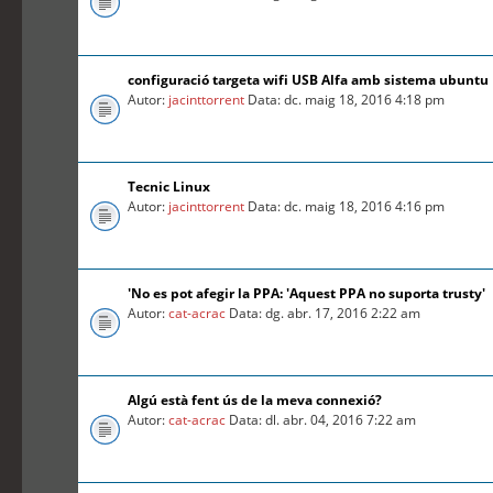
configuració targeta wifi USB Alfa amb sistema ubuntu
Autor:
jacinttorrent
Data: dc. maig 18, 2016 4:18 pm
Tecnic Linux
Autor:
jacinttorrent
Data: dc. maig 18, 2016 4:16 pm
'No es pot afegir la PPA: 'Aquest PPA no suporta trusty'
Autor:
cat-acrac
Data: dg. abr. 17, 2016 2:22 am
Algú està fent ús de la meva connexió?
Autor:
cat-acrac
Data: dl. abr. 04, 2016 7:22 am