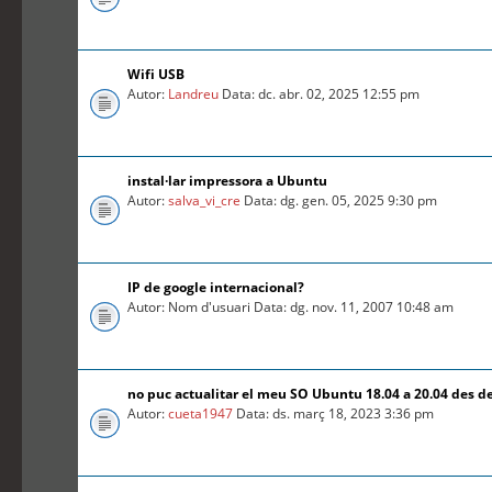
Wifi USB
Autor:
Landreu
Data: dc. abr. 02, 2025 12:55 pm
instal·lar impressora a Ubuntu
Autor:
salva_vi_cre
Data: dg. gen. 05, 2025 9:30 pm
IP de google internacional?
Autor: Nom d'usuari Data: dg. nov. 11, 2007 10:48 am
no puc actualitar el meu SO Ubuntu 18.04 a 20.04 des d
Autor:
cueta1947
Data: ds. març 18, 2023 3:36 pm