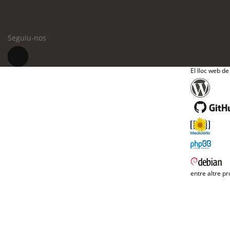
Seguiu-nos
El lloc web de
entre altre pr