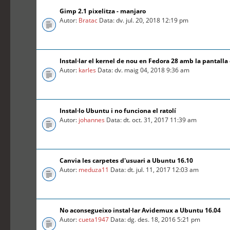
Gimp 2.1 pixelitza - manjaro
Autor:
Bratac
Data: dv. jul. 20, 2018 12:19 pm
Instal·lar el kernel de nou en Fedora 28 amb la pantalla
Autor:
karles
Data: dv. maig 04, 2018 9:36 am
Instal·lo Ubuntu i no funciona el ratolí
Autor:
johannes
Data: dt. oct. 31, 2017 11:39 am
Canvia les carpetes d'usuari a Ubuntu 16.10
Autor:
meduza11
Data: dt. jul. 11, 2017 12:03 am
No aconsegueixo instal·lar Avidemux a Ubuntu 16.04
Autor:
cueta1947
Data: dg. des. 18, 2016 5:21 pm