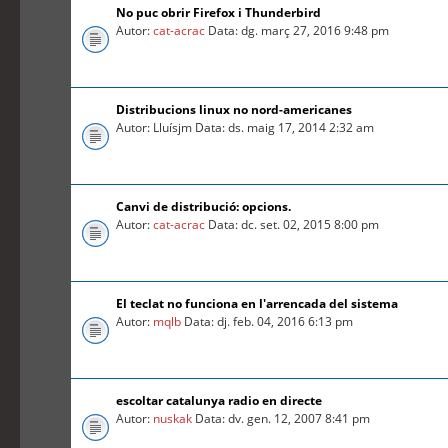
No puc obrir Firefox i Thunderbird
Autor:
cat-acrac
Data: dg. març 27, 2016 9:48 pm
Distribucions linux no nord-americanes
Autor: Lluísjm Data: ds. maig 17, 2014 2:32 am
Canvi de distribució: opcions.
Autor:
cat-acrac
Data: dc. set. 02, 2015 8:00 pm
El teclat no funciona en l'arrencada del sistema
Autor:
mqlb
Data: dj. feb. 04, 2016 6:13 pm
escoltar catalunya radio en directe
Autor:
nuskak
Data: dv. gen. 12, 2007 8:41 pm