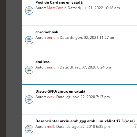
Pool de Cardano en català
Autor:
MarcCatala
Data: dj. jul. 21, 2022 10:18 am
chromebook
Autor:
enricm
Data: ds. gen. 02, 2021 11:27 am
endless
Autor:
enricm
Data: dl. set. 07, 2020 6:24 pm
Distro GNU/Linux en català
Autor:
xxavi
Data: dg. nov. 22, 2020 7:17 pm
Desencriptar arxiu amb gpg amb LinuxMint 17.3 (rosa)
Autor:
mqlb
Data: dc. ago. 22, 2018 6:35 pm
1