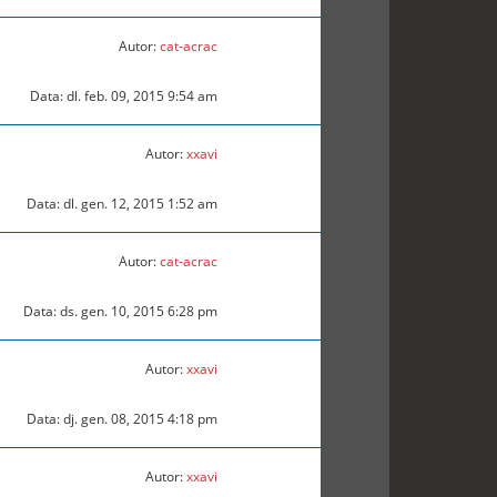
Autor:
cat-acrac
Data: dl. feb. 09, 2015 9:54 am
Autor:
xxavi
Data: dl. gen. 12, 2015 1:52 am
Autor:
cat-acrac
Data: ds. gen. 10, 2015 6:28 pm
Autor:
xxavi
Data: dj. gen. 08, 2015 4:18 pm
Autor:
xxavi