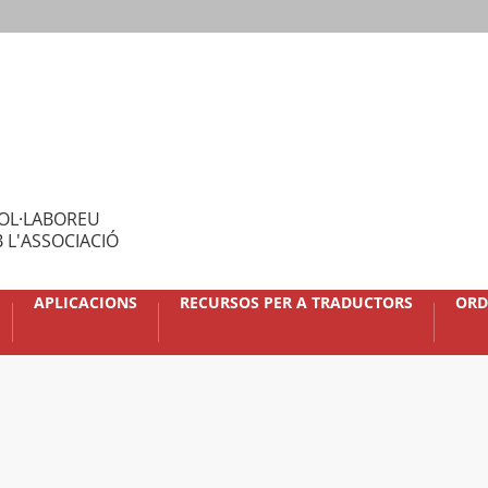
OL·LABOREU
 L'ASSOCIACIÓ
APLICACIONS
RECURSOS PER A TRADUCTORS
ORD