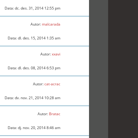
Data: dc. des. 31, 2014 12:55 pm
Autor:
malcarada
Data: dl. des. 15, 2014 1:35 am
Autor:
xxavi
Data: dl. des. 08, 2014 6:53 pm
Autor:
cat-acrac
Data: dv. nov. 21, 2014 10:28 am
Autor:
Bratac
Data: dj. nov. 20, 2014 8:46 am