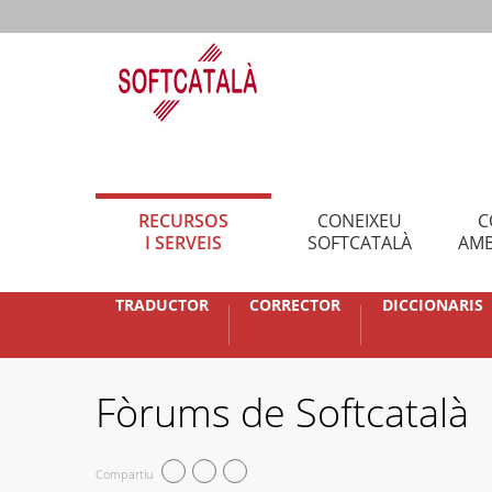
RECURSOS
CONEIXEU
C
I SERVEIS
SOFTCATALÀ
AMB
TRADUCTOR
CORRECTOR
DICCIONARIS
Fòrums de Softcatalà
Compartiu