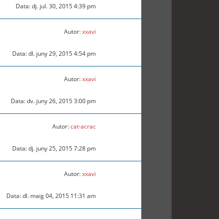
Data: dj. jul. 30, 2015 4:39 pm
Autor:
xxavi
Data: dl. juny 29, 2015 4:54 pm
Autor:
xxavi
Data: dv. juny 26, 2015 3:00 pm
Autor:
cat-acrac
Data: dj. juny 25, 2015 7:28 pm
Autor:
xxavi
Data: dl. maig 04, 2015 11:31 am