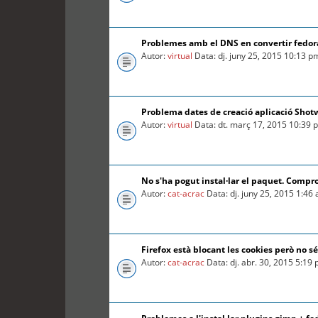
Problemes amb el DNS en convertir fedora
Autor:
virtual
Data: dj. juny 25, 2015 10:13 p
Problema dates de creació aplicació Shot
Autor:
virtual
Data: dt. març 17, 2015 10:39 
No s'ha pogut instal·lar el paquet. Compr
Autor:
cat-acrac
Data: dj. juny 25, 2015 1:46
Firefox està blocant les cookies però no s
Autor:
cat-acrac
Data: dj. abr. 30, 2015 5:19