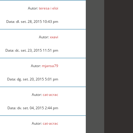
Autor:
teresa i eloi
Data: dl. set. 28, 2015 10:43 pm
Autor:
xxavi
Data: dc. set. 23, 2015 11:51 pm
Autor:
mjansa79
Data: dg. set. 20, 2015 5:01 pm
Autor:
cat-acrac
Data: dv. set. 04, 2015 2:44 pm
Autor:
cat-acrac