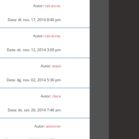
Autor:
cat-acrac
Data: dl. nov. 17, 2014 8:40 pm
Autor:
cat-acrac
Data: dc. nov. 12, 2014 3:09 pm
Autor:
xxavi
Data: dg. nov. 02, 2014 5:30 pm
Autor:
clara
Data: ds. set. 20, 2014 7:46 am
Autor:
asincron