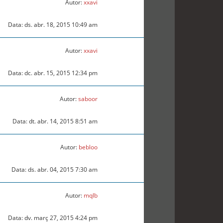
Autor:
xxavi
Data: ds. abr. 18, 2015 10:49 am
Autor:
xxavi
Data: dc. abr. 15, 2015 12:34 pm
Autor:
saboor
Data: dt. abr. 14, 2015 8:51 am
Autor:
bebloo
Data: ds. abr. 04, 2015 7:30 am
Autor:
mqlb
Data: dv. març 27, 2015 4:24 pm